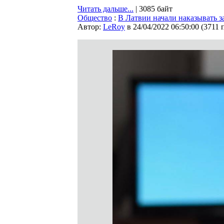
Читать дальше...
| 3085 байт
Общество
:
В Латвии начали наказывать з
Автор:
LeRoy
в 24/04/2022 06:50:00
(
3711 