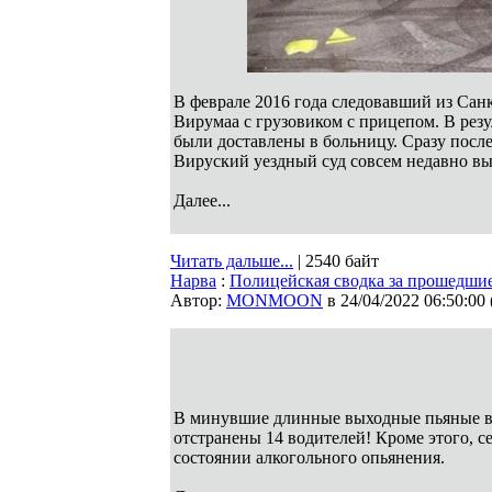
В феврале 2016 года следовавший из Санк
Вирумаа с грузовиком с прицепом. В резу
были доставлены в больницу. Сразу посл
Вируский уездный суд совсем недавно в
Далее...
Читать дальше...
| 2540 байт
Нарва
:
Полицейская сводка за прошедши
Автор:
MONMOON
в 24/04/2022 06:50:00
В минувшие длинные выходные пьяные в
отстранены 14 водителей! Кроме этого, 
состоянии алкогольного опьянения.