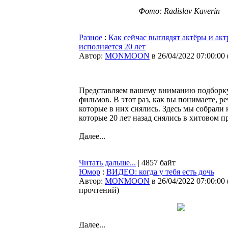
Фото: Radislav Kaverin
Разное
:
Как сейчас выглядят актёры и ак
исполняется 20 лет
Автор:
MONMOON
в 26/04/2022 07:00:00
Представляем вашему вниманию подборку
фильмов. В этот раз, как вы понимаете, ре
которые в них снялись. Здесь мы собрали
которые 20 лет назад снялись в хитовом пр
Далее...
Читать дальше...
| 4857 байт
Юмор
:
ВИДЕО: когда у тебя есть дочь
Автор:
MONMOON
в 26/04/2022 07:00:00
прочтений
)
Далее...