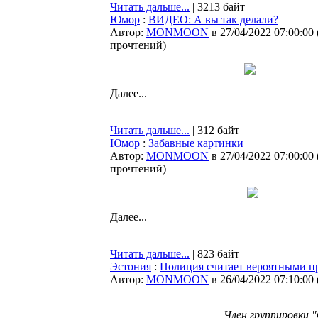
Читать дальше...
| 3213 байт
Юмор
:
ВИДЕО: А вы так делали?
Автор:
MONMOON
в 27/04/2022 07:00:00
прочтений
)
Далее...
Читать дальше...
| 312 байт
Юмор
:
Забавные картинки
Автор:
MONMOON
в 27/04/2022 07:00:00
прочтений
)
Далее...
Читать дальше...
| 823 байт
Эстония
:
Полиция считает вероятными п
Автор:
MONMOON
в 26/04/2022 07:10:00
Член группировки 