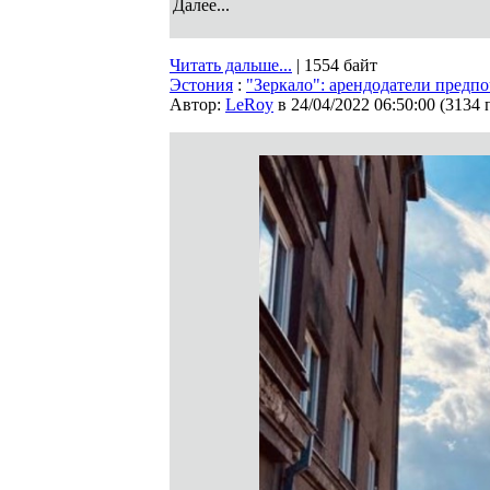
Далее...
Читать дальше...
| 1554 байт
Эстония
:
"Зеркало": арендодатели пред
Автор:
LeRoy
в 24/04/2022 06:50:00
(
3134 