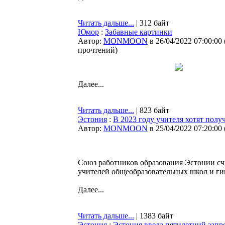
Читать дальше...
| 312 байт
Юмор
:
Забавные картинки
Автор:
MONMOON
в 26/04/2022 07:00:00
прочтений
)
Далее...
Читать дальше...
| 823 байт
Эстония
:
В 2023 году учителя хотят получ
Автор:
MONMOON
в 25/04/2022 07:20:00
Союз работников образования Эстонии сч
учителей общеобразовательных школ и гим
Далее...
Читать дальше...
| 1383 байт
Эстония
:
Эстония ввела пятилетний запр