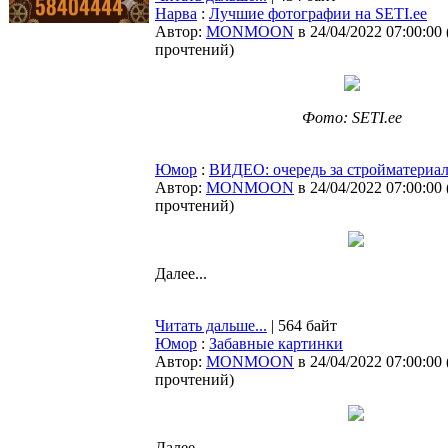
Нарва
:
Лучшие фотографии на SETI.ee
Автор:
MONMOON
в 24/04/2022 07:00:00
прочтений
)
Фото: SETI.ee
Юмор
:
ВИДЕО: очередь за стройматериа
Автор:
MONMOON
в 24/04/2022 07:00:00
прочтений
)
Далее...
Читать дальше...
| 564 байт
Юмор
:
Забавные картинки
Автор:
MONMOON
в 24/04/2022 07:00:00
прочтений
)
Далее...