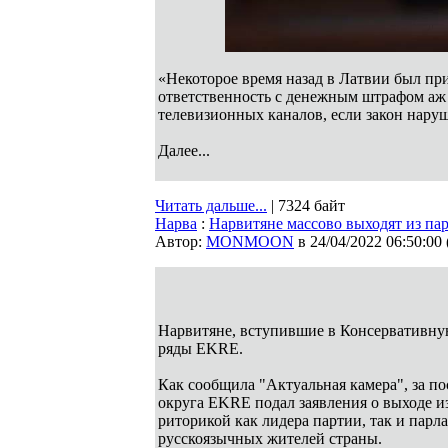
«Некоторое время назад в Латвии был п
ответственность с денежным штрафом аж 
телевизионных каналов, если закон наруш
Далее...
Читать дальше...
| 7324 байт
Нарва
:
Нарвитяне массово выходят из п
Автор:
MONMOON
в 24/04/2022 06:50:00
Нарвитяне, вступившие в Консервативную
ряды EKRE.
Как сообщила "Актуальная камера", за п
округа EKRE подал заявления о выходе из
риторикой как лидера партии, так и парл
русскоязычных жителей страны.