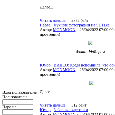
Далее...
Читать дальше...
| 2872 байт
Нарва
:
Лучшие фотографии на SETI.ee
Автор:
MONMOON
в 25/04/2022 07:00:00
прочтений
)
Фото: IdaRepost
Юмор
:
ВИДЕО: Когда вспомнила, что об
Автор:
MONMOON
в 25/04/2022 07:00:00
прочтений
)
Далее...
Вход пользователей
Пользователь:
Читать дальше...
| 312 байт
Пароль:
Юмор
:
Забавные картинки
Автор:
MONMOON
в 25/04/2022 07:00:00