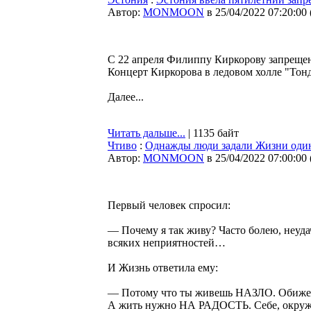
Автор:
MONMOON
в 25/04/2022 07:20:00
С 22 апреля Филиппу Киркорову запрещен 
Концерт Киркорова в ледовом холле "Тонд
Далее...
Читать дальше...
| 1135 байт
Чтиво
:
Однажды люди задали Жизни один 
Автор:
MONMOON
в 25/04/2022 07:00:00
Первый человек спросил:
— Почему я так живу? Часто болею, неуд
всяких неприятностей…
И Жизнь ответила ему:
— Потому что ты живешь НАЗЛО. Обижен н
А жить нужно НА РАДОСТЬ. Себе, окружаю