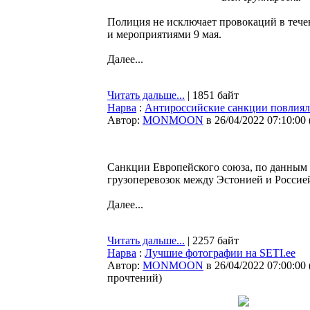
Полиция не исключает провокаций в тече
и мероприятиями 9 мая.
Далее...
Читать дальше...
| 1851 байт
Нарва
:
Антироссийские санкции повлияли
Автор:
MONMOON
в 26/04/2022 07:10:00
Санкции Европейского союза, по данным 
грузоперевозок между Эстонией и Россией
Далее...
Читать дальше...
| 2257 байт
Нарва
:
Лучшие фотографии на SETI.ee
Автор:
MONMOON
в 26/04/2022 07:00:00
прочтений
)