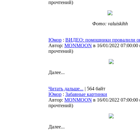
прочтений
)
Фото: valuiskihh
Юмор
:
ВИДЕО: помощники провалили о
Автор:
MONMOON
в 16/01/2022 07:00:00
прочтений
)
Далее...
Читать дальше...
| 564 байт
Юмор
:
Забавные картинки
Автор:
MONMOON
в 16/01/2022 07:00:00
прочтений
)
Далее...