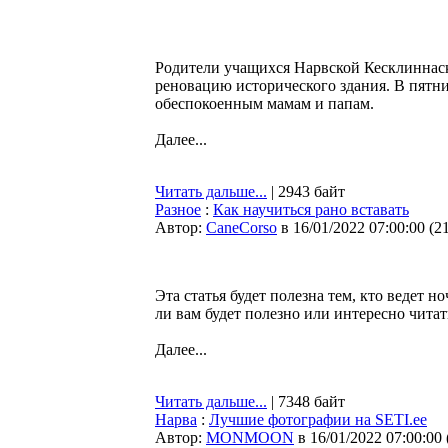
Родители учащихся Нарвской Кесклиннаск
реновацию исторического здания. В пятни
обеспокоенным мамам и папам.
Далее...
Читать дальше...
| 2943 байт
Разное
:
Как научиться рано вставать
Автор:
CaneCorso
в 16/01/2022 07:00:00
(
2
Эта статья будет полезна тем, кто ведет н
ли вам будет полезно или интересно читать
Далее...
Читать дальше...
| 7348 байт
Нарва
:
Лучшие фотографии на SETI.ee
Автор:
MONMOON
в 16/01/2022 07:00:00