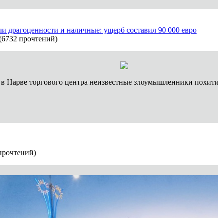
ли драгоценности и наличные: ущерб составил 90 000 евро
(
6732 прочтений
)
в Нарве торгового центра неизвестные злоумышленники похитил
прочтений
)