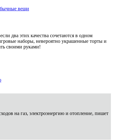
еобычные вещи
если два этих качества сочетаются в одном
 игровые наборы, невероятно украшенные торты и
ть своими руками!
о
сходов на газ, электроэнергию и отопление, пишет