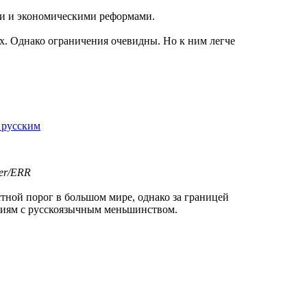
и и экономическими реформами.
ах. Однако ограничения очевидны. Но к ним легче
 русским
er/ERR
тной порог в большом мире, однако за границей
ниям с русскоязычным меньшинством.