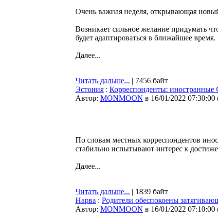
Очень важная неделя, открывающая новы
Возникает сильное желание придумать что
будет адаптироваться в ближайшее время.
Далее...
Читать дальше...
| 7456 байт
Эстония
:
Корреспонденты: иностранные 
Автор:
MONMOON
в 16/01/2022 07:30:00
По словам местных корреспондентов инос
стабильно испытывают интерес к достиже
Далее...
Читать дальше...
| 1839 байт
Нарва
:
Родители обеспокоены затягиваю
Автор:
MONMOON
в 16/01/2022 07:10:00