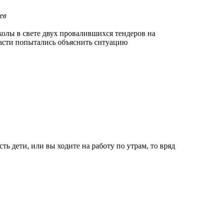
ев
олы в свете двух провалившихся тендеров на
ласти попытались объяснить ситуацию
сть дети, или вы ходите на работу по утрам, то вряд