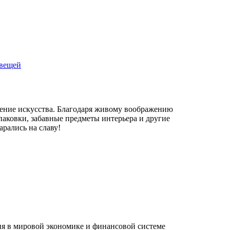
 вещей
ение искусства. Благодаря живому воображению
паковки, забавные предметы интерьера и другие
арались на славу!
ния в мировой экономике и финансовой системе