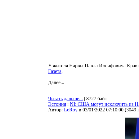
У жителя Нарвы Павла Иосифовича Кравц
Газета
.
Далее...
Читать дальше...
| 8727 байт
Эстония
:
NI: США могут исключить из Н
Автор:
LeRoy
в 03/01/2022 07:10:00
(
3049 