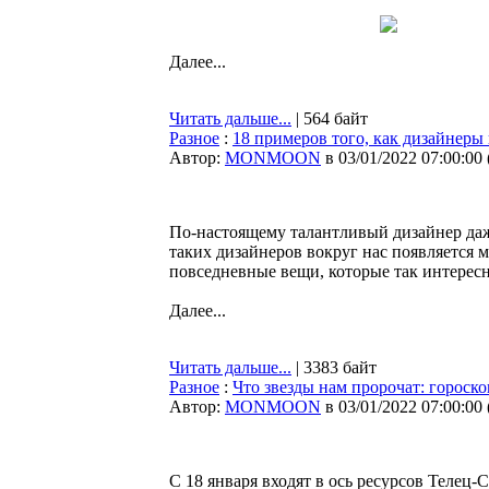
Далее...
Читать дальше...
| 564 байт
Разное
:
18 примеров того, как дизайнеры
Автор:
MONMOON
в 03/01/2022 07:00:00
По-настоящему талантливый дизайнер даж
таких дизайнеров вокруг нас появляется 
повседневные вещи, которые так интересн
Далее...
Читать дальше...
| 3383 байт
Разное
:
Что звезды нам пророчат: гороско
Автор:
MONMOON
в 03/01/2022 07:00:00
С 18 января входят в ось ресурсов Телец