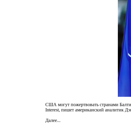
США могут пожертвовать странами Балтии 
Interest, пишет американский аналитик Д
Далее...