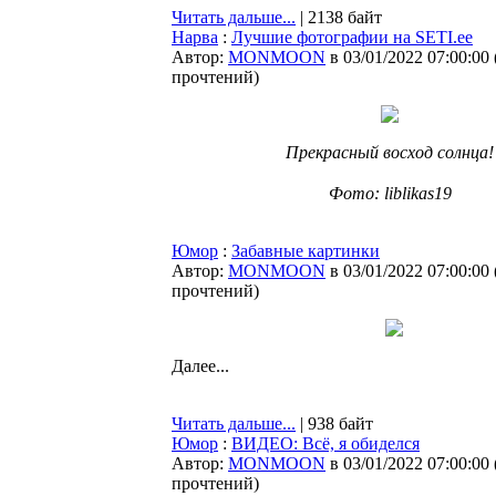
Читать дальше...
| 2138 байт
Нарва
:
Лучшие фотографии на SETI.ee
Автор:
MONMOON
в 03/01/2022 07:00:00
прочтений
)
Прекрасный восход солнца!
⠀
Фото: liblikas19
Юмор
:
Забавные картинки
Автор:
MONMOON
в 03/01/2022 07:00:00
прочтений
)
Далее...
Читать дальше...
| 938 байт
Юмор
:
ВИДЕО: Всё, я обиделся
Автор:
MONMOON
в 03/01/2022 07:00:00
прочтений
)