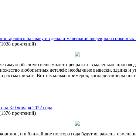
 постарались на славу и сделали маленькие шедевры из обычных
(
1038 прочтений
)
е самую обычную вещь может превратить в маленькое произвед
множество любопытных деталей: необычные вывески, здания и у
о рассматривать. Вот несколько примеров, когда дизайнеры пост
п на 3-9 января 2022 года
(
1376 прочтений
)
-Скорпион, и в ближайшие полтора года будут выражены измене