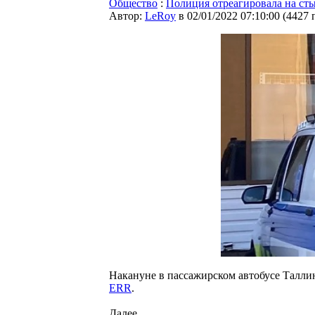
Общество
:
Полиция отреагировала на сты
Автор:
LeRoy
в 02/01/2022 07:10:00
(
4427 
Накануне в пассажирском автобусе Талли
ERR
.
Далее...