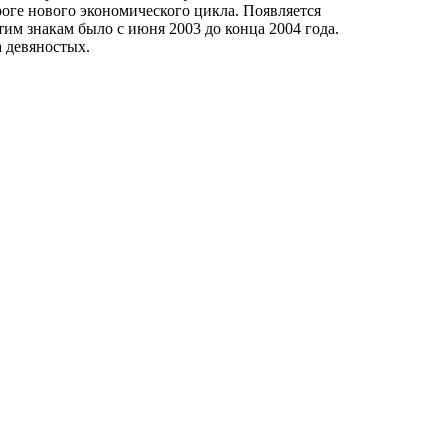
ороге нового экономического цикла. Появляется
м знакам было с июня 2003 до конца 2004 года.
а девяностых.