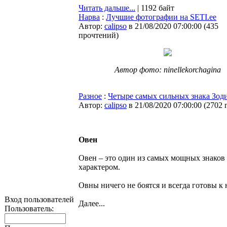
Читать дальше...
| 1192 байт
Нарва
:
Лучшие фотографии на SETI.ee
Автор:
calipso
в 21/08/2020 07:00:00
(
435
прочтений
)
Автор фото: ninellekorchagina
Разное
:
Четыре самых сильных знака Зоди
Автор:
calipso
в 21/08/2020 07:00:00
(
2702 
Овен
Овен – это один из самых мощных знаков
характером.
Овны ничего не боятся и всегда готовы к
Вход пользователей
Далее...
Пользователь: