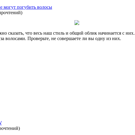
ые могут погубить волосы
прочтений
)
жно сказать, что весь наш стиль и общий облик начинается с них
 за волосами. Проверьте, не совершаете ли вы одну из них.
W
рочтений
)