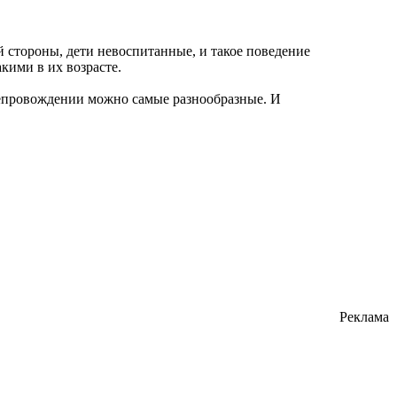
й стороны, дети невоспитанные, и такое поведение
кими в их возрасте.
репровождении можно самые разнообразные. И
Реклама