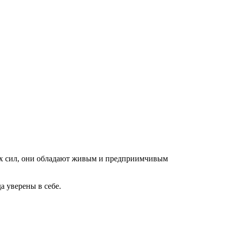
ных сил, они обладают живым и предприимчивым
а уверены в себе.