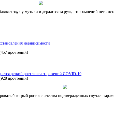
ляет звук у музыки и держится за руль, что сомнений нет - ост
осстановления независимости
(
457 прочтений
)
дается резкий рост числа заражений COVID-19
(
928 прочтений
)
ровать быстрый рост количества подтвержденных случаев зара