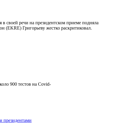
я в своей речи на президентском приеме подняла
он (EKRE) Григорьеву жестко раскритиковал.
оло 900 тестов на Covid-
ии президентами