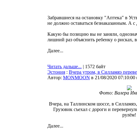
Забравшиеся на остановку "Аптека" в Уст
не должно оставаться безнаказанным. А с 
Какую бы позицию вы не заняли, однозна
лишний раз объяснить ребенку о рисках, в
Далее...
Читать дальше...
| 1572 байт
Эстония
:
Вчера утром, в Силламяэ перев
Автор:
MONMOON
в 21/08/2020 07:10:00
Фото: Валера Ик
Вчера, на Таллинском шоссе, в Силламя
Грузовик съехал с дороги и перевернулс
рулём!
Далее...