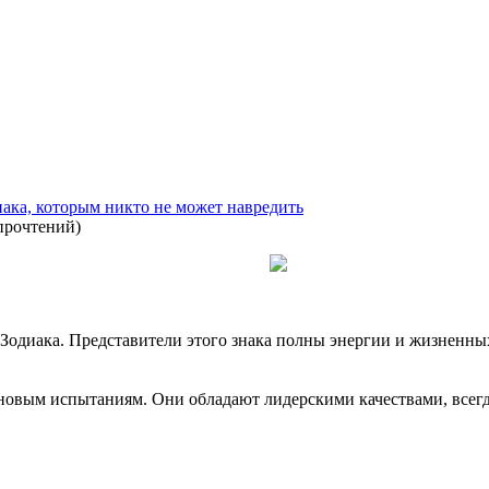
ака, которым никто не может навредить
прочтений
)
 Зодиака. Представители этого знака полны энергии и жизнен
 новым испытаниям. Они обладают лидерскими качествами, всегд