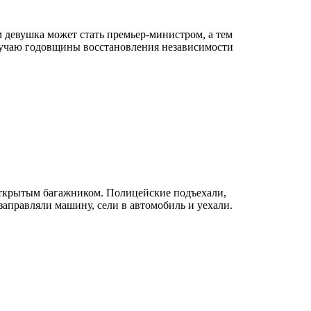
 девушка может стать премьер-министром, а тем
случаю годовщины восстановления независимости
открытым багажником. Полицейские подъехали,
заправляли машину, сели в автомобиль и уехали.