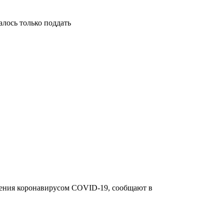
алось только поддать
жения коронавирусом COVID-19, сообщают в