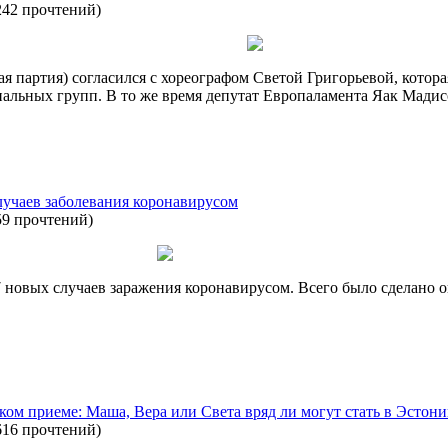
242 прочтений
)
 партия) согласился с хореографом Светой Григорьевой, котора
нальных групп. В то же время депутат Европаламента Яак Мадис
учаев заболевания коронавирусом
59 прочтений
)
 новых случаев заражения коронавирусом. Всего было сделано ок
ком приеме: Маша, Вера или Света вряд ли могут стать в Эстон
616 прочтений
)