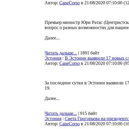
Автор:
CaneCorso
в 21/08/2020 07:10:00
(
1
Премьер-министр Юри Ратас (Центристская
вопрос о разных возможностях для нацио
Далее...
Читать дальше...
| 1891 байт
Эстония
:
В Эстонии выявили 17 новых сл
Автор:
CaneCorso
в 21/08/2020 07:10:00
(
9
За последние сутки в Эстонии выявили 17
19.
Далее...
Читать дальше...
| 915 байт
Эстония
:
Света Григорьева на президентс
Автор:
CaneCorso
в 21/08/2020 07:10:00
(
1