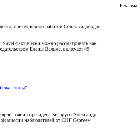
Реклама
е всего, повседневной работой Союза садоводов
ti Suvel фактически можно рассматривать как
едательством Елены Вальме, включает 45
убежа "овцы"
е ярче, заявил президент Беларуси Александр
авой миссии наблюдателей от СНГ Сергеем