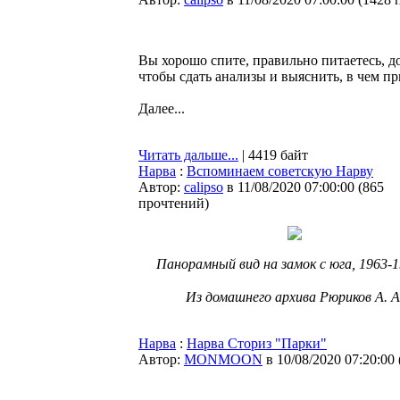
Вы хорошо спите, правильно питаетесь, до
чтобы сдать анализы и выяснить, в чем п
Далее...
Читать дальше...
| 4419 байт
Нарва
:
Вспоминаем советскую Нарву
Автор:
calipso
в 11/08/2020 07:00:00
(
865
прочтений
)
Панорамный вид на замок с юга, 1963-1
⠀
Из домашнего архива Рюриков А. А
Нарва
:
Нарва Сториз "Парки"
Автор:
MONMOON
в 10/08/2020 07:20:00