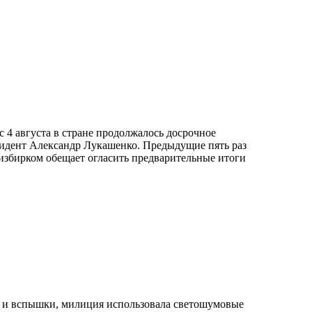
 4 августа в стране продолжалось досрочное
идент Александр Лукашенко. Предыдущие пять раз
ризбирком обещает огласить предварительные итоги
 и вспышки, милиция использовала светошумовые