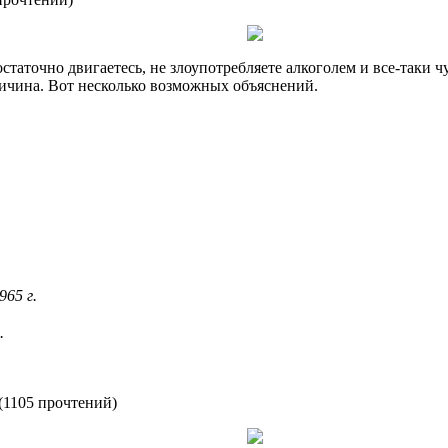
статочно двигаетесь, не злоупотребляете алкоголем и все-таки чу
ричина. Вот несколько возможных объяснений.
965 г.
.
(
1105 прочтений
)