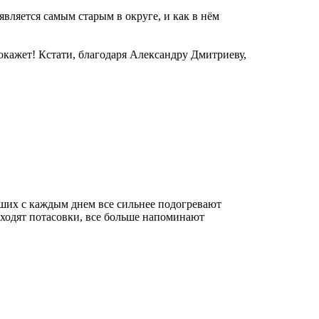
является самым старым в округе, и как в нём
окажет! Кстати, благодаря Александру Дмитриеву,
ших с каждым днем все сильнее подогревают
сходят потасовки, все больше напоминают