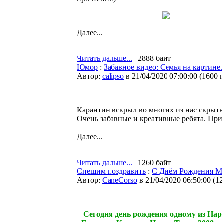
Далее...
Читать дальше...
| 2888 байт
Юмор
:
Забавное видео: Семья на картин
Автор:
calipso
в 21/04/2020 07:00:00
(
1600 
Карантин вскрыл во многих из нас скрыты
Очень забавные и креативные ребята. При
Далее...
Читать дальше...
| 1260 байт
Спешим поздравить
:
С Днём Рождения М
Автор:
CaneCorso
в 21/04/2020 06:50:00
(
1
Сегодня день рождения одному из Нар