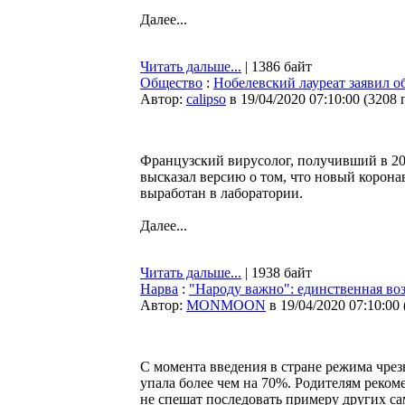
Далее...
Читать дальше...
| 1386 байт
Общество
:
Нобелевский лауреат заявил 
Автор:
calipso
в 19/04/2020 07:10:00
(
3208 
Французский вирусолог, получивший в 2
высказал версию о том, что новый корон
выработан в лаборатории.
Далее...
Читать дальше...
| 1938 байт
Нарва
:
"Народу важно": единственная воз
Автор:
MONMOON
в 19/04/2020 07:10:00
С момента введения в стране режима чре
упала более чем на 70%. Родителям рекоме
не спешат последовать примеру других са