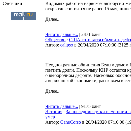
Счетчики
Видимых работ на нарвском автобусно-же
открытие состоится не ранее 15 мая, пиш
Далее...
Читать дальше...
| 2471 байт
Общество
:
США готовятся объявить дефо
Автор:
calipso
в 20/04/2020 07:10:00
(
3125 
Неоднократные обвинения Белым домом П
платить долги. Поскольку КНР остается 
о выборочном дефолте. Насколько обоснов
американской экономики, расскажем в сег
Далее...
Читать дальше...
| 9175 байт
Эстония
:
За последние сутки в Эстонии в
умер
Автор:
CaneCorso
в 20/04/2020 07:10:00
(
1