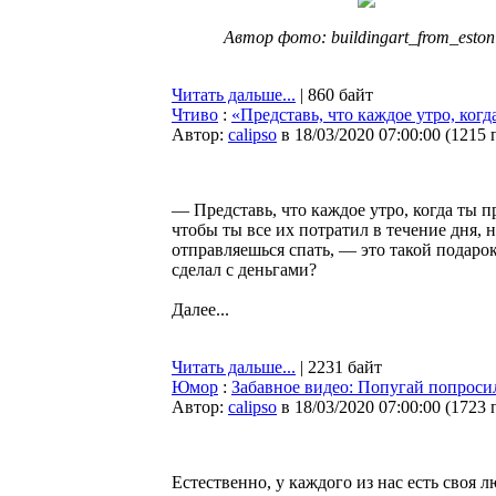
Автор фото: buildingart_from_eston
Читать дальше...
| 860 байт
Чтиво
:
«Представь, что каждое утро, ког
Автор:
calipso
в 18/03/2020 07:00:00
(
1215 
— Представь, что каждое утро, когда ты 
чтобы ты все их потратил в течение дня, 
отправляешься спать, — это такой подарок
сделал с деньгами?
Далее...
Читать дальше...
| 2231 байт
Юмор
:
Забавное видео: Попугай попрос
Автор:
calipso
в 18/03/2020 07:00:00
(
1723 
Естественно, у каждого из нас есть своя 