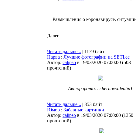
Размышления о коронавирусе, ситуации 
Далее...
Читать дальше...
| 1179 байт
Нарва
:
Лучшие фотографии на SETI.ee
Автор:
calipso
в 19/03/2020 07:00:00
(
503
прочтений
)
Автор фото: cchernovvalentin1
Читать дальше...
| 853 байт
Юмор
:
Забавные картинки
Автор:
calipso
в 19/03/2020 07:00:00
(
1350
прочтений
)