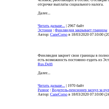
отсрочке выплаты социального налога.
Далее...
Читать дальше...
| 2967 байт
Эстония
:
Финляндия закрывает границы
Автор:
CaneCorso
в 18/03/2020 07:10:00
(
2
Финляндия закроет свои границы в полноч
есть возможность постоянно ездить из Эс
Rus.Delfi
Далее...
Читать дальше...
| 1970 байт
Разное
:
Водитель-пенсионер заснул за ру
Автор:
CaneCorso
в 18/03/2020 07:10:00
(
2