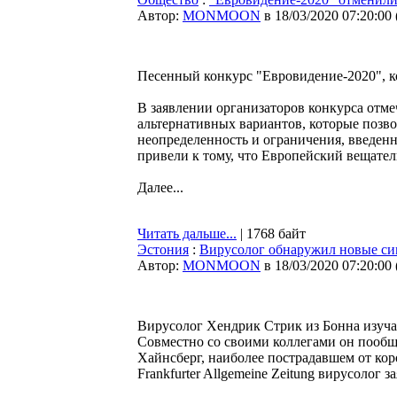
Автор:
MONMOON
в 18/03/2020 07:20:00
Песенный конкурс "Евровидение-2020", к
В заявлении организаторов конкурса отме
альтернативных вариантов, которые позво
неопределенность и ограничения, введен
привели к тому, что Европейский вещател
Далее...
Читать дальше...
| 1768 байт
Эстония
:
Вирусолог обнаружил новые си
Автор:
MONMOON
в 18/03/2020 07:20:00
Вирусолог Хендрик Стрик из Бонна изуча
Совместно со своими коллегами он пообщ
Хайнсберг, наиболее пострадавшем от ко
Frankfurter Allgemeine Zeitung вирусолог