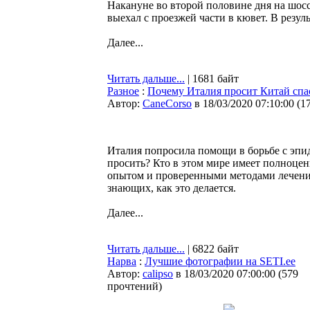
Накануне во второй половине дня на шос
выехал с проезжей части в кювет. В резул
Далее...
Читать дальше...
| 1681 байт
Разное
:
Почему Италия просит Китай спа
Автор:
CaneCorso
в 18/03/2020 07:10:00
(
1
Италия попросила помощи в борьбе с эпи
просить? Кто в этом мире имеет полноце
опытом и проверенными методами лечения
знающих, как это делается.
Далее...
Читать дальше...
| 6822 байт
Нарва
:
Лучшие фотографии на SETI.ee
Автор:
calipso
в 18/03/2020 07:00:00
(
579
прочтений
)