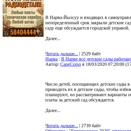
В Нарва-Йыэсуу и входящих в самоуправл
неопределенный срок закрыли детские сад
саду еще обсуждается городской управой.
Далее...
Читать дальше...
| 2529 байт
Нарва
:
В Нарве все детские сады работаю
Автор:
CaneCorso
в 18/03/2020 07:20:00
(
1
Число детей, посещающих детские сады в 
приводить их в детские сады, чтобы избе
планируют, но рассматривают варианты о
платы за детский сад обсуждается.
Далее...
Читать дальше...
| 2739 байт
Общество
:
"Евровидение-2020" отменили 