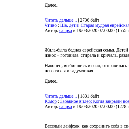
Далее...
Читать дальше...
| 2736 байт
Чтиво
:
Ша, дети! Старая мудрая еврейска
Автор:
calipso
в 19/03/2020 07:00:00
(
1555 
Жила-была бедная еврейская семья. Детей 
износ – готовила, стирала и кричала, раз
Наконец, выбившись из сил, отправилась 
него тихая и задумчивая.
Далее...
Читать дальше...
| 1831 байт
Юмор
:
Забавное видео: Когда закрыли все
Автор:
calipso
в 19/03/2020 07:00:00
(
1278 
Веселый лайфхак, как сохранить себя в с