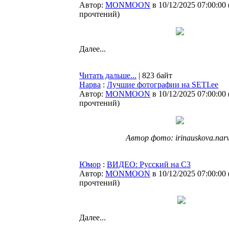
Автор:
MONMOON
в 10/12/2025 07:00:00
прочтений
)
Далее...
Читать дальше...
| 823 байт
Нарва
:
Лучшие фотографии на SETI.ee
Автор:
MONMOON
в 10/12/2025 07:00:00
прочтений
)
Автор фото: irinauskova.nar
Юмор
:
ВИДЕО: Русский на С3
Автор:
MONMOON
в 10/12/2025 07:00:00
прочтений
)
Далее...