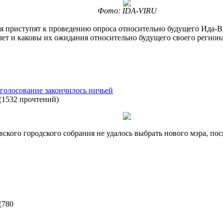
Фото: IDA-VIRU
я приступят к проведению опроса относительно будущего Ида-В
ет и каковы их ожидания относительно будущего своего регион
 голосование закончилось ничьей
(
1532 прочтений
)
ского городского собрания не удалось выбрать нового мэра, пос
(
780