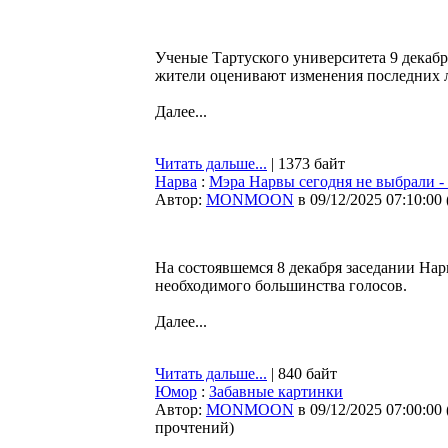
Ученые Тартуского университета 9 декабр
жители оценивают изменения последних л
Далее...
Читать дальше...
| 1373 байт
Нарва
:
Мэра Нарвы сегодня не выбрали -
Автор:
MONMOON
в 09/12/2025 07:10:00
На состоявшемся 8 декабря заседании Нарв
необходимого большинства голосов.
Далее...
Читать дальше...
| 840 байт
Юмор
:
Забавные картинки
Автор:
MONMOON
в 09/12/2025 07:00:00
прочтений
)