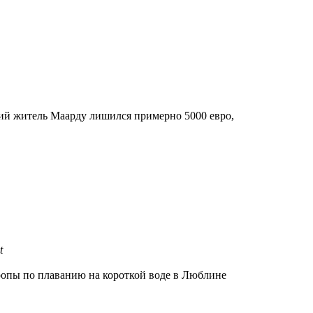
тний житель Маарду лишился примерно 5000 евро,
t
вропы по плаванию на короткой воде в Люблине