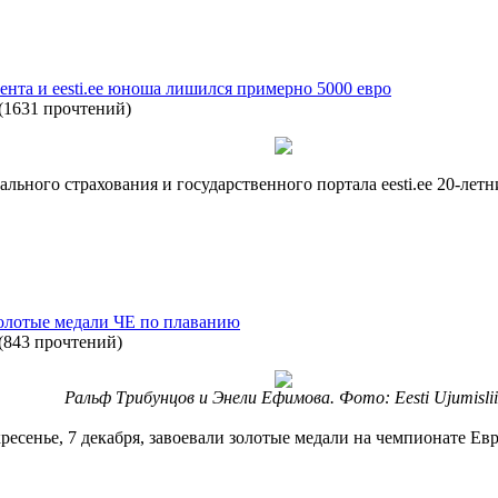
ента и eesti.ee юноша лишился примерно 5000 евро
(
1631 прочтений
)
ального страхования и государственного портала eesti.ee 20-ле
олотые медали ЧЕ по плаванию
(
843 прочтений
)
Ральф Трибунцов и Энели Ефимова. Фото: Eesti Ujumislii
есенье, 7 декабря, завоевали золотые медали на чемпионате Е