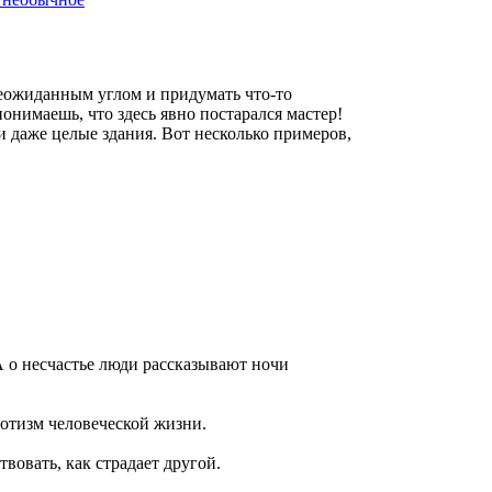
еожиданным углом и придумать что-то
нимаешь, что здесь явно постарался мастер!
 даже целые здания. Вот несколько примеров,
 А о несчастье люди рассказывают ночи
иотизм человеческой жизни.
вовать, как страдает другой.