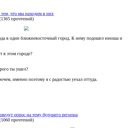
тем, что мы находим в них
(
1365 прочтений
)
хода в один ближневосточный город. К нему подошел юноша и
т в этом городе?
орого ты ушел?
очем, именно поэтому я с радостью уехал оттуда.
ведут опрос на тему будущего региона
(
1060 прочтений
)