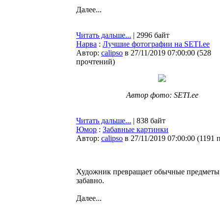
Далее...
Читать дальше...
| 2996 байт
Нарва
:
Лучшие фотографии на SETI.ee
Автор:
calipso
в 27/11/2019 07:00:00
(
528
прочтений
)
Автор фото: SETI.ee
Читать дальше...
| 838 байт
Юмор
:
Забавные картинки
Автор:
calipso
в 27/11/2019 07:00:00
(
1191 
Художник превращает обычные предметы б
забавно.
Далее...