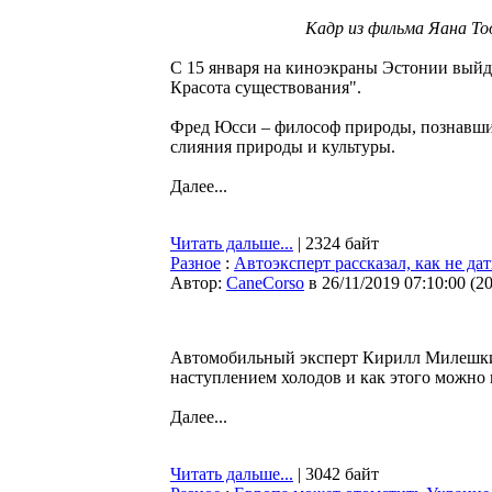
Кадр из фильма Яана Т
С 15 января на киноэкраны Эстонии вый
Красота существования".
Фред Юсси – философ природы, познавши
слияния природы и культуры.
Далее...
Читать дальше...
| 2324 байт
Разное
:
Автоэксперт рассказал, как не д
Автор:
CaneCorso
в 26/11/2019 07:10:00
(
2
Автомобильный эксперт Кирилл Милешкин 
наступлением холодов и как этого можно 
Далее...
Читать дальше...
| 3042 байт