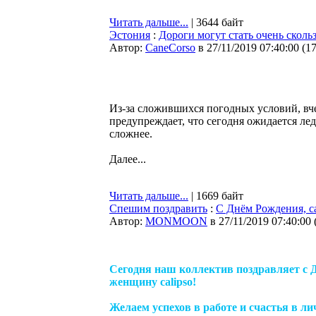
Читать дальше...
| 3644 байт
Эстония
:
Дороги могут стать очень сколь
Автор:
CaneCorso
в 27/11/2019 07:40:00
(
1
Из-за сложившихся погодных условий, вч
предупреждает, что сегодня ожидается лед
сложнее.
Далее...
Читать дальше...
| 1669 байт
Спешим поздравить
:
С Днём Рождения, ca
Автор:
MONMOON
в 27/11/2019 07:40:00
Сегодня наш коллектив поздравляет с 
женщину calipso!
Желаем успехов в работе и счастья в ли