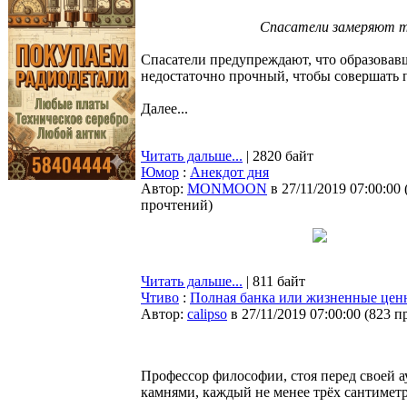
Спасатели замеряют то
Спасатели предупреждают, что образовав
недостаточно прочный, чтобы совершать 
Далее...
Читать дальше...
| 2820 байт
Юмор
:
Анекдот дня
Автор:
MONMOON
в 27/11/2019 07:00:00
прочтений
)
Читать дальше...
| 811 байт
Чтиво
:
Полная банка или жизненные цен
Автор:
calipso
в 27/11/2019 07:00:00
(
823 п
Профессор философии, стоя перед своей а
камнями, каждый не менее трёх сантиметр