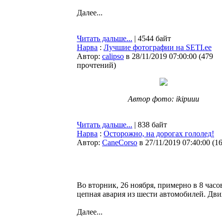
Далее...
Читать дальше...
| 4544 байт
Нарва
:
Лучшие фотографии на SETI.ee
Автор:
calipso
в 28/11/2019 07:00:00
(
479
прочтений
)
Автор фото: ikipuuu
Читать дальше...
| 838 байт
Нарва
:
Осторожно, на дорогах гололед!
Автор:
CaneCorso
в 27/11/2019 07:40:00
(
1
Во вторник, 26 ноября, примерно в 8 часо
цепная авария из шести автомобилей. Дв
Далее...