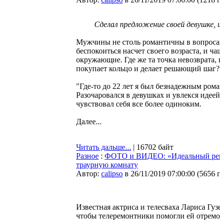
Сделал предложение своей девушке, 
Мужчины не столь романтичны в вопросах
беспокоиться насчет своего возраста, и ч
окружающие. Где же та точка невозврата, 
покупает кольцо и делает решающий шаг?
"Где-то до 22 лет я был безнадежным рома
Разочаровался в девушках и увлекся идеей
чувствовал себя все более одиноким.
Далее...
Читать дальше...
| 16702 байт
Разное
:
ФОТО и ВИДЕО: «Идеальный ремо
траурную комнату
Автор:
calipso
в 26/11/2019 07:00:00
(
5656 
Известная актриса и телесваха Лариса Гу
чтобы телеремонтники помогли ей отремон