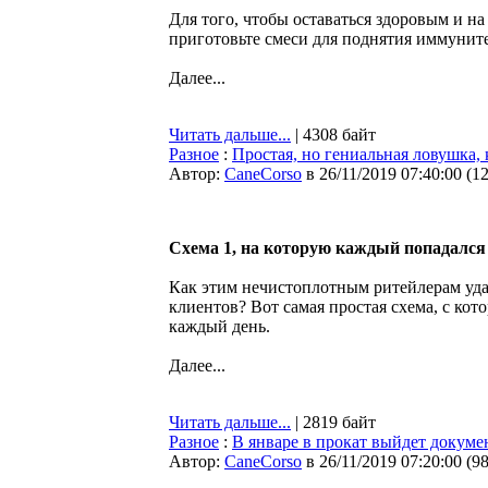
Для того, чтобы оставаться здоровым и н
приготовьте смеси для поднятия иммуните
Далее...
Читать дальше...
| 4308 байт
Разное
:
Простая, но гениальная ловушка,
Автор:
CaneCorso
в 26/11/2019 07:40:00
(
1
Схема 1, на которую каждый попадался 
Как этим нечистоплотным ритейлерам уда
клиентов? Вот самая простая схема, с кот
каждый день.
Далее...
Читать дальше...
| 2819 байт
Разное
:
В январе в прокат выйдет докум
Автор:
CaneCorso
в 26/11/2019 07:20:00
(
9