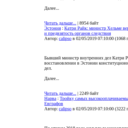
Далее...
Читать дальше...
| 8954 байт
Эстония
:
Катри Райк: министр Хельме вер
и предвзятость органов следствия
Автор:
calipso
в 02/05/2019 07:10:00
(
1068 
Бывший министр внутренних дел Катри Ра
восстановлении в Эстонии конституционн
дел.
Далее...
Читать дальше...
| 2249 байт
Нарва
:
Тройку самых высокооплачиваемы
Евграфов
Автор:
calipso
в 02/05/2019 07:10:00
(
3222 