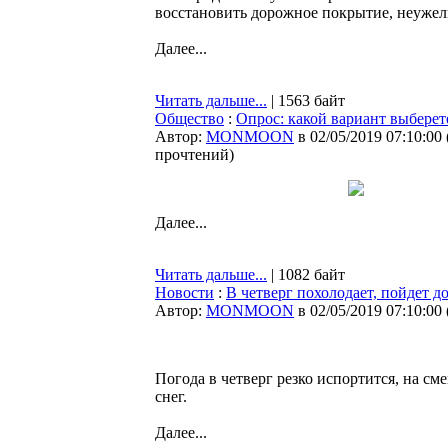
восстановить дорожное покрытие, неужели 
Далее...
Читать дальше...
| 1563 байт
Общество
:
Опрос: какой вариант выбере
Автор:
MONMOON
в 02/05/2019 07:10:00
прочтений
)
Далее...
Читать дальше...
| 1082 байт
Новости
:
В четверг похолодает, пойдет д
Автор:
MONMOON
в 02/05/2019 07:10:00
Погода в четверг резко испортится, на см
снег.
Далее...