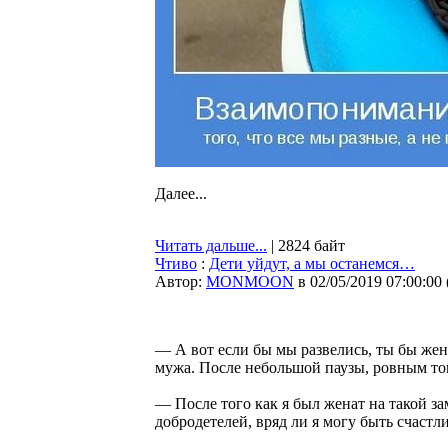
Далее...
Читать дальше...
| 2824 байт
Чтиво
:
Дети уйдут, а мы останемся…
Автор:
MONMOON
в 02/05/2019 07:00:00
— А вот если бы мы развелись, ты бы жен
мужа. После небольшой паузы, ровным тон
— После того как я был женат на такой з
добродетелей, вряд ли я могу быть счастли