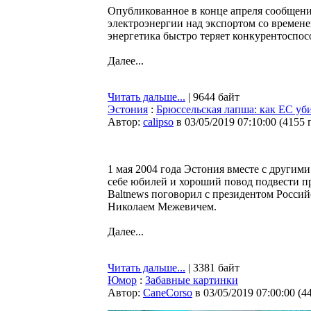
Опубликованное в конце апреля сообщени
электроэнергии над экспортом со времене
энергетика быстро теряет конкурентоспос
Далее...
Читать дальше...
| 9644 байт
Эстония
:
Брюссельская лапша: как ЕС уб
Автор:
calipso
в 03/05/2019 07:10:00
(
4155 
1 мая 2004 года Эстония вместе с другим
себе юбилей и хороший повод подвести пр
Baltnews поговорил с президентом Росси
Николаем Межевичем.
Далее...
Читать дальше...
| 3381 байт
Юмор
:
Забавные картинки
Автор:
CaneCorso
в 03/05/2019 07:00:00
(
4