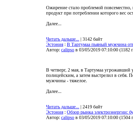
Ожирение стало проблемой повсеместно, 
продукт при потреблении которого вес ост
Далее...
Читать дальше...
| 3142 байт
Эстония
:
В Тартумаа пьяный мужчина отк
Автор:
calipso
в 03/05/2019 07:10:00
(
1182 
В четверг, 2 мая, в Тартумаа угрожавший
полицейским, а затем выстрелил в себя. 
мужчины - тяжелое.
Далее...
Читать дальше...
| 2419 байт
Эстония
:
Обзор рынка электроэнергии: буд
Автор:
calipso
в 03/05/2019 07:10:00
(
1504 