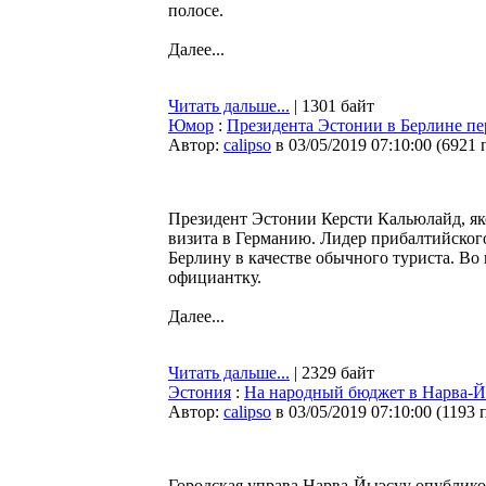
полосе.
Далее...
Читать дальше...
| 1301 байт
Юмор
:
Президента Эстонии в Берлине пе
Автор:
calipso
в 03/05/2019 07:10:00
(
6921 
Президент Эстонии Керсти Кальюлайд, як
визита в Германию. Лидер прибалтийского
Берлину в качестве обычного туриста. Во 
официантку.
Далее...
Читать дальше...
| 2329 байт
Эстония
:
На народный бюджет в Нарва-Й
Автор:
calipso
в 03/05/2019 07:10:00
(
1193 
Городская управа Нарва-Йыэсуу опубликов