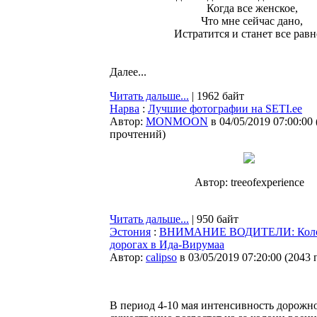
Когда все женское,
Что мне сейчас дано,
Истратится и станет все равн
Далее...
Читать дальше...
| 1962 байт
Нарва
:
Лучшие фотографии на SETI.ee
Автор:
MONMOON
в 04/05/2019 07:00:00
прочтений
)
Автор: treeofexperience
Читать дальше...
| 950 байт
Эстония
:
ВНИМАНИЕ ВОДИТЕЛИ: Колонны 
дорогах в Ида-Вирумаа
Автор:
calipso
в 03/05/2019 07:20:00
(
2043 
В период 4-10 мая интенсивность дорожно