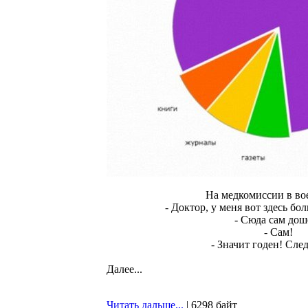
На медкомиссии в во
- Доктор, у меня вот здесь бол
- Сюда сам дош
- Сам!
- Значит годен! Сл
Далее...
Читать дальше...
| 6298 байт