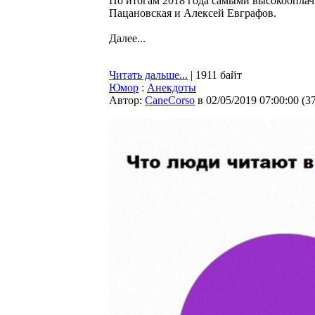
По итогам 2018 года самыми высокоопла
Пацановская и Алексей Евграфов.
Далее...
Читать дальше...
| 1911 байт
Юмор
:
Анекдоты
Автор:
CaneCorso
в 02/05/2019 07:00:00
(
3