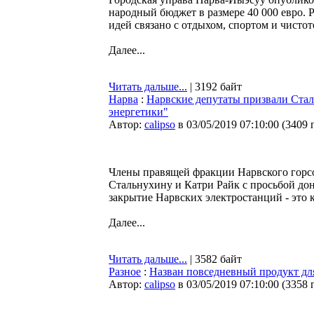
народный бюджет в размере 40 000 евро. 
идей связано с отдыхом, спортом и чистот
Далее...
Читать дальше...
| 3192 байт
Нарва
:
Нарвские депутаты призвали Ста
энергетики"
Автор:
calipso
в 03/05/2019 07:10:00
(
3409 
Члены правящей фракции Нарвского горс
Стальнухину и Катри Райк с просьбой до
закрытие Нарвских электростанций - это 
Далее...
Читать дальше...
| 3582 байт
Разное
:
Назван повседневный продукт дл
Автор:
calipso
в 03/05/2019 07:10:00
(
3358 