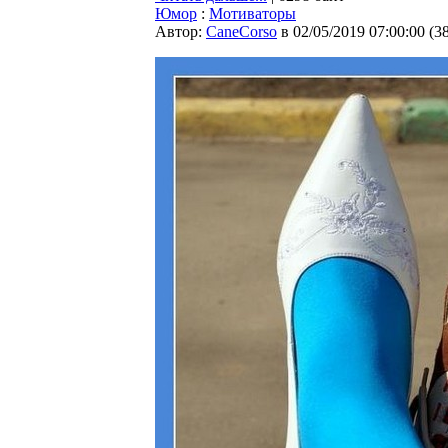
Юмор
:
Мотиваторы
Автор:
CaneCorso
в 02/05/2019 07:00:00
(
3