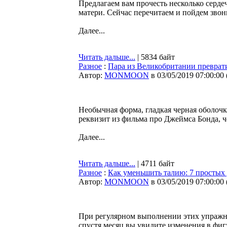
Предлагаем вам прочесть несколько серде
матери. Сейчас перечитаем и пойдем звон
Далее...
Читать дальше...
| 5834 байт
Разное
:
Пара из Великобритании преврат
Автор:
MONMOON
в 03/05/2019 07:00:00
Необычная форма, гладкая черная оболочка
реквизит из фильма про Джеймса Бонда, 
Далее...
Читать дальше...
| 4711 байт
Разное
:
Как уменьшить талию: 7 простых
Автор:
MONMOON
в 03/05/2019 07:00:00
При регулярном выполнении этих упражн
спустя месяц вы увидите изменения в фиг