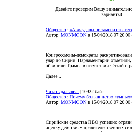
Давайте проверим Вашу внимательно
варианты!
Общество
:
«Авиаудары не замена стратег
Автор:
MONMOON
в 15/04/2018 07:20:00
Конгрессмены-демократы раскритиковали
удар по Сирии. Парламентарии отметили, ч
обвинили Трампа в отсутствии чёткой стр
Далее...
Читать дальше...
| 10922 байт
Общество
:
Почему большинство «умных»
Автор:
MONMOON
в 15/04/2018 07:20:00
Сирийские средства ПВО успешно отразил
оценку действиям правительственных си