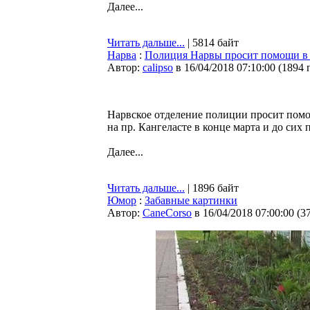
Далее...
Читать дальше...
| 5814 байт
Нарва
:
Полиция Нарвы просит помощи в 
Автор:
calipso
в 16/04/2018 07:10:00
(
1894 
Нарвское отделение полиции просит помо
на пр. Кангеласте в конце марта и до сих 
Далее...
Читать дальше...
| 1896 байт
Юмор
:
Забавные картинки
Автор:
CaneCorso
в 16/04/2018 07:00:00
(
3