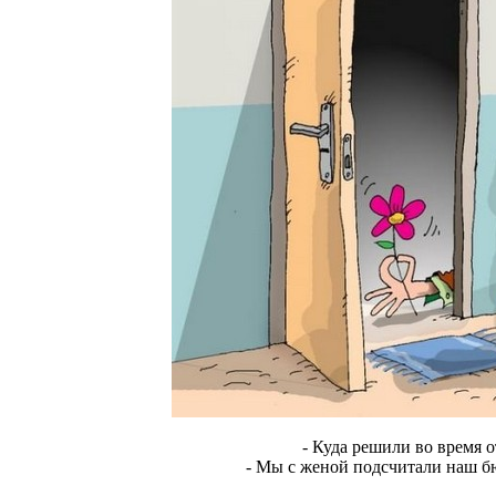
- Куда решили во время о
- Мы с женой подсчитали наш бю