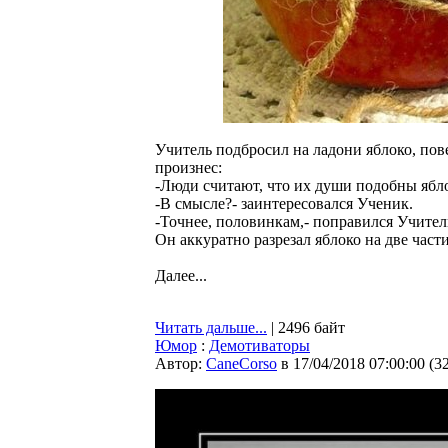
Учитель подбросил на ладони яблоко, пов
произнес:
-Люди считают, что их души подобны ябл
-В смысле?- заинтересовался Ученик.
-Точнее, половинкам,- поправился Учител
Он аккуратно разрезал яблоко на две част
Далее...
Читать дальше...
| 2496 байт
Юмор
:
Демотиваторы
Автор:
CaneCorso
в 17/04/2018 07:00:00
(
3