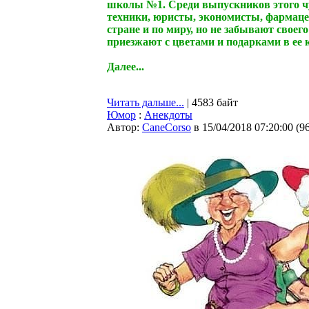
школы №1. Среди выпускников этого чуд
техники, юристы, экономисты, фармацев
стране и по миру, но не забывают своег
приезжают с цветами и подарками в ее 
Далее...
Читать дальше...
| 4583 байт
Юмор
:
Анекдоты
Автор:
CaneCorso
в 15/04/2018 07:20:00
(
9