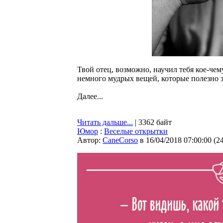
Твой отец, возможно, научил тебя кое-чем
немного мудрых вещей, которые полезно 
Далее...
Читать дальше...
| 3362 байт
Юмор
:
Веселые открытки
Автор:
CaneCorso
в 16/04/2018 07:00:00
(
2