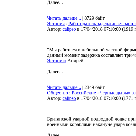
Далее...
Читать дальше...
| 8729 байт
Эстония
:
Работодатель задерживает зарпл
Автор:
calipso
в 17/04/2018 07:10:00
(
1919 
"Мы работаем в небольшой частной фирме.
данный момент задержка составляет три-ч
Эстонию
Андрей.
Далее...
Читать дальше...
| 2349 байт
Общество
:
Российские «Черные дыры» за
Автор:
calipso
в 17/04/2018 07:10:00
(
1771 
Британской ударной подводной лодке пр
военными кораблями накануне удара коал
Далее...