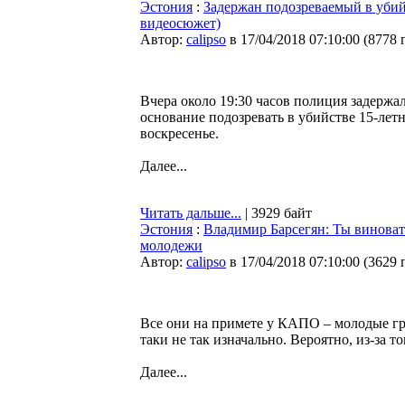
Эстония
:
Задержан подозреваемый в убий
видеосюжет)
Автор:
calipso
в 17/04/2018 07:10:00
(
8778 
Вчера около 19:30 часов полиция задержал
основание подозревать в убийстве 15-лет
воскресенье.
Далее...
Читать дальше...
| 3929 байт
Эстония
:
Владимир Барсегян: Ты виноват
молодежи
Автор:
calipso
в 17/04/2018 07:10:00
(
3629 
Все они на примете у КАПО – молодые гр
таки не так изначально. Вероятно, из-за то
Далее...