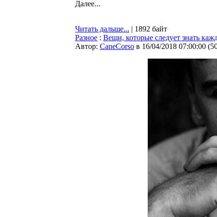
Далее...
Читать дальше...
| 1892 байт
Разное
:
Вещи, которые следует знать ка
Автор:
CaneCorso
в 16/04/2018 07:00:00
(
5