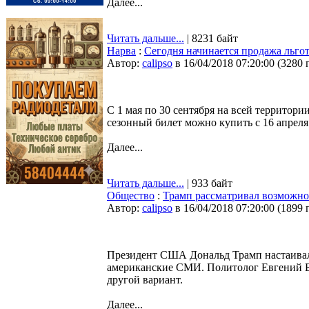
Далее...
Читать дальше...
| 8231 байт
Нарва
:
Сегодня начинается продажа льго
Автор:
calipso
в 16/04/2018 07:20:00
(
3280 
С 1 мая по 30 сентября на всей территор
сезонный билет можно купить с 16 апреля
Далее...
Читать дальше...
| 933 байт
Общество
:
Трамп рассматривал возможнос
Автор:
calipso
в 16/04/2018 07:20:00
(
1899 
Президент США Дональд Трамп настаивал
американские СМИ. Политолог Евгений Бе
другой вариант.
Далее...