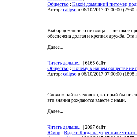
Общество
:
Какой домашний питомец подх
Автор:
calipso
в 06/10/2017 07:00:00
(
2560 
Выбор домашнего питомца — не такое про
обеспечена долгая и крепкая дружба. Эта 
Далее...
Читать дальше...
| 6165 байт
Общество
:
Почему в нашем обществе не п
Автор:
calipso
в 06/10/2017 07:00:00
(
1898 
Сложно найти человека, который бы не сл
эти знания рождаются вместе с нами.
Далее...
Читать дальше...
| 2097 байт
Юмор
:
Видео: Когда на утреннике что-т