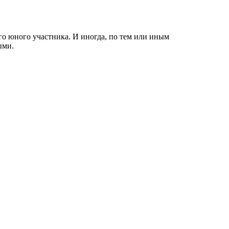
о юного участника. И иногда, по тем или иным
ыми.