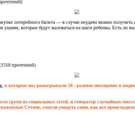
прочтений
)
купке лотерейного билета — в случае неудачи можно получить 
ми ушами, которые будут жаловаться на шаги ребенка. Есть ли вы
(
1518 прочтений
)
с
, в котором мы разыгрывали 10 - разовое посещение в вод
ех групп из социальных сетей, и генератор случайных чисел
уважаемые Сетяне, смогли увидеть сами, как все происходило