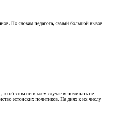
янов. По словам педагога, самый большой вызов
 то об этом ни в коем случае вспоминать не
нство эстонских политиков. На днях к их числу