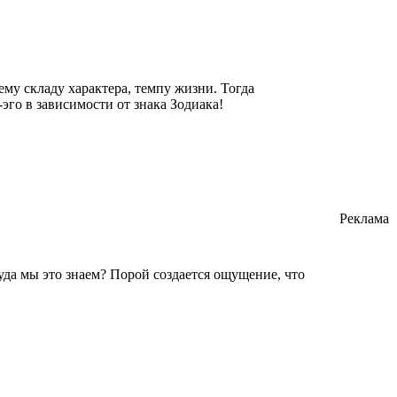
у складу характера, темпу жизни. Тогда
-эго в зависимости от знака Зодиака!
Реклама
уда мы это знаем? Порой создается ощущение, что