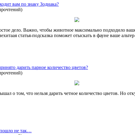
одит вам по знаку Зодиака?
прочтений
)
стое дело. Важно, чтобы животное максимально подходило вашем
нехитаая статья-подсказка поможет отыскать в фауне ваше альтер
ринято дарить парное количество цветов?
прочтений
)
ышал о том, что нельзя дарить четное количество цветов. Но отк
о пошло не так…