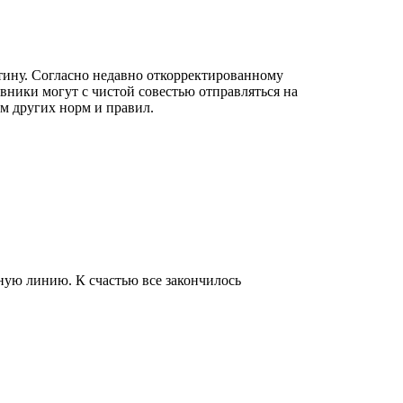
тину. Согласно недавно откорректированному
вники могут с чистой совестью отправляться на
м других норм и правил.
ьную линию. К счастью все закончилось