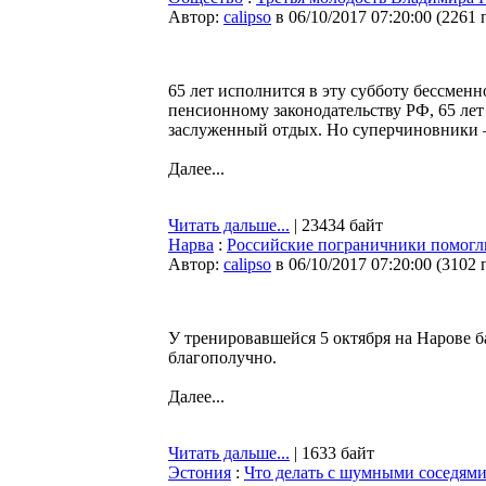
Автор:
calipso
в 06/10/2017 07:20:00
(
2261 
65 лет исполнится в эту субботу бессме
пенсионному законодательству РФ, 65 лет
заслуженный отдых. Но суперчиновники 
Далее...
Читать дальше...
| 23434 байт
Нарва
:
Российские пограничники помогл
Автор:
calipso
в 06/10/2017 07:20:00
(
3102 
У тренировавшейся 5 октября на Нарове б
благополучно.
Далее...
Читать дальше...
| 1633 байт
Эстония
:
Что делать с шумными соседями