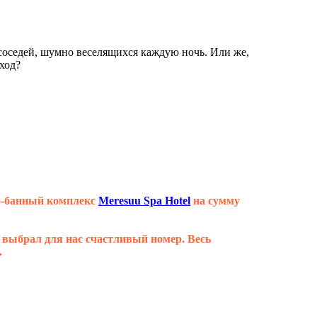
соседей, шумно веселящихся каждую ночь. Или же,
ход?
но-банный комплекс
Meresuu Spa Hotel
на сумму
 выбрал для нас счастливый номер. Весь
.