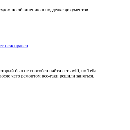
 судом по обвинению в подделке документов.
шет неисправен
орый был не способен найти сеть wifi, но Telia
после чего ремонтом все-таки решили заняться.