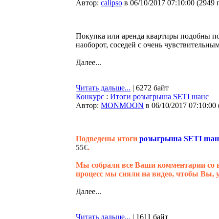
Автор:
calipso
в 06/10/2017 07:10:00
(
2949 
Покупка или аренда квартиры подобны по
наоборот, соседей с очень чувствительны
Далее...
Читать дальше...
| 6272 байт
Конкурс
:
Итоги розыгрыша SETI шанс
Автор:
MONMOON
в 06/10/2017 07:10:00
Подведены итоги
розыгрыша SETI шан
55€
.
Мы собрали все Ваши комментарии со вс
процесс мы сняли на видео, чтобы Вы, 
Далее...
Читать дальше...
| 1611 байт