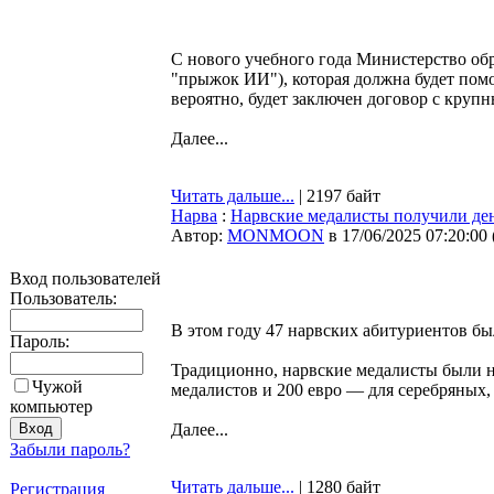
С нового учебного года Министерство обра
"прыжок ИИ"), которая должна будет помог
вероятно, будет заключен договор с кру
Далее...
Читать дальше...
| 2197 байт
Нарва
:
Нарвские медалисты получили дене
Автор:
MONMOON
в 17/06/2025 07:20:00
Вход пользователей
Пользователь:
В этом году 47 нарвских абитуриентов бы
Пароль:
Традиционно, нарвские медалисты были н
Чужой
медалистов и 200 евро — для серебряных
компьютер
Далее...
Забыли пароль?
Читать дальше...
| 1280 байт
Регистрация