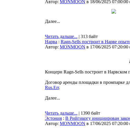
Автор:
MONMOON
в 18/06/2025 07:00:00
Далее...
Читать дальше...
| 313 байт
Нарва
:
Ragn-Sells построит в Нарве опыт
Автор:
MONMOON
в 17/06/2025 07:20:00
Концерн Ragn-Sells построит в Нарвском
Договор аренды площадки в промпарке для
Rus.Err
.
Далее...
Читать дальше...
| 1390 байт
Эстония
:
В Рийгикогу инициирован закон
Автор:
MONMOON
в 17/06/2025 07:20:00