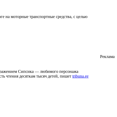
ге на моторные транспортные средства, с целью
Реклама
ображением Сипсика — любимого персонажа
сть чтения десяткам тысяч детей, пишет
tribuna.ee