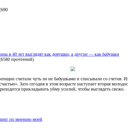
(
690
ны в 40 лет выглядят как девушки, а другие — как бабушки
(
6580 прочтений
)
женщин считали чуть ли не бабушками и списывали со счетов. Их
счастью». Зато сегодня в этом возрасте наступает вторая молодо
приходится прикладывать уйму усилий, чтобы выглядеть свежо.
ининг по мнению моей