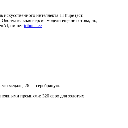
ь искусственного интеллекта TI-hüpe (эст.
 Окончательная версия модели ещё не готова, но,
penAI, пишет
tribuna.ee
отую медаль, 26 — серебряную.
енежными премиями: 320 евро для золотых