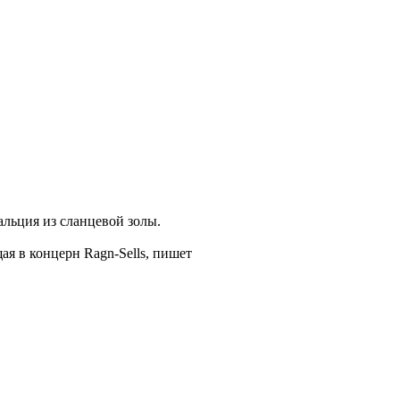
льция из сланцевой золы.
я в концерн Ragn-Sells, пишет