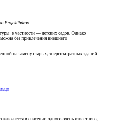
о Projektibüroo
туры, в частности — детских садов. Однако
озможна без привлечения внешнего
енной на замену старых, энергозатратных зданий
ольцо
заключается в спасении одного очень известного,