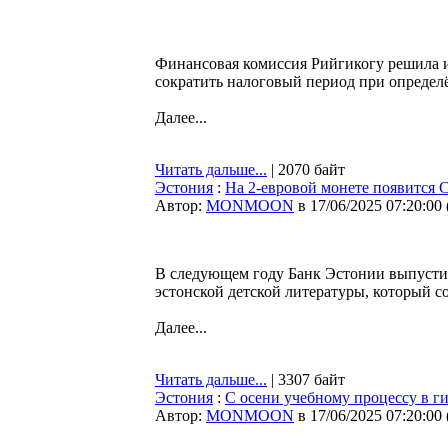
Финансовая комиссия Рийгикогу решила и
сократить налоговый период при опреде
Далее...
Читать дальше...
| 2070 байт
Эстония
:
На 2-евровой монете появится 
Автор:
MONMOON
в 17/06/2025 07:20:00
В следующем году Банк Эстонии выпусти
эстонской детской литературы, который с
Далее...
Читать дальше...
| 3307 байт
Эстония
:
С осени учебному процессу в г
Автор:
MONMOON
в 17/06/2025 07:20:00