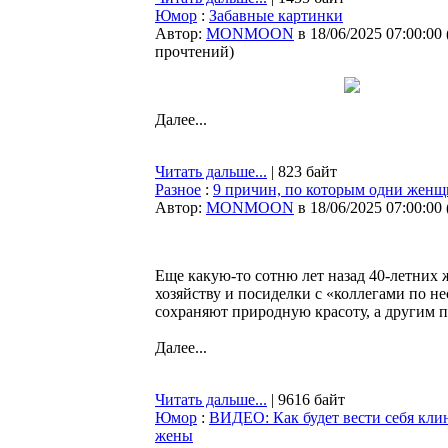
Юмор
:
Забавные картинки
Автор:
MONMOON
в 18/06/2025 07:00:00
прочтений
)
Далее...
Читать дальше...
| 823 байт
Разное
:
9 причин, по которым одни женщи
Автор:
MONMOON
в 18/06/2025 07:00:00
Еще какую-то сотню лет назад 40-летних 
хозяйству и посиделки с «коллегами по не
сохраняют природную красоту, а другим 
Далее...
Читать дальше...
| 9616 байт
Юмор
:
ВИДЕО: Как будет вести себя кл
жены