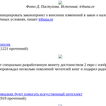
Фото Д. Пастухова. Источник: tribuna.ee
нициировать законопроект о внесении изменений в закон о нало
лённых условиях, пишет
tribuna.ee
Сипсик
(
1221 прочтений
)
т специально разработанную монету достоинством 2 евро с из
опровождал несколько поколений читателей книг и подарил радо
имназиях будет помогать искусственный интеллект
(
919 прочтений
)