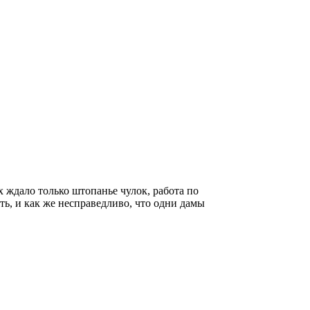
 ждало только штопанье чулок, работа по
сть, и как же несправедливо, что одни дамы