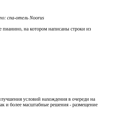
о: спа-отель Noorus
е пианино, на котором написаны строки из
 улучшения условий нахождения в очереди на
так и более масштабные решения - размещение