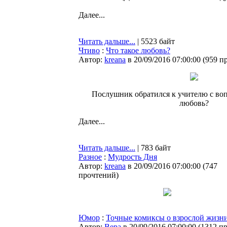
Далее...
Читать дальше...
| 5523 байт
Чтиво
:
Что такое любовь?
Автор:
kreana
в 20/09/2016 07:00:00
(
959 п
Послушник обратился к учителю с воп
любовь?
Далее...
Читать дальше...
| 783 байт
Разное
:
Мудрость Дня
Автор:
kreana
в 20/09/2016 07:00:00
(
747
прочтений
)
Юмор
:
Точные комиксы о взрослой жизни
Автор:
Bepa
в 20/09/2016 07:00:00
(
1312 п