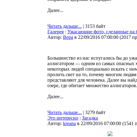
Далее...
Читать дальше...
| 3153 байт
Галерея
:
Ужасающие фото, сделанные на б
Автор:
Bepa
в 22/09/2016 07:00:00
(
2017 п
Большинство из нас испугались бы до уж
аллигатором — одним из самых опасных х
некоторых людей специально искать с ни
пролить свет на то, почему многим людям
представляют для человека. Далее вы най
озере, где обитает множество аллигаторов
Далее...
Читать дальше...
| 3279 байт
Это интересно
:
Загадка
Автор:
kreana
в 22/09/2016 07:00:00
(
1541 