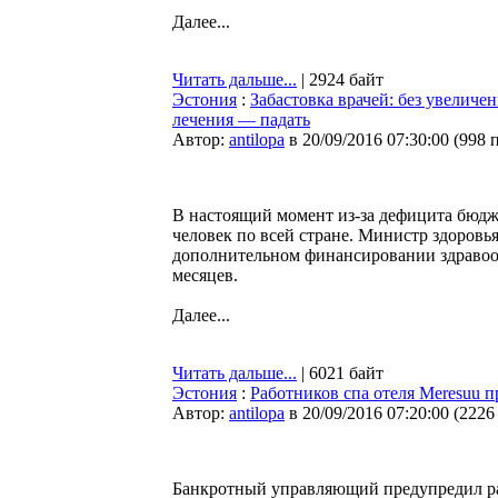
Далее...
Читать дальше...
| 2924 байт
Эстония
:
Забастовка врачей: без увеличе
лечения — падать
Автор:
antilopa
в 20/09/2016 07:30:00
(
998 
В настоящий момент из-за дефицита бюдже
человек по всей стране. Министр здоровь
дополнительном финансировании здравоох
месяцев.
Далее...
Читать дальше...
| 6021 байт
Эстония
:
Работников спа отеля Meresuu 
Автор:
antilopa
в 20/09/2016 07:20:00
(
2226
Банкротный управляющий предупредил раб