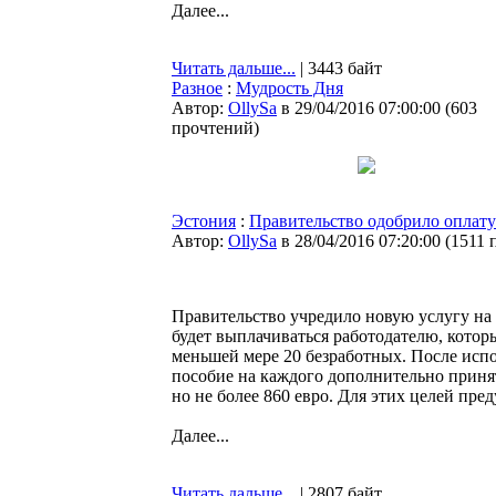
Далее...
Читать дальше...
| 3443 байт
Разное
:
Мудрость Дня
Автор:
OllySa
в 29/04/2016 07:00:00
(
603
прочтений
)
Эстония
:
Правительство одобрило оплату
Автор:
OllySa
в 28/04/2016 07:20:00
(
1511 
Правительство учредило новую услугу на 
будет выплачиваться работодателю, котор
меньшей мере 20 безработных. После испо
пособие на каждого дополнительно принят
но не более 860 евро. Для этих целей пре
Далее...
Читать дальше...
| 2807 байт