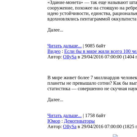
«Здание-монета» — так еще называют шта
сооружение, похожее на стоящую на ребре
идею устойчивости, единства, рациональ
вдохновлялись пентаграммой оккультиста 
Далее...
Читать дальше...
| 9085 байт
Видео
:
Если бы в мире жили всего 100 че
Автор:
OllySa
в 29/04/2016 07:00:00
(
1404 
В мире живет более 7 миллиардов человек
планеты не превышало сотни? Как бы выгл
статистика — совершенно не скучная наук
Далее...
Читать дальше...
| 1758 байт
Юмор
:
Демотиваторы
Автор:
OllySa
в 29/04/2016 07:00:00
(
1825 