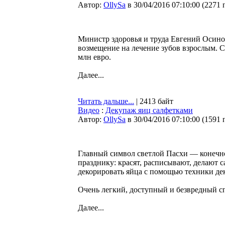
Автор:
OllySa
в 30/04/2016 07:10:00
(
2271 
Министр здоровья и труда Евгений Осинов
возмещение на лечение зубов взрослым. С
млн евро.
Далее...
Читать дальше...
| 2413 байт
Видео
:
Декупаж яиц салфетками
Автор:
OllySa
в 30/04/2016 07:10:00
(
1591 
Главный символ светлой Пасхи — конечно 
празднику: красят, расписывают, делают 
декорировать яйца с помощью техники де
Очень легкий, доступный и безвредный с
Далее...