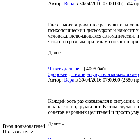
Автор:
Bepa
в 30/04/2016 07:00:00
(
1504 п
Гнев – мотивированное разрушительное по
психологический дискомфорт и наносит у
человека, включающаяся автоматически, н
что-то по разным причинам спокойно при
Далее...
Читать дальше...
| 4005 байт
Здоровье
:
Температуру тела можно измери
Автор:
Bepa
в 30/04/2016 07:00:00
(
2580 п
Каждый хоть раз оказывался в ситуации, к
как назло, под рукой нет. В этом случае 
советов народных целителей и просто у
Далее...
Вход пользователей
Пользователь: