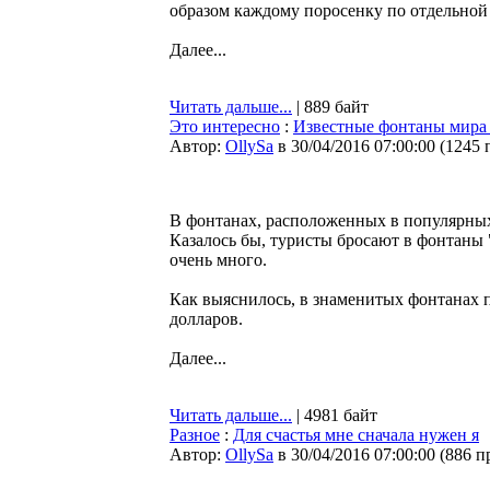
образом каждому поросенку по отдельной 
Далее...
Читать дальше...
| 889 байт
Это интересно
:
Известные фонтаны мира 
Автор:
OllySa
в 30/04/2016 07:00:00
(
1245 
В фонтанах, расположенных в популярных 
Казалось бы, туристы бросают в фонтаны 
очень много.
Как выяснилось, в знаменитых фонтанах 
долларов.
Далее...
Читать дальше...
| 4981 байт
Разное
:
Для счастья мне сначала нужен я
Автор:
OllySa
в 30/04/2016 07:00:00
(
886 п