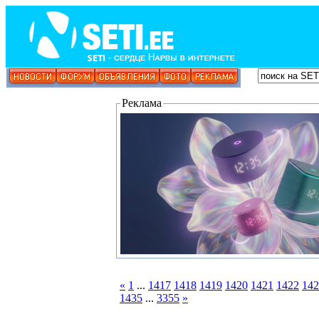
Реклама
«
1
...
1417
1418
1419
1420
1421
1422
142
1435
...
3355
»