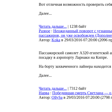
Вот отличная возможность проверить себя
Далее...
Читать дальше...
| 1238 байт
Разное
:
Неожиданный поворот с угнанным
пассажиров, он уже освобожден (Дополне
Автор:
Koka
в 29/03/2016 07:20:00
(
2096 п
Пассажирский самолет A320 египетской а
посадку в аэропорту Ларнаки на Кипре.
На борту захваченного лайнера находится
Далее...
Читать дальше...
| 7312 байт
Нарва
:
Победившая смерть Светлана — о
Автор:
OllySa
в 29/03/2016 07:20:00
(
2798 