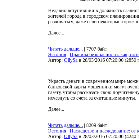
Недавно вступивший в должность главног
жителей города в городском планировании
развиваться, даже если некоторые горожане
Далее...
Читать дальше...
| 7707 байт
Эстония
:
Правила безопасности: как, пот
Автор:
OllySa
в 28/03/2016 07:20:00
(
2850 
Украсть деньги в современном мире можно
банковской карты мошенники могут очен
газету, чтобы рассказать свою поучительн
исчезнуть со счета за считанные минуты.
Далее...
Читать дальше...
| 8209 байт
Эстония
:
Наследство и наследование: от 
Автор:
OllySa
в 28/03/2016 07:20:00
(
4240 