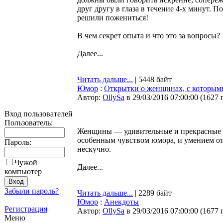
друг другу в глаза в течение 4-х минут. 
решили пожениться!
В чем секрет опыта и что это за вопросы?
Далее...
Читать дальше...
| 5448 байт
Юмор
:
Открытки о женщинах, с которыми
Автор:
OllySa
в 29/03/2016 07:00:00
(
1627 
Вход пользователей
Пользователь:
Женщины — удивительные и прекрасные с
особенным чувством юмора, и умением отве
Пароль:
нескучно.
Чужой
Далее...
компьютер
Забыли пароль?
Читать дальше...
| 2289 байт
Юмор
:
Анекдоты
Регистрация
Автор:
OllySa
в 29/03/2016 07:00:00
(
1677 
Меню