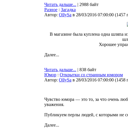
Читать дальше...
| 2988 байт
Разное
:
Загадка
Автор:
OllySa
в 28/03/2016 07:00:00
(
1457 
В магазине была куплена одна шляпа и
шл
Хорошее упраж
Далее...
Читать дальше...
| 838 байт
Юмор
:
Открытки со странным юмором
Автор:
OllySa
в 28/03/2016 07:00:00
(
1458 
Чувство юмора — это то, за что очень лю
уважения.
Публикуем перлы людей, с которыми не с
Далее...