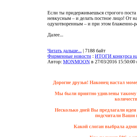
Если ты придерживаешься строгого поста 
невкусным – и делать постное лицо! От 
одухотворенным – и при этом блаженно-р
Далее...
Читать дальше...
| 7188 байт
Фирменные новости
:
ИТОГИ конкурса на 
Автор:
MONMOON
в 27/03/2016 15:50:00
Дорогие друзья! Наконец настал мом
Мы были приятно удивлены такому 
количеств
Несколько дней Вы предлагали идеи
подсчитали Ваши п
Какой слоган выбрала админ