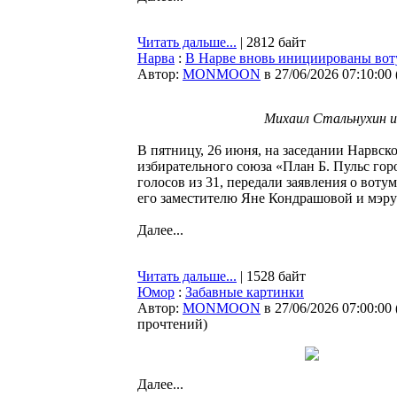
Читать дальше...
| 2812 байт
Нарва
:
В Нарве вновь инициированы вот
Автор:
MONMOON
в 27/06/2026 07:10:00
Михаил Стальнухин и
В пятницу, 26 июня, на заседании Нарвск
избирательного союза «План Б. Пульс гор
голосов из 31, передали заявления о вот
его заместителю Яне Кондрашовой и мэр
Далее...
Читать дальше...
| 1528 байт
Юмор
:
Забавные картинки
Автор:
MONMOON
в 27/06/2026 07:00:00
прочтений
)
Далее...