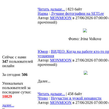
Читать дальше...
| 823 байт
Нарва
:
Лучшие фотографии на SETI.ee
Автор:
MONMOON
в 27/06/2026 07:00:00
прочтений
)
Фото: Irina Volkova
Юмор
:
ВИДЕО: Когда на работе кто-то п
угощения
Сейчас с нами
Автор:
MONMOON
в 27/06/2026 07:00:00
347
пользователей
прочтений
)
онлайн
За сегодня:
506
Далее...
Уникальных
пользователей за
последние сутки:
Читать дальше...
| 458 байт
10829
Чтиво
:
Неучастие в чужой ненависти
Автор:
MONMOON
в 27/06/2026 07:00:00
далее...