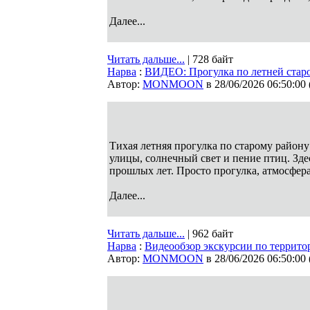
Далее...
Читать дальше...
| 728 байт
Нарва
:
ВИДЕО: Прогулка по летней стар
Автор:
MONMOON
в 28/06/2026 06:50:00
Тихая летняя прогулка по старому район
улицы, солнечный свет и пение птиц. Зде
прошлых лет. Просто прогулка, атмосфе
Далее...
Читать дальше...
| 962 байт
Нарва
:
Видеообзор экскурсии по террит
Автор:
MONMOON
в 28/06/2026 06:50:00