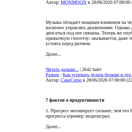
Автор:
MONMOON
в 28/06/2026 07:00:00
Музыка обладает мощным влиянием на чел
косвенно управлять движениями. Однако д
двигаться под нее связаны. Теперь же оп
привычную гипотезу: оказывается, даже т
устоять перед ритмом.
Далее...
Читать дальше...
| 2642 байт
Разное
:
Как успевать делать больше и что
Автор:
CaneCorso
в 28/06/2026 07:00:00
(
2
7 фактов о продуктивности
1. Прогресс мотивирует сильнее, чем что 
прогресса (пример: видеоигры).
Далее...