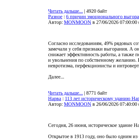
Читать дальше...
| 4920 байт
Разное
:
6 причин эмоционального выгоран
Автор:
MONMOON
в 27/06/2026 07:00:00
Согласно исследованиям, 49% рядовых со
замечали у себя признаки выгорания. А о
снижает эффективность работы, а также 
и увольнения по собственному желанию. 
невротизма, перфекционисты и интроверт
Далее...
Читать дальше...
| 8771 байт
Нарва
:
113 лет историческому зданию На
Автор:
MONMOON
в 26/06/2026 07:40:00
Сегодня, 26 июня, историческое здание Н
Открытое в 1913 году, оно было одним и