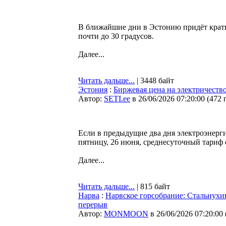
В ближайшие дни в Эстонию придёт крат
почти до 30 градусов.
Далее...
Читать дальше...
| 3448 байт
Эстония
:
Биржевая цена на электричеств
Автор:
SETI.ee
в 26/06/2026 07:20:00
(
472 
Если в предыдущие два дня электроэнергия
пятницу, 26 июня, среднесуточный тариф
Далее...
Читать дальше...
| 815 байт
Нарва
:
Нарвское горсобрание: Стальнухин
перерыв
Автор:
MONMOON
в 26/06/2026 07:20:00