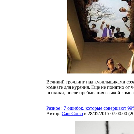
Великий троллинг над курильщиками созд
комнате для курения. Еще не понятно от ч
психики, после пребывания в такой комнат
Разное
:
7 ошибок, которые совершают 9
Автор:
CaneCorso
в 28/05/2015 07:00:00
(
2