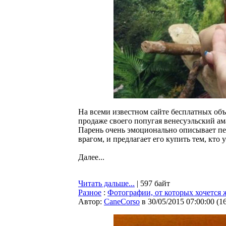
На всеми известном сайте бесплатных об
продаже своего попугая венесуэльский ам
Парень очень эмоционально описывает перн
врагом, и предлагает его купить тем, кто 
Далее...
Читать дальше...
| 597 байт
Разное
:
Фотографии, от которых хочется 
Автор:
CaneCorso
в 30/05/2015 07:00:00
(
1