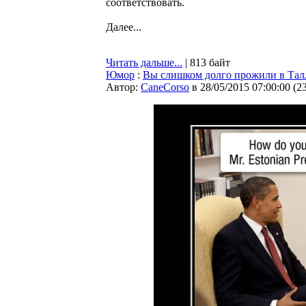
соответствовать.
Далее...
Читать дальше...
| 813 байт
Юмор
:
Вы слишком долго прожили в Талли
Автор:
CaneCorso
в 28/05/2015 07:00:00
(
2