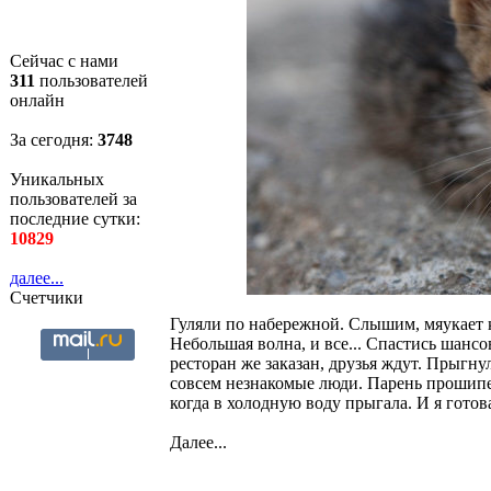
Сейчас с нами
311
пользователей
онлайн
За сегодня:
3748
Уникальных
пользователей за
последние сутки:
10829
далее...
Счетчики
Гуляли по набережной. Слышим, мяукает кт
Небольшая волна, и все... Спастись шансо
ресторан же заказан, друзья ждут. Прыгн
совсем незнакомые люди. Парень прошипел,
когда в холодную воду прыгала. И я готов
Далее...