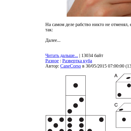
На самом деле рабство никто не отменял, 
так:
Далее...
Читать дальше...
| 13034 байт
Разное
:
Развертка куба
Автор:
CaneCorso
в 30/05/2015 07:00:00
(
1