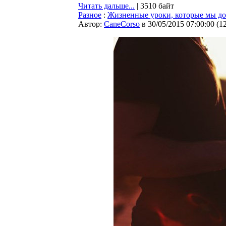
Читать дальше...
| 3510 байт
Разное
:
Жизненные уроки, которые мы до
Автор:
CaneCorso
в 30/05/2015 07:00:00
(
1