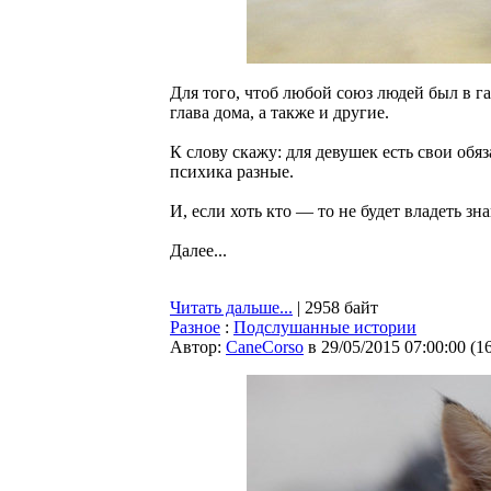
Для того, чтоб любой союз людей был в г
глава дома, а также и другие.
К слову скажу: для девушек есть свои обяз
психика разные.
И, если хоть кто — то не будет владеть з
Далее...
Читать дальше...
| 2958 байт
Разное
:
Подслушанные истории
Автор:
CaneCorso
в 29/05/2015 07:00:00
(
1