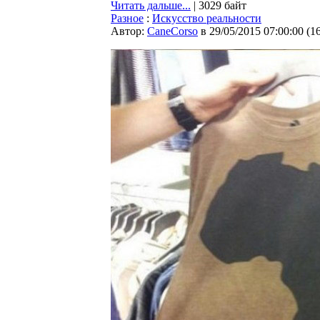
Читать дальше...
| 3029 байт
Разное
:
Искусство реальности
Автор:
CaneCorso
в 29/05/2015 07:00:00
(
1