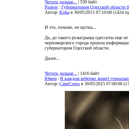
Читать дальше...
| 539 байт
Разное
:
Губернатором Одесской области 
Автор:
Koka
в 30/05/2015 07:10:00
(
1424 п
И это, похоже, не шутка...
Да, до такого розыгрыша одесситы еще не
черноморского города прошла информаци
губернатором Одесской области.
Далее...
Читать дальше...
| 1416 байт
Юмор
:
В каждом ребенке живет гениаль
Автор:
CaneCorso
в 30/05/2015 07:00:00
(
1