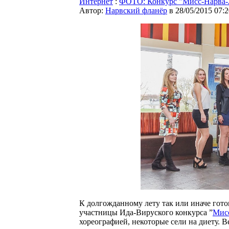
Интернет
:
ФОТО: Конкурс "Мисс-Нарва-2
Автор:
Нарвский фланёр
в 28/05/2015 07:2
К долгожданному лету так или иначе гото
участницы Ида-Вируского конкурса ”
Мис
хореографией, некоторые сели на диету. В