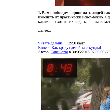
1. Вам необходимо принимать людей таки
изменить их практически невозможно. Сер
какими вы хотите их видеть, — вам остает
Далее...
Читать дальше...
| 3950 байт
Видео
:
Как крадут детей за секунды!
Автор:
CaneCorso
в 30/05/2015 07:00:00
(
2