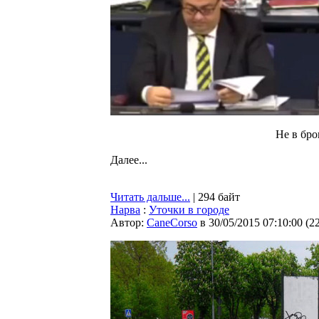
Не в бров
Далее...
Читать дальше...
| 294 байт
Нарва
:
Уточки в городе
Автор:
CaneCorso
в 30/05/2015 07:10:00
(
2