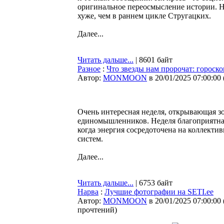
оригинальное переосмысление истории. Не
хуже, чем в раннем цикле Стругацких.
Далее...
Читать дальше...
| 8601 байт
Разное
:
Что звезды нам пророчат: гороско
Автор:
MONMOON
в 20/01/2025 07:00:00
Очень интересная неделя, открывающая з
единомышленников. Неделя благоприятна 
когда энергия сосредоточена на коллекти
систем.
Далее...
Читать дальше...
| 6753 байт
Нарва
:
Лучшие фотографии на SETI.ee
Автор:
MONMOON
в 20/01/2025 07:00:00
прочтений
)