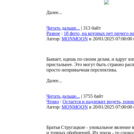
Далее...
Читать дальше...
| 313 байт
Разное
:
18 фото, на которых нет ничего н
Автор:
MONMOON
в 20/01/2025 07:00:00
Бывает, идешь по своим делам, и вдруг взг
пристальнее. Это могут быть странно расп
просто непривычная перспектива.
Далее...
Читать дальше...
| 3755 байт
Чтиво
:
Остается и надлежит видеть, пони
Автор:
MONMOON
в 20/01/2025 07:00:00
Братья Стругацкие - уникальное явление
и точных обобщений. Их проза - то социо