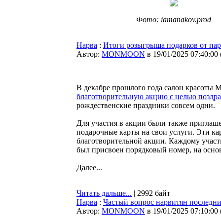
Фото: iamanakov.prod
Нарва
:
Итоги розыгрыша подарков от пар
Автор:
MONMOON
в 19/01/2025 07:40:00
В декабре прошлого года салон красоты M
благотворительную акцию с целью поздр
рождественские праздники совсем одни.
Для участия в акции были также пригла
подарочные карты на свои услуги. Эти ка
благотворительной акции. Каждому участ
был присвоен порядковый номер, на осно
Далее...
Читать дальше...
| 2992 байт
Нарва
:
Частый вопрос нарвитян последни
Автор:
MONMOON
в 19/01/2025 07:10:00