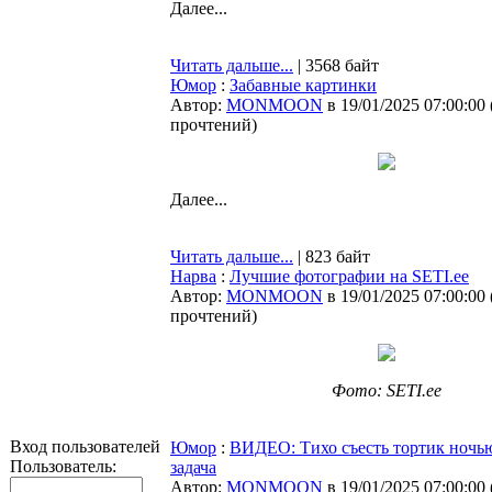
Далее...
Читать дальше...
| 3568 байт
Юмор
:
Забавные картинки
Автор:
MONMOON
в 19/01/2025 07:00:00
прочтений
)
Далее...
Читать дальше...
| 823 байт
Нарва
:
Лучшие фотографии на SETI.ee
Автор:
MONMOON
в 19/01/2025 07:00:00
прочтений
)
Фото: SETI.ee
Вход пользователей
Юмор
:
ВИДЕО: Тихо съесть тортик ночью
Пользователь:
задача
Автор:
MONMOON
в 19/01/2025 07:00:00