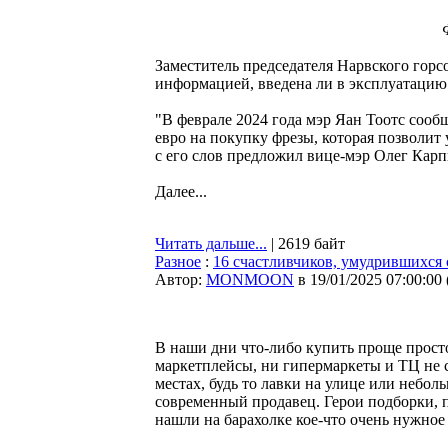
Заместитель председателя Нарвского горс
информацией, введена ли в эксплуатацию 
"В феврале 2024 года мэр Яан Тоотс сооб
евро на покупку фрезы, которая позволит у
с его слов предложил вице-мэр Олег Карп
Далее...
Читать дальше...
| 2619 байт
Разное
:
16 счастливчиков, умудрившихся 
Автор:
MONMOON
в 19/01/2025 07:00:00
В наши дни что-либо купить проще прост
маркетплейсы, ни гипермаркеты и ТЦ не 
местах, будь то лавки на улице или небо
современный продавец. Герои подборки, 
нашли на барахолке кое-что очень нужное 