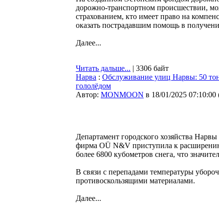
дорожно-транспортном происшествии, мож
страхованием, кто имеет право на компен
оказать пострадавшим помощь в получен
Далее...
Читать дальше...
| 3306 байт
Нарва
:
Обслуживание улиц Нарвы: 50 тонн
гололёдом
Автор:
MONMOON
в 18/01/2025 07:10:00
Департамент городского хозяйства Нарвы
фирма OÜ N&V приступила к расширению д
более 6800 кубометров снега, что значит
В связи с перепадами температуры уборо
противоскользящими материалами.
Далее...