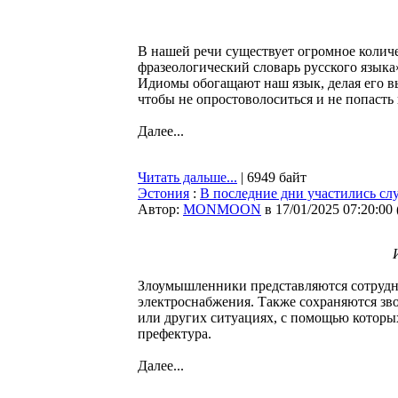
В нашей речи существует огромное колич
фразеологический словарь русского языка
Идиомы обогащают наш язык, делая его вы
чтобы не опростоволоситься и не попасть 
Далее...
Читать дальше...
| 6949 байт
Эстония
:
В последние дни участились сл
Автор:
MONMOON
в 17/01/2025 07:20:00
Злоумышленники представляются сотрудн
электроснабжения. Также сохраняются зво
или других ситуациях, с помощью котор
префектура.
Далее...