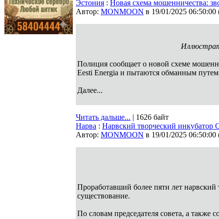
Эстония
:
Новая схема мошенничества: зво
Автор:
MONMOON
в 19/01/2025 06:50:00
Иллюстрати
Полиция сообщает о новой схеме мошенн
Eesti Energia и пытаются обманным путе
Далее...
Читать дальше...
| 1626 байт
Нарва
:
Нарвский творческий инкубатор O
Автор:
MONMOON
в 19/01/2025 06:50:00
Проработавший более пяти лет нарвский 
существование.
По словам председателя совета, а также с