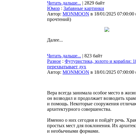
Читать дальше...
| 2829 байт
Юмор
:
Забавные картинки
Автор:
MONMOON
в 18/01/2025 07:00:00
прочтений
)
Далее...
Читать дальше...
| 823 байт
Разное
:
Футуристика, золото и корабли: 
перехватывает дух
Автор:
MONMOON
в 18/01/2025 07:00:00
Вера всегда занимала особое место в жиз
он возводил и продолжает возводить хра
и помощь. Некоторые сооружения отличаю
архитектурного совершенства.
Именно о них сегодня и пойдёт речь. Хра
простых мест для поклонения. Их архите
и необычными формами.