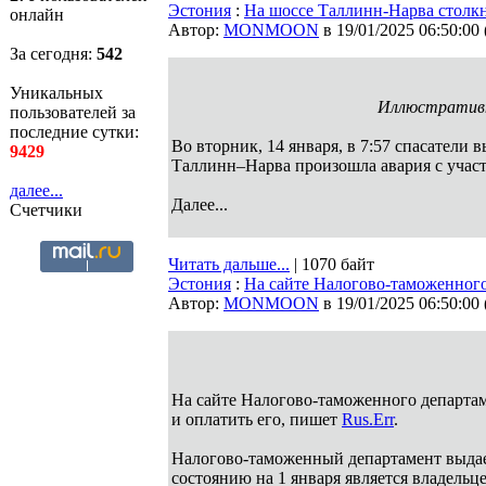
Эстония
:
На шоссе Таллинн-Нарва столкн
онлайн
Автор:
MONMOON
в 19/01/2025 06:50:00
За сегодня:
542
Уникальных
Иллюстративн
пользователей за
последние сутки:
Во вторник, 14 января, в 7:57 спасатели 
9429
Таллинн–Нарва произошла авария с учас
далее...
Далее...
Счетчики
Читать дальше...
| 1070 байт
Эстония
:
На сайте Налогово-таможенного
Автор:
MONMOON
в 19/01/2025 06:50:00
На сайте Налогово-таможенного департаме
и оплатить его, пишет
Rus.Err
.
Налогово-таможенный департамент выдает
состоянию на 1 января является владельц