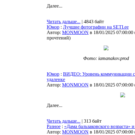
Далее...
Читать дальше...
| 4843 байт
Юмор
:
Лучшие фотографии на SETI.ee
Автор:
MONMOON
в 18/01/2025 07:00:00
прочтений
)
Фото: iamanakov.prod
Юмор
:
ВИДЕО: Уровень коммуникации с 
удаленке
Автор:
MONMOON
в 18/01/2025 07:00:00
Далее...
Читать дальше...
| 313 байт
Разное
:
«Дама бальзаковского возраста» 
Автор:
MONMOON
в 18/01/2025 07:00:00