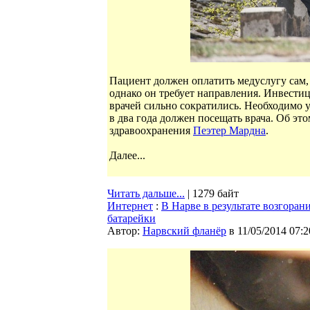
Пациент должен оплатить медуслугу сам, 
однако он требует направления. Инвест
врачей сильно сократились. Необходимо 
в два года должен посещать врача. Об эт
здравоохранения
Пеэтер Мардна
.
Далее...
Читать дальше...
| 1279 байт
Интернет
:
В Нарве в результате возгоран
батарейки
Автор:
Нарвский фланёр
в 11/05/2014 07:2