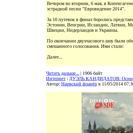
Вечером во вторник, 6 мая, в Копенгаге
эстрадной песни "Евровидение 2014".
За 10 путевок в финал боролись представ
Эстонии, Венгрии, Исландии, Латвии, М
Швеции, Нидерландов и Украины.
По окончании двухчасового шоу были объ
смешанного голосования. Ими стали:
Далее...
Читать дальше...
| 1906 байт
Интернет
:
ДУЭЛЬ КАНДИДАТОВ: Осиновс
Автор:
Нарвский фланёр
в 11/05/2014 07:3