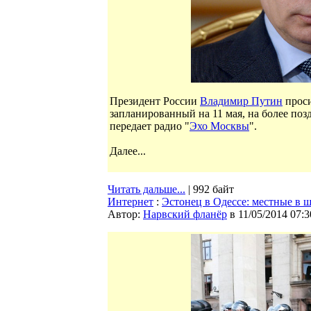
Президент России
Владимир Путин
проси
запланированный на 11 мая, на более поз
передает радио "
Эхо Москвы
".
Далее...
Читать дальше...
| 992 байт
Интернет
:
Эстонец в Одессе: местные в 
Автор:
Нарвский фланёр
в 11/05/2014 07:3