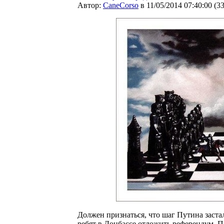
Автор:
CaneCorso
в 11/05/2014 07:40:00
(
3
Должен признаться, что шаг Путина заста
ребят в Донбассе отложить референдум, П