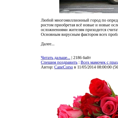
Любой многомиллионный город по опреде
ростом приобретая всё новые и новые осл
осложнениями жителям приходится считать
Основным вирусным фактором всех пробле
Далее...
Читать дальше...
| 2186 байт
Спешим поздравить
:
Всех мамочек с праз
Автор:
CaneCorso
в 11/05/2014 08:00:00
(
5