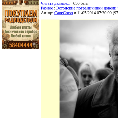
Читать дальше...
| 650 байт
Разное
:
Эстонские пограничники довели р
Автор:
CaneCorso
в 11/05/2014 07:30:00
(
9