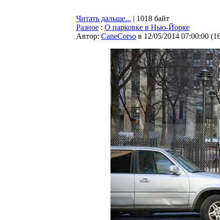
Читать дальше...
| 1018 байт
Разное
:
О парковке в Нью-Йорке
Автор:
CaneCorso
в 12/05/2014 07:00:00
(
1