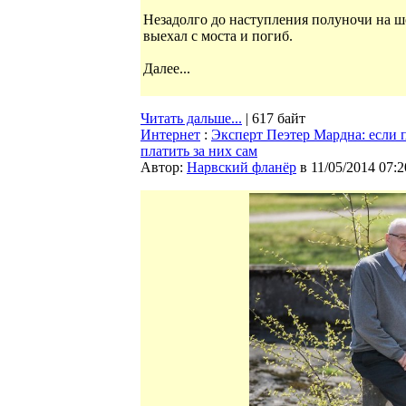
Незадолго до наступления полуночи на ш
выехал с моста и погиб.
Далее...
Читать дальше...
| 617 байт
Интернет
:
Эксперт Пеэтер Мардна: если 
платить за них сам
Автор:
Нарвский фланёр
в 11/05/2014 07:2