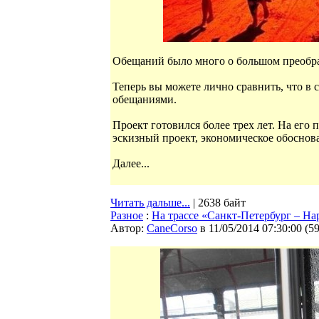
Обещаний было много о большом преобра
Теперь вы можете лично сравнить, что в с
обещаниями.
Проект готовился более трех лет. На его
эскизный проект, экономическое обоснов
Далее...
Читать дальше...
| 2638 байт
Разное
:
На трассе «Санкт-Петербург – На
Автор:
CaneCorso
в 11/05/2014 07:30:00
(
5