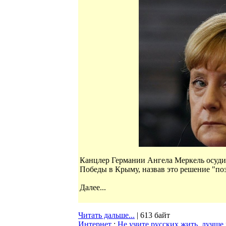
Канцлер Германии Ангела Меркель осуди
Победы в Крыму, назвав это решение "по
Далее...
Читать дальше...
| 613 байт
Интернет
:
Не учите русских жить, лучше 