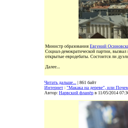
Министр образования
Евгений Осиновск
Социал-демократической партии, вызвал
открытые евродебаты. Состоится ли дуэл
Далее...
Читать дальше...
| 861 байт
Интернет
:
"Макака на дереве", или Поче
Автор:
Нарвский фланёр
в 11/05/2014 07:3