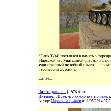
"Танк Т-34" поставлен в память о форси
Нарвской наступательной операции Ленинг
единственный подобный памятник време
территории Эстонии.
Далее...
Читать дальше...
| 1876 байт
Интернет
:
Врач: что нужно знать о раке, 
Автор:
Нарвский фланёр
в 11/05/2014 07:2