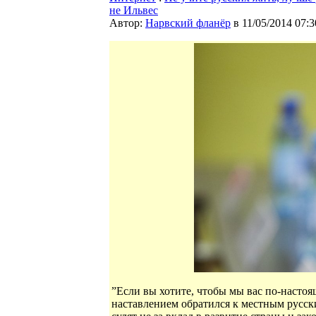
не Ильвес
Автор:
Нарвский фланёр
в 11/05/2014 07:3
”Если вы хотите, чтобы мы вас по-насто
наставлением обратился к местным русс