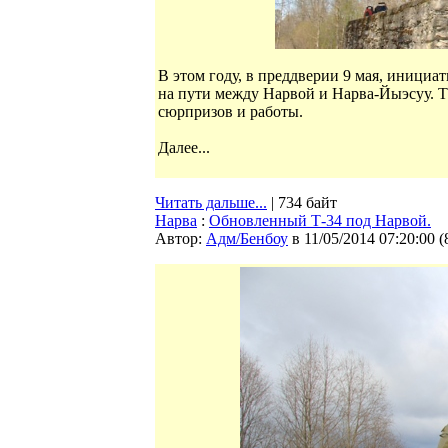
В этом году, в преддверии 9 мая, инициа
на пути между Нарвой и Нарва-Йыэсуу. Т
сюрпризов и работы.
Далее...
Читать дальше...
| 734 байт
Нарва
:
Обновленный Т-34 под Нарвой.
Автор:
Адм/Бенбоу
в 11/05/2014 07:20:00
(