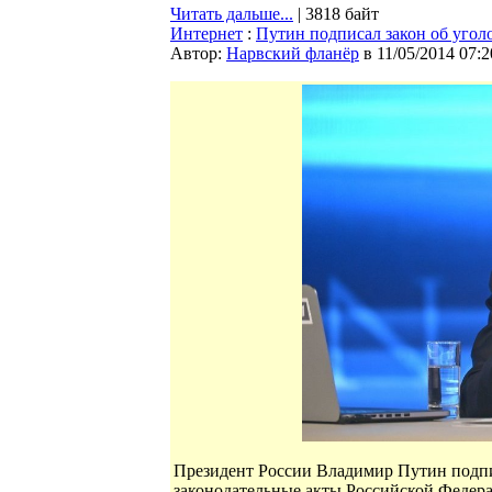
Читать дальше...
| 3818 байт
Интернет
:
Путин подписал закон об угол
Автор:
Нарвский фланёр
в 11/05/2014 07:2
Президент России Владимир Путин подпи
законодательные акты Российской Федера