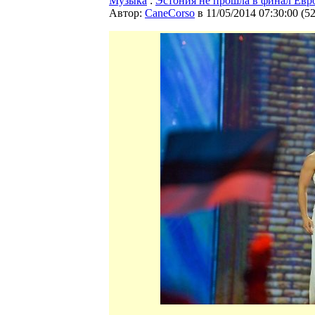
Музыка
:
Эстония не прошла в финал Евр
Автор:
CaneCorso
в 11/05/2014 07:30:00
(
5