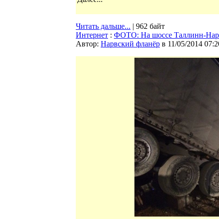
Читать дальше...
| 962 байт
Интернет
:
ФОТО: На шоссе Таллинн-Нарва
Автор:
Нарвский фланёр
в 11/05/2014 07:2