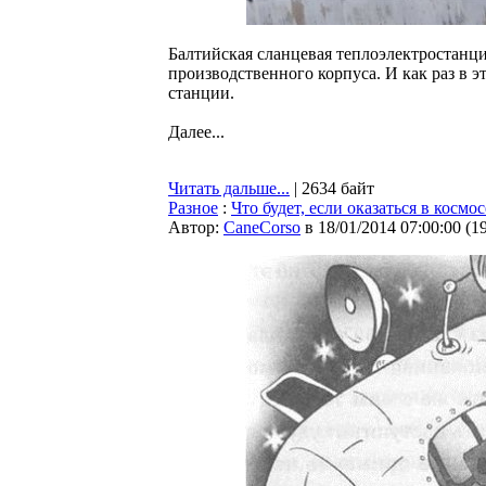
Балтийская сланцевая теплоэлектростанци
производственного корпуса. И как раз в э
станции.
Далее...
Читать дальше...
| 2634 байт
Разное
:
Что будет, если оказаться в космо
Автор:
CaneCorso
в 18/01/2014 07:00:00
(
1