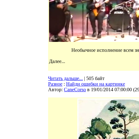
Необычное исполнение всем з
Далее...
Читать дальше...
| 505 байт
Разное
:
Найди ошибки на картинке
Автор:
CaneCorso
в 19/01/2014 07:00:00
(
2