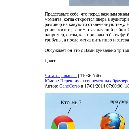
Представьте себе, что перед важным экза
момента, когда откроется дверь в аудитор
разговор на какую-то отвлечённую тему. Н
университете, заниматься научной работо
например, о том, как прикольно быть фут
трибуны, а после матча пить пиво и затев
Обсуждает он это с Вами буквально три ми
Далее...
Читать дальше...
| 11036 байт
Юмор
:
Перекличка современных браузер
Автор:
CaneCorso
в 17/01/2014 07:00:00
(
1