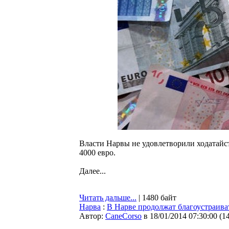
Власти Нарвы не удовлетворили ходатайс
4000 евро.
Далее...
Читать дальше...
| 1480 байт
Нарва
:
В Нарве продолжат благоустраив
Автор:
CaneCorso
в 18/01/2014 07:30:00
(
1