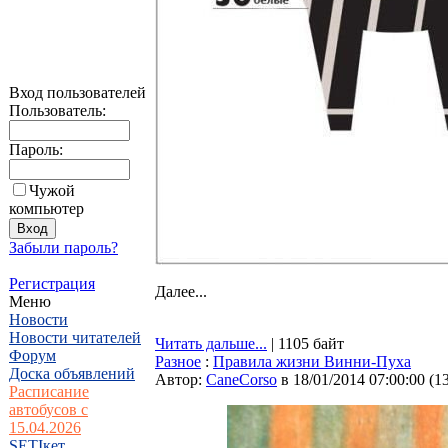
Вход пользователей
Пользователь:
Пароль:
Чужой
компьютер
Забыли пароль?
Регистрация
Далее...
Меню
Новости
Новости читателей
Читать дальше...
| 1105 байт
Форум
Разное
:
Правила жизни Винни-Пуха
Доска объявлений
Автор:
CaneCorso
в 18/01/2014 07:00:00
(
1
Расписание
автобусов с
15.04.2026
SETIкет