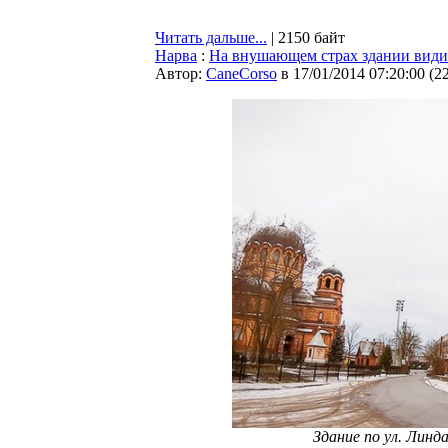
Читать дальше...
| 2150 байт
Нарва
:
На внушающем страх здании вид
Автор:
CaneCorso
в 17/01/2014 07:20:00
(
2
Здание по ул. Линд