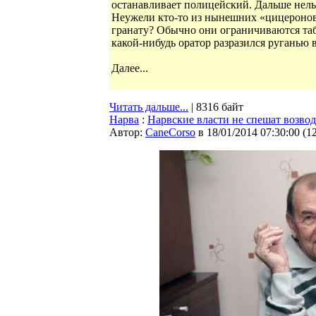
останавливает полицейский. Дальше нель
Неужели кто-то из нынешних «цицеронов»
гранату? Обычно они ограничиваются таб
какой-нибудь оратор разразился руганью 
Далее...
Читать дальше...
| 8316 байт
Нарва
:
Нарвские власти не спешат возво
Автор:
CaneCorso
в 18/01/2014 07:30:00
(
1