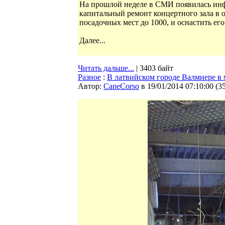
На прошлой неделе в СМИ появилась инф
капитальный ремонт концертного зала в 
посадочных мест до 1000, и оснастить ег
Далее...
Читать дальше...
| 3403 байт
Разное
:
В латвийском городе Валмиере в
Автор:
CaneCorso
в 19/01/2014 07:10:00
(
3