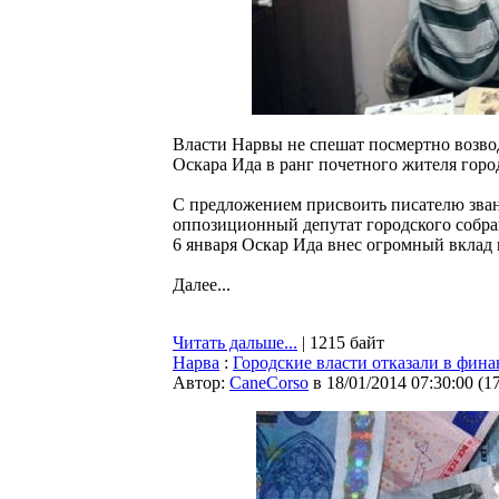
Власти Нарвы не спешат посмертно возвод
Оскара Ида в ранг почетного жителя горо
С предложением присвоить писателю зван
оппозиционный депутат городского собра
6 января Оскар Ида внес огромный вклад
Далее...
Читать дальше...
| 1215 байт
Нарва
:
Городские власти отказали в фин
Автор:
CaneCorso
в 18/01/2014 07:30:00
(
1