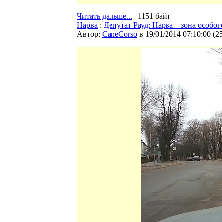
Читать дальше...
| 1151 байт
Нарва
:
Депутат Рауд: Нарва – зона особо
Автор:
CaneCorso
в 19/01/2014 07:10:00
(
2