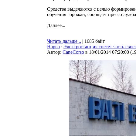
Средства выделяются с целью формирован
обучения горожан, сообщает пресс-служба
Даллее...
Читать дальше...
| 1685 байт
Нарва
:
Электростанция снесет часть свое
Автор:
CaneCorso
в 18/01/2014 07:20:00
(
1