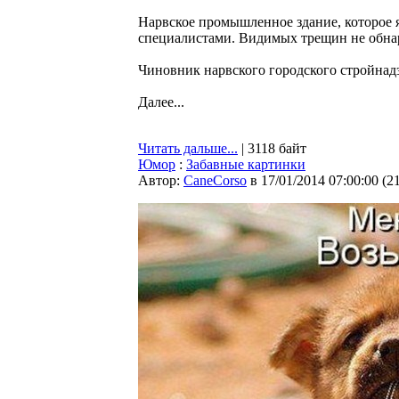
Нарвское промышленное здание, которое 
специалистами. Видимых трещин не обна
Чиновник нарвского городского стройнадз
Далее...
Читать дальше...
| 3118 байт
Юмор
:
Забавные картинки
Автор:
CaneCorso
в 17/01/2014 07:00:00
(
2