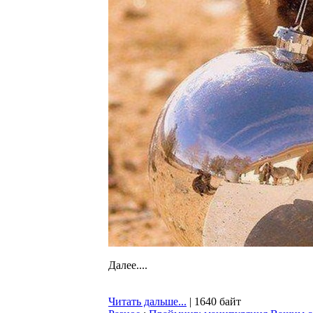
Далее....
Читать дальше...
| 1640 байт