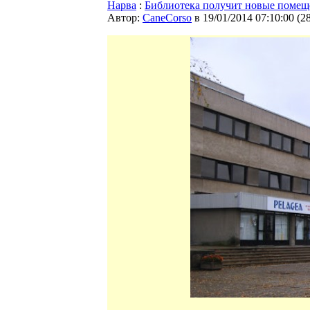
Нарва
:
Библиотека получит новые помещ
Автор:
CaneCorso
в 19/01/2014 07:10:00
(
2