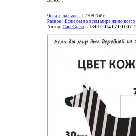
Читать дальше...
| 2708 байт
Разное
:
Если бы во всем мире жило всего
Автор:
CaneCorso
в 18/01/2014 07:00:00
(
1