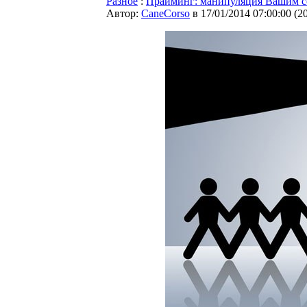
Разное
:
Прайминг: манипуляция Вашим с
Автор:
CaneCorso
в 17/01/2014 07:00:00
(
2