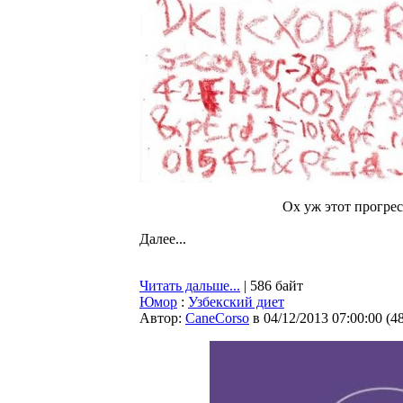
Ох уж этот прогрес
Далее...
Читать дальше...
| 586 байт
Юмор
:
Узбекский диет
Автор:
CaneCorso
в 04/12/2013 07:00:00
(
4