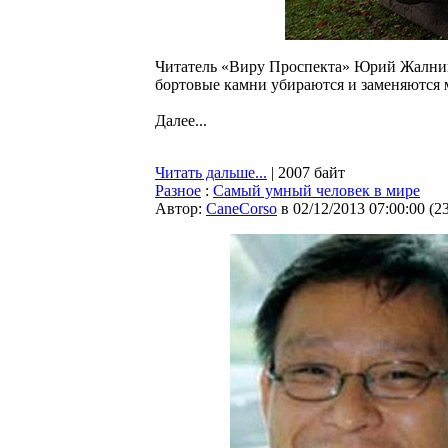
Читатель «Виру Проспекта» Юрий Жалнин
бортовые камни убираются и заменяются
Далее...
Читать дальше...
| 2007 байт
Разное
:
Cамый умный человек в мире
Автор:
CaneCorso
в 02/12/2013 07:00:00
(
2