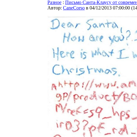
Разное
:
Письмо Санта-Клаусу от совреме
Автор:
CaneCorso
в 04/12/2013 07:00:00
(
1