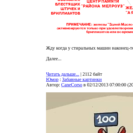
Жду когда у стиральных машин наконец-то
Далее...
Читать дальше...
| 2112 байт
Юмор
:
Забавные картинки
Автор:
CaneCorso
в 02/12/2013 07:00:00
(
2