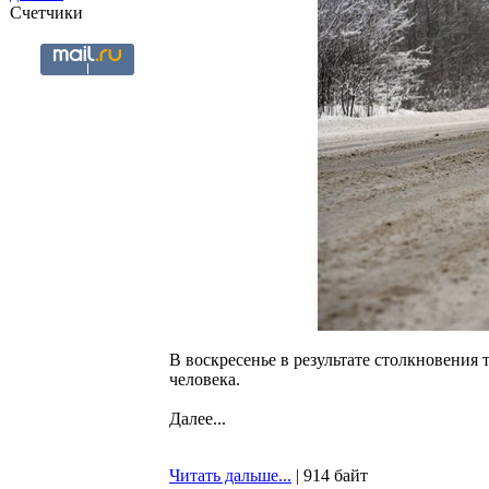
Счетчики
В воскресенье в результате столкновения
человека.
Далее...
Читать дальше...
| 914 байт