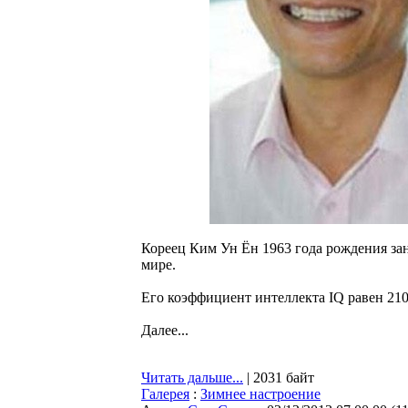
Кореец Ким Ун Ён 1963 года рождения за
мире.
Его коэффициент интеллекта IQ равен 210
Далее...
Читать дальше...
| 2031 байт
Галерея
:
Зимнее настроение