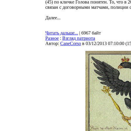
(45) по кличке Голова понятен. То, что 
связан с договорными матчами, полиции с
Далее...
Читать дальше...
| 6967 байт
Разное
:
Взгляд патриота
Автор:
CaneCorso
в 03/12/2013 07:10:00
(
1