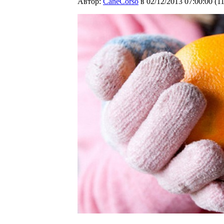
Автор:
CaneCorso
в 02/12/2013 07:00:00
(
1