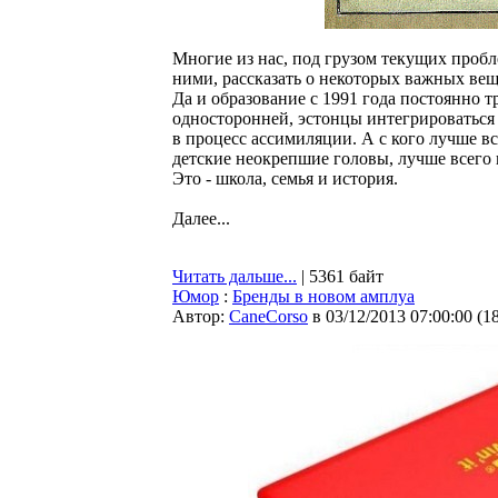
Многие из нас, под грузом текущих пробле
ними, рассказать о некоторых важных веща
Да и образование с 1991 года постоянно 
односторонней, эстонцы интегрироваться 
в процесс ассимиляции. А с кого лучше вс
детские неокрепшие головы, лучше всего
Это - школа, семья и история.
Далее...
Читать дальше...
| 5361 байт
Юмор
:
Бренды в новом амплуа
Автор:
CaneCorso
в 03/12/2013 07:00:00
(
1