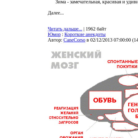
Зима - замечательная, красивая и удив
Далее...
Читать дальше...
| 1962 байт
Юмор
:
Короткие анекдоты
Автор:
CaneCorso
в 02/12/2013 07:00:00
(
1