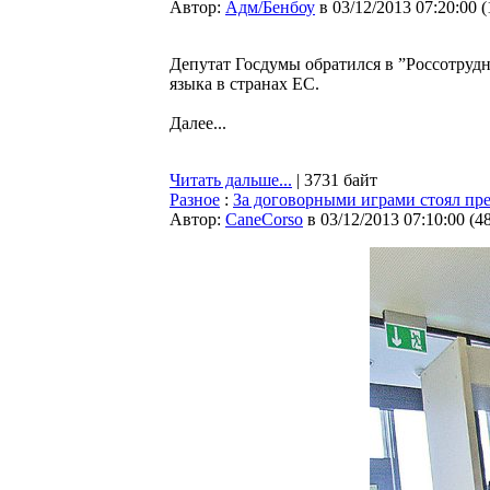
Автор:
Адм/Бенбоу
в 03/12/2013 07:20:00
(
Депутат Госдумы обратился в ”Россотруд
языка в странах ЕС.
Далее...
Читать дальше...
| 3731 байт
Разное
:
За договорными играми стоял пр
Автор:
CaneCorso
в 03/12/2013 07:10:00
(
4