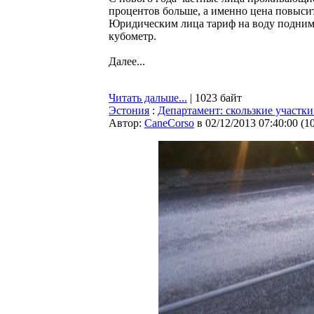
процентов больше, а именно цена повыситс
Юридическим лица тариф на воду поднимут 
кубометр.
Далее...
Читать дальше...
| 1023 байт
Эстония
:
Департамент: скользкие участк
Автор:
CaneCorso
в 02/12/2013 07:40:00
(
1