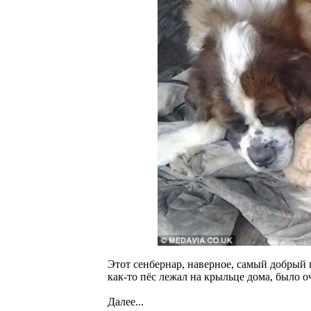
Этот сенбернар, наверное, самый добрый 
как-то пёс лежал на крыльце дома, было о
Далее...