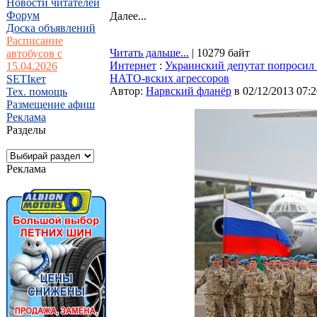
Новости читателей
Форум
Далее...
Доска объявлений
Расписание
Читать дальше...
| 10279 байт
автобусов с
Интернет
:
Украинский депутат попросил 
15.04.2026
НАТО-вских агрессоров
SETIкет
Автор:
Нарвский фланёр
в 02/12/2013 07:2
Тех. помощь
Размещение афиш
Реклама
Разделы
Реклама