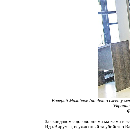
Валерий Михайлов (на фото слева у м
Украине
Ф
За скандалом с договорными матчами в эс
Ида-Вирумаа, осужденный за убийство В