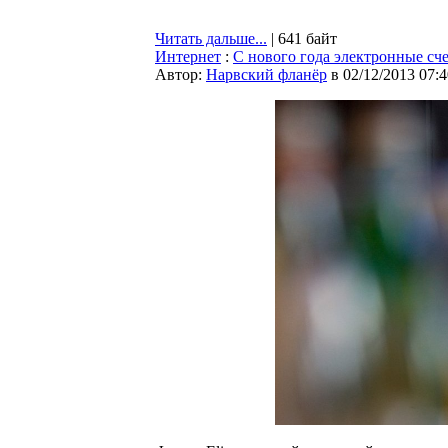
Читать дальше...
| 641 байт
Интернет
:
С нового года электронные сче
Автор:
Нарвский фланёр
в 02/12/2013 07:4