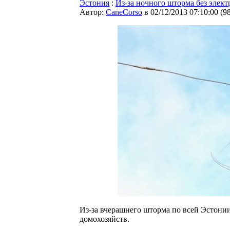
Эстония
:
Из-за ночного шторма без элект
Автор:
CaneCorso
в 02/12/2013 07:10:00
(
9
Из-за вчерашнего шторма по всей Эстонии
домохозяйств.