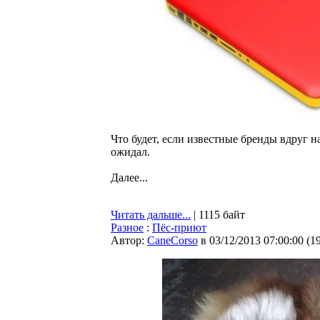
Что будет, если известные бренды вдруг н
ожидал.
Далее...
Читать дальше...
| 1115 байт
Разное
:
Пёс-приют
Автор:
CaneCorso
в 03/12/2013 07:00:00
(
1