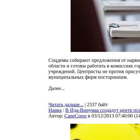
Соцдемы собирают предложения от нарвит
области и готовы работать в комиссиях г
учреждений. Центристы не против присутс
муниципальных фирм посторонним.
Далее...
Читать дальше...
| 2337 байт
Нарва
:
В Ида-Вирумаа создадут центр пси
Автор:
CaneCorso
в 03/12/2013 07:40:00
(
1