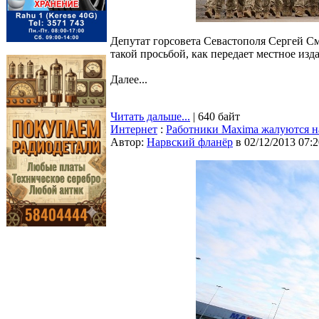
Депутат горсовета Севастополя Сергей См
такой просьбой, как передает местное изд
Далее...
Читать дальше...
| 640 байт
Интернет
:
Работники Maxima жалуются на
Автор:
Нарвский фланёр
в 02/12/2013 07:2