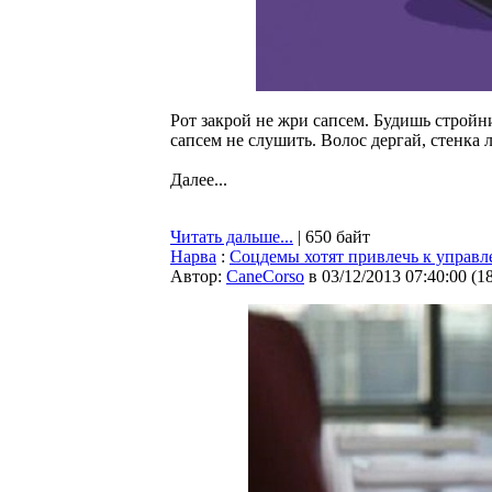
Рот закрой не жри сапсем. Будишь стройн
сапсем не слушить. Волос дергай, стенка л
Далее...
Читать дальше...
| 650 байт
Нарва
:
Соцдемы хотят привлечь к управ
Автор:
CaneCorso
в 03/12/2013 07:40:00
(
1