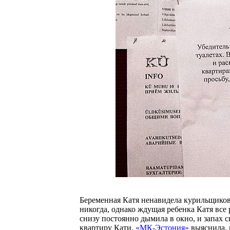
Беременная Катя ненавидела курильщиков 
никогда, однако ждущая ребенка Катя все 
снизу постоянно дымила в окно, и запах с
квартиру Кати.
«МК-Эстония»
выяснила, 