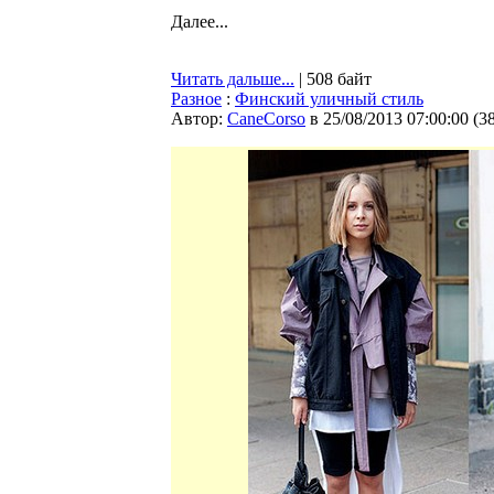
Далее...
Читать дальше...
| 508 байт
Разное
:
Финский уличный стиль
Автор:
CaneCorso
в 25/08/2013 07:00:00
(
3