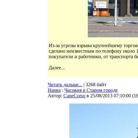
Из-за угрозы взрыва крупнейшему торго
сделано неизвестным по телефону около 1
покупатели и работники, от транспорта б
Далее...
Читать дальше...
| 3268 байт
Нарва
:
Часовня в Старом городе
Автор:
CaneCorso
в 25/08/2013 07:10:00
(
1