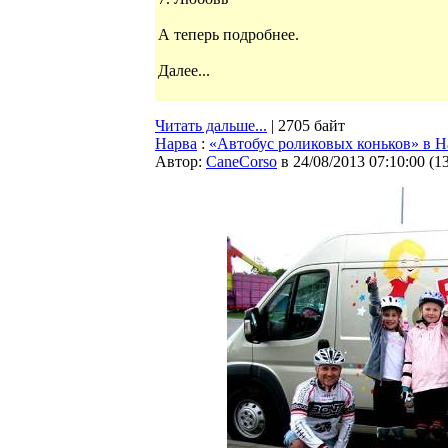
А теперь подробнее.
Далее...
Читать дальше...
| 2705 байт
Нарва
:
«Автобус роликовых коньков» в Н
Автор:
CaneCorso
в 24/08/2013 07:10:00
(
1