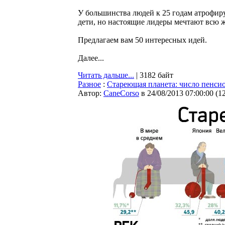
У большинства людей к 25 годам атрофиру
дети, но настоящие лидеры мечтают всю 
Предлагаем вам 50 интересных идей.
Далее...
Читать дальше...
| 3182 байт
Разное
:
Стареющая планета: число пенси
Автор:
CaneCorso
в 24/08/2013 07:00:00
(
1