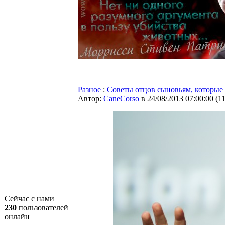
Разное
:
Советы отцов сыновьям, которые
Автор:
CaneCorso
в 24/08/2013 07:00:00
(
1
Сейчас с нами
230
пользователей
онлайн