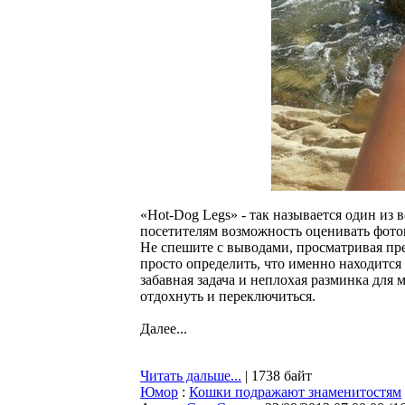
«Hot-Dog Legs» - так называется один из 
посетителям возможность оценивать фотог
Не спешите с выводами, просматривая пре
просто определить, что именно находится
забавная задача и неплохая разминка для м
отдохнуть и переключиться.
Далее...
Читать дальше...
| 1738 байт
Юмор
:
Кошки подражают знаменитостям