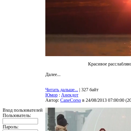
Красивое расслабляю
Далее...
Читать дальше...
| 327 байт
Юмор
:
Анекдот
Автор:
CaneCorso
в 24/08/2013 07:00:00
(
2
Вход пользователей
Пользователь:
Пароль: