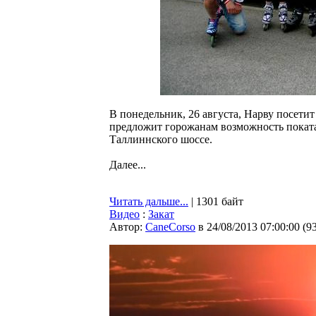
В понедельник, 26 августа, Нарву посетит
предложит горожанам возможность поката
Таллиннского шоссе.
Далее...
Читать дальше...
| 1301 байт
Видео
:
Закат
Автор:
CaneCorso
в 24/08/2013 07:00:00
(
9