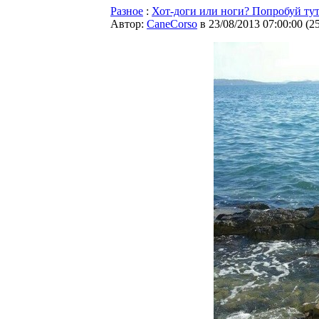
Разное
:
Хот-доги или ноги? Попробуй ту
Автор:
CaneCorso
в 23/08/2013 07:00:00
(
2