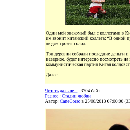
Один мой знакомый был с коллегами в Ки
им звонит китайский коллега: “В одной 
людям грозит голод.
Три деревни собрали последние деньги и
наверное, будет интересно посмотреть на 
коммунистическая партия Китая колдовст
Далее...
Читать дальше...
| 3704 байт
Разное
:
Стадии любви
Автор:
CaneCorso
в 25/08/2013 07:00:00
(
3