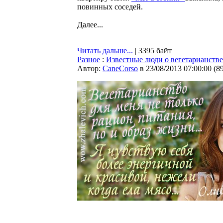
повинных соседей.
Далее...
Читать дальше...
| 3395 байт
Разное
:
Известные люди о вегетарианстве
Автор:
CaneCorso
в 23/08/2013 07:00:00
(
8