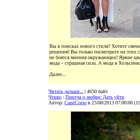
Вы в поисках нового стиля? Хотите смени
решения! Вы только посмотрите на этих 
не боятся мнения окружающих! Яркие цве
мода – страшная сила. А мода в Хельсинк
Далее...
Читать дальше...
| 4650 байт
Чтиво
:
Притча о любви: Дать уйти
Автор:
CaneCorso
в 25/08/2013 07:00:00
(
1