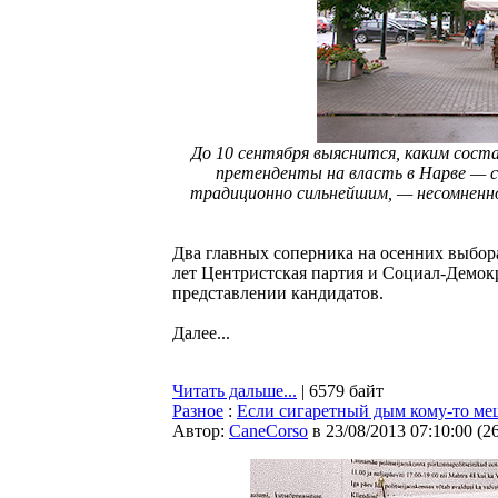
До 10 сентября выяснится, каким соста
претенденты на власть в Нарве — с
традиционно сильнейшим, — несомненно
Два главных соперника на осенних выбора
лет Центристская партия и Социал-Демокр
представлении кандидатов.
Далее...
Читать дальше...
| 6579 байт
Разное
:
Если сигаретный дым кому-то меша
Автор:
CaneCorso
в 23/08/2013 07:10:00
(
2