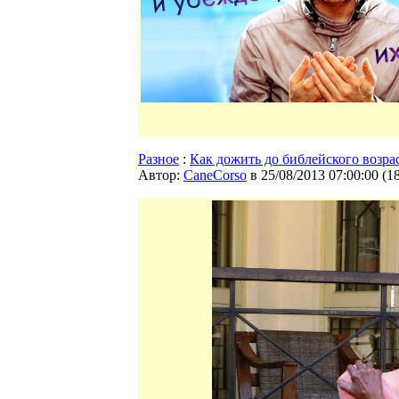
Разное
:
Как дожить до библейского возра
Автор:
CaneCorso
в 25/08/2013 07:00:00
(
1