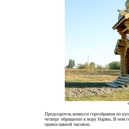
Председатель комисси горсобрания по куль
четверг обращение к мэру Нарвы. В нем г
православной часовни.