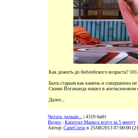
Как дожить до библейского возраста? 101
Быть старым как камень и совершенно не
Свами Йогананда нашел в апельсиновом с
Далее...
Читать дальше...
| 4319 байт
Видео
:
Капитал Маркса всего за 5 минут
Автор:
CaneCorso
в 25/08/2013 07:00:00
(
2