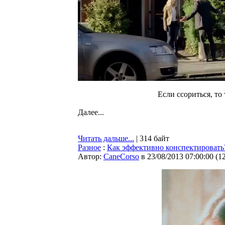
Если ссориться, то 
Далее...
Читать дальше...
| 314 байт
Разное
:
Как эффективно конспектировать
Автор:
CaneCorso
в 23/08/2013 07:00:00
(
1