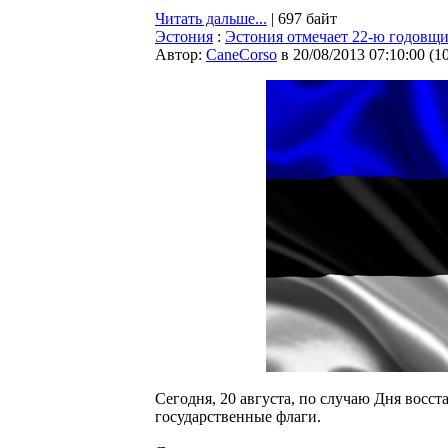
Читать дальше...
| 697 байт
Эстония
:
Эстония отмечает 22-ю годовщи
Автор:
CaneCorso
в 20/08/2013 07:10:00
(
1
Сегодня, 20 августа, по случаю Дня вос
государственные флаги.