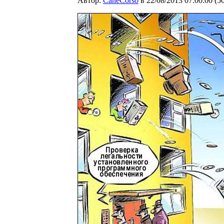
Автор:
CaneCorso
в 22/08/2013 07:00:00
(
5