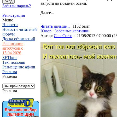
августа до поздней осени.
Забыли пароль?
Далее...
Регистрация
Меню
Новости
Читать дальше...
| 1152 байт
Новости читателей
Юмор
:
Забавные картинки
Форум
Автор:
CaneCorso
в 21/08/2013 07:00:00
(
2
Доска объявлений
Расписание
автобусов с
15.04.2026
SETIкет
Тех. помощь
Размещение афиш
Реклама
Разделы
Реклама