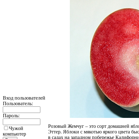
Вход пользователей
Пользователь:
Пароль:
Розовый Жемчуг – это сорт домашней ябл
Чужой
Эттер. Яблоки с мякотью яркого цвета бы
компьютер
в садах на западном побережье Калифорн