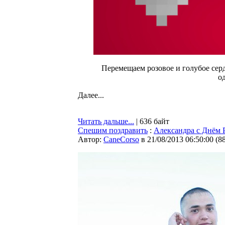
Перемещаем розовое и голубое сер
о
Далее...
Читать дальше...
| 636 байт
Спешим поздравить
:
Александра с Днём 
Автор:
CaneCorso
в 21/08/2013 06:50:00
(
8