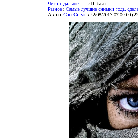
Читать дальше...
| 1210 байт
Разное
:
Самые лучшие снимки года, сдела
Автор:
CaneCorso
в 22/08/2013 07:00:00
(
2