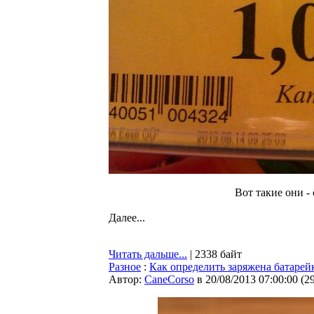
Вот такие они -
Далее...
Читать дальше...
| 2338 байт
Разное
:
Как определить заряжена батарей
Автор:
CaneCorso
в 20/08/2013 07:00:00
(
2