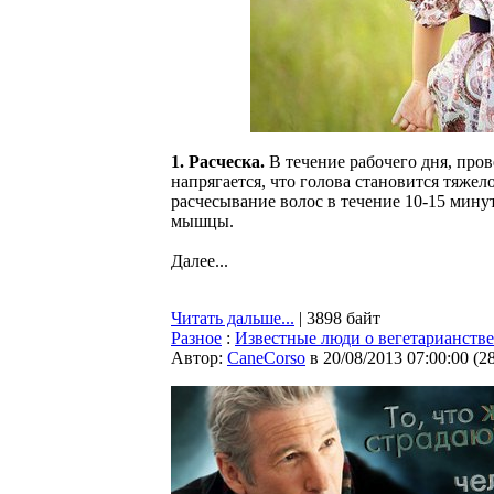
1. Расческа.
В течение рабочего дня, про
напрягается, что голова становится тяжел
расчесывание волос в течение 10-15 минут
мышцы.
Далее...
Читать дальше...
| 3898 байт
Разное
:
Известные люди о вегетарианстве
Автор:
CaneCorso
в 20/08/2013 07:00:00
(
2