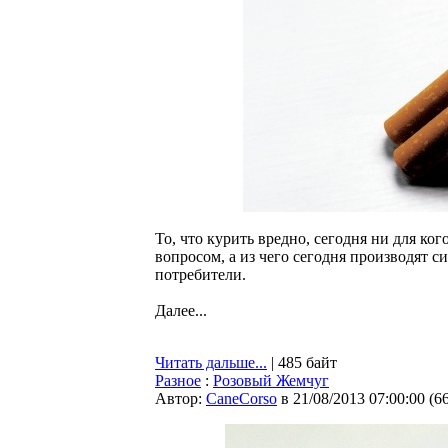
То, что курить вредно, сегодня ни для ко
вопросом, а из чего сегодня производят си
потребители.
Далее...
Читать дальше...
| 485 байт
Разное
:
Розовый Жемчуг
Автор:
CaneCorso
в 21/08/2013 07:00:00
(
6