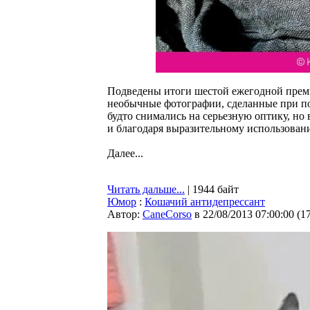
Подведены итоги шестой ежегодной преми
необычные фотографии, сделанные при по
будто снимались на серьезную оптику, но
и благодаря выразительному использован
Далее...
Читать дальше...
| 1944 байт
Юмор
:
Кошачий антидепрессант
Автор:
CaneCorso
в 22/08/2013 07:00:00
(
1