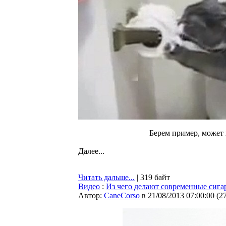
Берем пример, может 
Далее...
Читать дальше...
| 319 байт
Видео
:
Из чего делают современные сига
Автор:
CaneCorso
в 21/08/2013 07:00:00
(
2