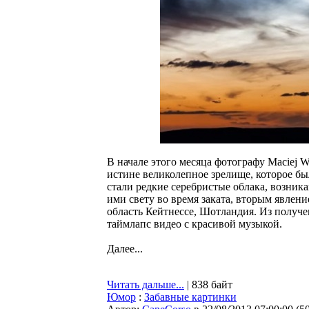
В начале этого месяца фотографу Maciej W
истине великолепное зрелище, которое б
стали редкие серебристые облака, возни
ими свету во время заката, вторым явлени
область Кейтнессе, Шотландия. Из получе
таймлапс видео с красивой музыкой.
Далее...
Читать дальше...
| 838 байт
Юмор
:
Забавные картинки