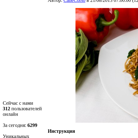
Автор:
CaneCorso
в 21/08/2013 07:00:00
(
1
Сейчас с нами
312
пользователей
онлайн
За сегодня:
6299
Инструкция
Уникальных