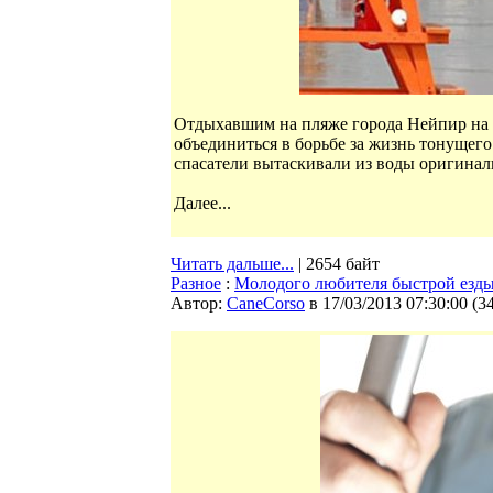
Отдыхавшим на пляже города Нейпир на 
объединиться в борьбе за жизнь тонущего
спасатели вытаскивали из воды оригина
Далее...
Читать дальше...
| 2654 байт
Разное
:
Молодого любителя быстрой езды
Автор:
CaneCorso
в 17/03/2013 07:30:00
(
3