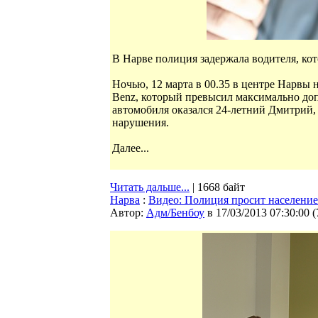
В Нарве полиция задержала водителя, кот
Ночью, 12 марта в 00.35 в центре Нарвы
Benz, который превысил максимально доп
автомобиля оказался 24-летний Дмитрий,
нарушения.
Далее...
Читать дальше...
| 1668 байт
Нарва
:
Видео: Полиция просит населени
Автор:
Адм/Бенбоу
в 17/03/2013 07:30:00
(