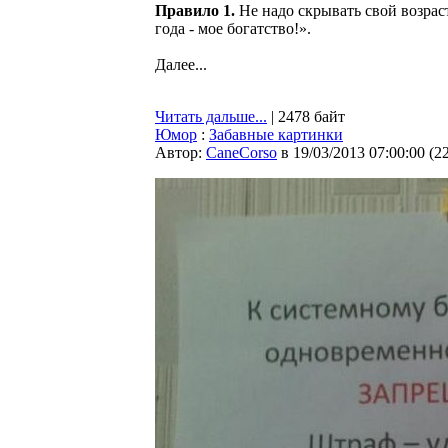
Правило 1.
Не надо скрывать свой возрас
года - мое богатство!».
Далее...
Читать дальше...
| 2478 байт
Юмор
:
Забавные картинки
Автор:
CaneCorso
в 19/03/2013 07:00:00
(
2