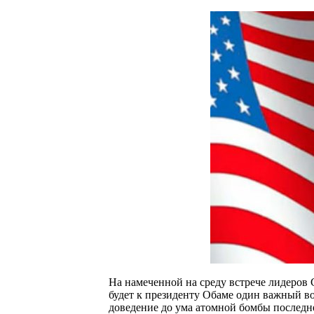
На намеченной на среду встрече лидеров
будет к президенту Обаме один важный во
доведение до ума атомной бомбы послед