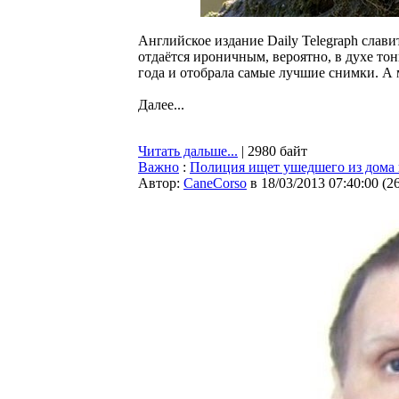
Английское издание Daily Telegraph сла
отдаётся ироничным, вероятно, в духе то
года и отобрала самые лучшие снимки. А
Далее...
Читать дальше...
| 2980 байт
Важно
:
Полиция ищет ушедшего из дома 
Автор:
CaneCorso
в 18/03/2013 07:40:00
(
2