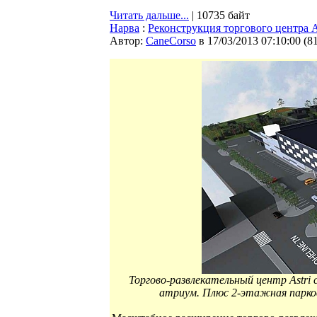
Читать дальше...
| 10735 байт
Нарва
:
Реконструкция торгового центра A
Автор:
CaneCorso
в 17/03/2013 07:10:00
(
8
Торгово-развлекательный центр Astr
атриум. Плюс 2-этажная парков