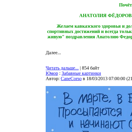
Почёт
АНАТОЛИЯ ФЁДОРОВ
Желаем кавказского здоровья и до
спортивных достижений и всегда толь
живую" поздравления Анатолию Федоро
Далее...
Читать дальше...
| 854 байт
Юмор
:
Забавные картинки
Автор:
CaneCorso
в 18/03/2013 07:00:00
(
2