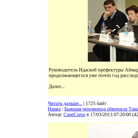
Руководитель Идаской префектуры Аймар 
продолжающегося уже почти год расследо
Далее...
Читать дальше...
| 1725 байт
Нарва
:
Бывшая чиновница обвинила Тамар
Автор:
CaneCorso
в 17/03/2013 07:20:00
(
4