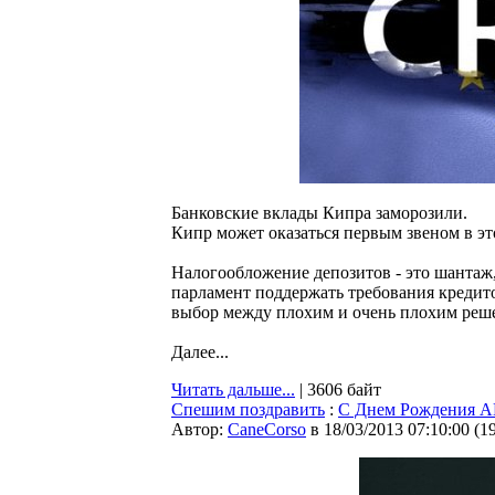
Банковские вклады Кипра заморозили.
Кипр может оказаться первым звеном в э
Налогообложение депозитов - это шантаж,
парламент поддержать требования кредито
выбор между плохим и очень плохим ре
Далее...
Читать дальше...
| 3606 байт
Спешим поздравить
:
C Днем Рождени
Автор:
CaneCorso
в 18/03/2013 07:10:00
(
1