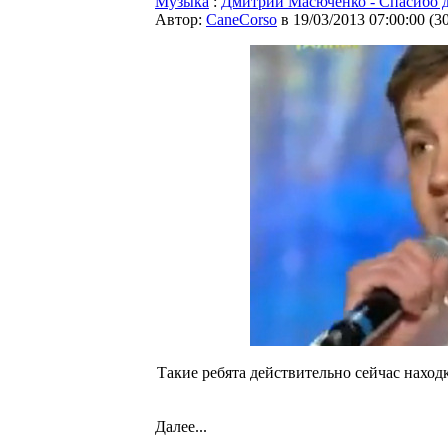
Музыка
:
Дмитрий Масюченко - Спасибо 
Автор:
CaneCorso
в 19/03/2013 07:00:00
(
3
Такие ребята действительно сейчас находк
Далее...