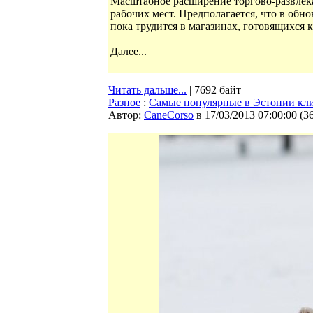
Масштабное расширение торгово-развлека
рабочих мест. Предполагается, что в обно
пока трудится в магазинах, готовящихся 
Далее...
Читать дальше...
| 7692 байт
Разное
:
Cамые популярные в Эстонии кли
Автор:
CaneCorso
в 17/03/2013 07:00:00
(
3