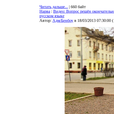
Читать дальше...
| 660 байт
Нарва
:
Видео: Вопрос решён окончательн
русском языке
Автор:
Адм/Бенбоу
в 18/03/2013 07:30:00
(