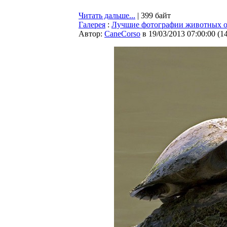
Читать дальше...
| 399 байт
Галерея
:
Лучшие фотографии животных от 
Автор:
CaneCorso
в 19/03/2013 07:00:00
(
1