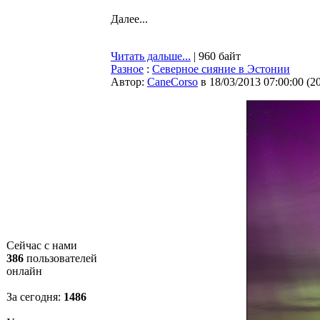
Далее...
Читать дальше...
| 960 байт
Разное
:
Северное сияние в Эстонии
Автор:
CaneCorso
в 18/03/2013 07:00:00
(
2
Сейчас с нами
386
пользователей
онлайн
За сегодня:
1486