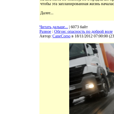
чтобы эта запланированная жизнь началас
Далее...
Читать дальше...
| 6073 байт
Разное
:
Обгон: опасность по доброй воле
Автор:
CaneCorso
в 18/11/2012 07:00:00
(
2