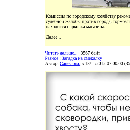
Комиссия по городскому хозяйству рекоме
судебной жалобы против города, тормозя
находится парковка магазина.
Далее...
Читать дальше...
| 3567 байт
Разное
:
Загадка на смекалку
Автор:
CaneCorso
в 18/11/2012 07:00:00
(
3