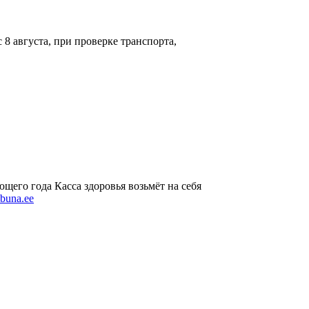
8 августа, при проверке транспорта,
ющего года Касса здоровья возьмёт на себя
ibuna.ee