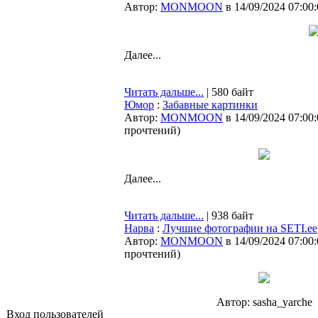
Автор:
MONMOON
в 14/09/2024 07:00
Далее...
Читать дальше...
| 580 байт
Юмор
:
Забавные картинки
Автор:
MONMOON
в 14/09/2024 07:00
прочтений
)
Далее...
Читать дальше...
| 938 байт
Нарва
:
Лучшие фотографии на SETI.ee
Автор:
MONMOON
в 14/09/2024 07:00
прочтений
)
Автор: sasha_yarche
Вход пользователей