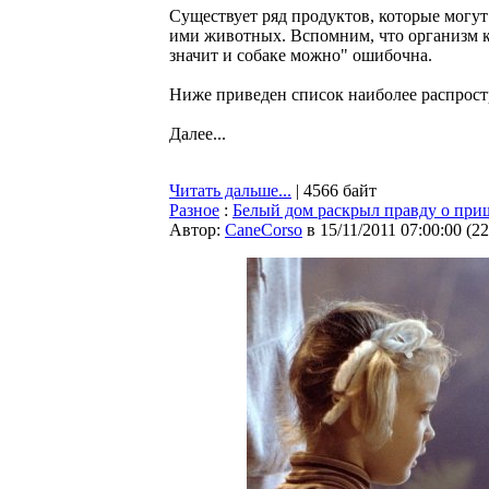
Существует ряд продуктов, которые могут
ими животных. Вспомним, что организм ко
значит и собаке можно" ошибочна.
Ниже приведен список наиболее распрост
Далее...
Читать дальше...
| 4566 байт
Разное
:
Белый дом раскрыл правду о при
Автор:
CaneCorso
в 15/11/2011 07:00:00
(
22