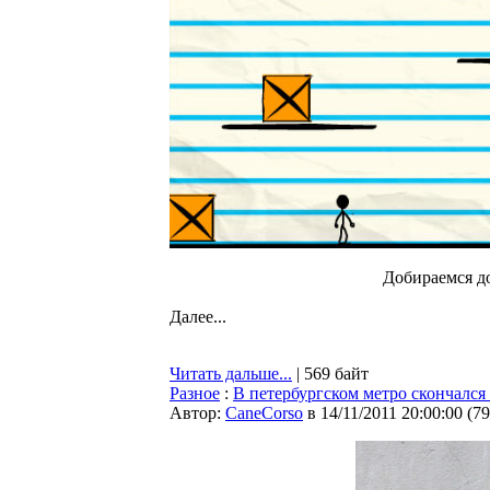
Добираемся д
Далее...
Читать дальше...
| 569 байт
Разное
:
В петербургском метро скончал
Автор:
CaneCorso
в 14/11/2011 20:00:00
(
79