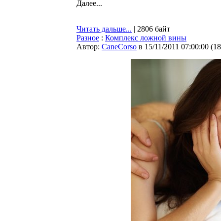
Далее...
Читать дальше...
| 2806 байт
Разное
:
Комплекс ложной вины
Автор:
CaneCorso
в 15/11/2011 07:00:00
(
18