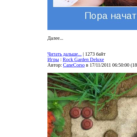
Далее...
Читать дальше...
| 1273 байт
Игры
:
Rock Garden Deluxe
Автор:
CaneCorso
в 17/11/2011 06:50:00
(
18