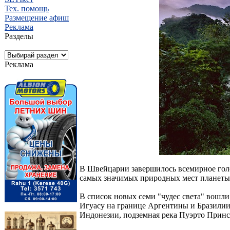
Тех. помощь
Размещение афиш
Реклама
Разделы
Реклама
В Швейцарии завершилось всемирное голос
самых значимых природных мест планеты 
В список новых семи "чудес света" вошл
Игуасу на границе Аргентины и Бразилии
Индонезии, подземная река Пуэрто Принс