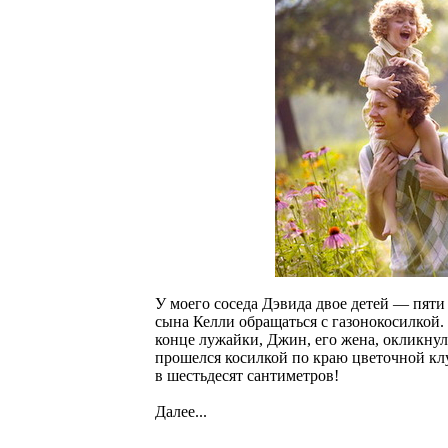
У моего соседа Дэвида двое детей — пяти 
сына Келли обращаться с газонокосилкой. 
конце лужайки, Джин, его жена, окликнул
прошелся косилкой по краю цветочной кл
в шестьдесят сантиметров!
Далее...