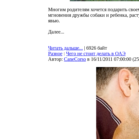
Многим родителям хочется подарить свое
мгновения дружбы собаки и ребенка, расту
явью.
Далее...
Читать дальше...
| 6926 байт
Разное
:
Чего не стоит делать в ОАЭ
Автор:
CaneCorso
в 16/11/2011 07:00:00
(
25