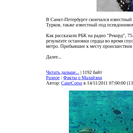
В Санкт-Петербурге скончался известны
Турков, также известный под псевдони
Как рассказали РБК на радио "Рекорд", 75
результате остановки сердца во время сп
метро. Прибывшие к месту происшествия 
Далее...
Читать дальше...
| 1192 байт
Разное
:
Факты о Малайзии
Автор:
CaneCorso
в 14/11/2011 07:00:00
(
13