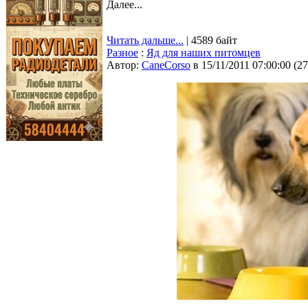
Далее...
Читать дальше...
| 4589 байт
Разное
:
Яд для наших питомцев
Автор:
CaneCorso
в 15/11/2011 07:00:00
(
27