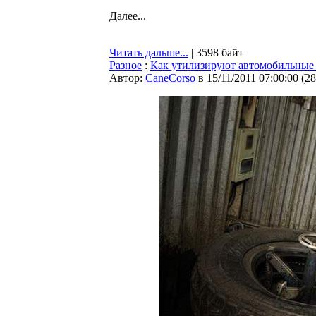
Далее...
Читать дальше...
| 3598 байт
Разное
:
Как утилизируют автомобильны
Автор:
CaneCorso
в 15/11/2011 07:00:00
(
28