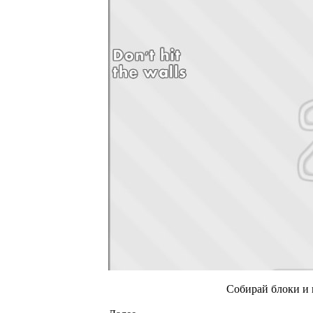
Собирай блоки и н