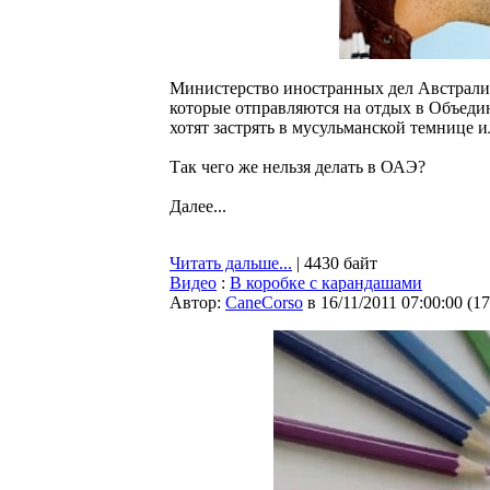
Министерство иностранных дел Австралии
которые отправляются на отдых в Объеди
хотят застрять в мусульманской темнице 
Так чего же нельзя делать в ОАЭ?
Далее...
Читать дальше...
| 4430 байт
Видео
:
В коробке с карандашами
Автор:
CaneCorso
в 16/11/2011 07:00:00
(
17