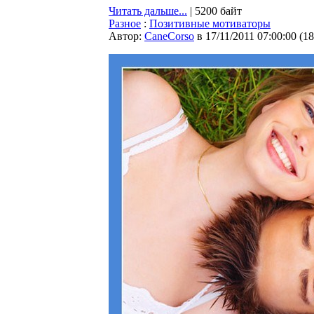
Читать дальше...
| 5200 байт
Разное
:
Позитивные мотиваторы
Автор:
CaneCorso
в 17/11/2011 07:00:00
(
18