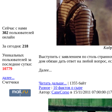
Сейчас с нами
302
пользователей
онлайн
За сегодня:
218
Кадр
Уникальных
Выступить с заявлением по столь странн
пользователей за
дом обязан дать ответ на любой вопрос, 
последние сутки:
10779
Далее...
далее...
Счетчики
Читать дальше...
| 1355 байт
Разное
:
10 фактов о сыре
Автор:
CaneCorso
в 15/11/2011 07:00:00
(
17