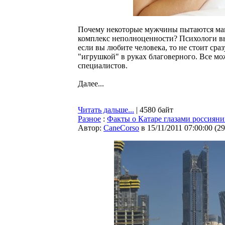
Почему некоторые мужчины пытаются ман
комплекс неполноценности? Психологи вы
если вы любите человека, то не стоит сра
"игрушкой" в руках благоверного. Все м
специалистов.
Далее...
Читать дальше...
| 4580 байт
Разное
:
Факты о Катаре глазами россияни
Автор:
CaneCorso
в 15/11/2011 07:00:00
(
29