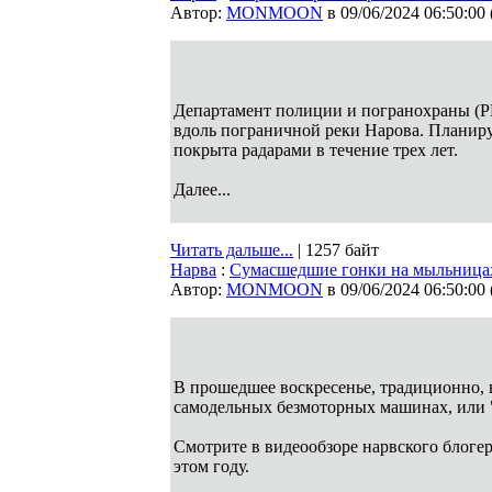
Автор:
MONMOON
в 09/06/2024 06:50:00
Департамент полиции и погранохраны (P
вдоль пограничной реки Нарова. Планиру
покрыта радарами в течение трех лет.
Далее...
Читать дальше...
| 1257 байт
Нарва
:
Сумасшедшие гонки на мыльница
Автор:
MONMOON
в 09/06/2024 06:50:00
В прошедшее воскресенье, традиционно, 
самодельных безмоторных машинах, или 
Смотрите в видеообзоре нарвского блог
этом году.