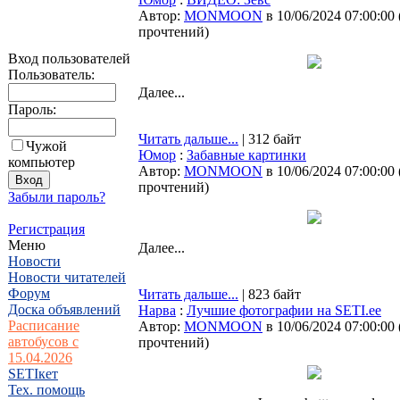
Автор:
MONMOON
в 10/06/2024 07:00:00
прочтений
)
Вход пользователей
Пользователь:
Далее...
Пароль:
Читать дальше...
| 312 байт
Чужой
Юмор
:
Забавные картинки
компьютер
Автор:
MONMOON
в 10/06/2024 07:00:00
прочтений
)
Забыли пароль?
Регистрация
Меню
Далее...
Новости
Новости читателей
Форум
Читать дальше...
| 823 байт
Доска объявлений
Нарва
:
Лучшие фотографии на SETI.ee
Расписание
Автор:
MONMOON
в 10/06/2024 07:00:00
автобусов с
прочтений
)
15.04.2026
SETIкет
Тех. помощь