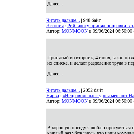
Далее...
Читать дальше...
| 948 байт
Эстония
:
Рийгикогу принял поправки в 
Автор:
MONMOON
в 09/06/2024 06:50:00
Принятый во вторник, 4 июня, закон поз
их списке, и делает разделение труда в 
Далее...
Читать дальше...
| 2052 байт
Нарва
:
«Неправильные» урны мешают Нар
Автор:
MONMOON
в 09/06/2024 06:50:00
В хорошую погоду я люблю прогуляться п
каждый раз убеждаюсь, что наши коммуна