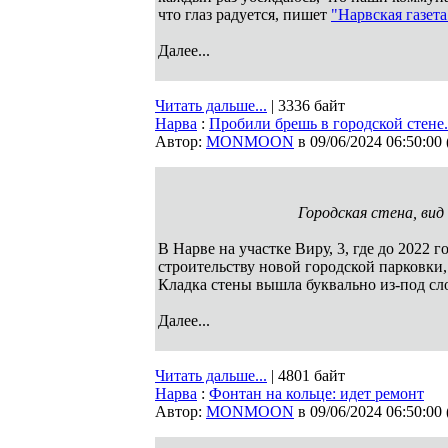
что глаз радуется, пишет
"Нарвская газета
Далее...
Читать дальше...
| 3336 байт
Нарва
:
Пробили брешь в городской стене.
Автор:
MONMOON
в 09/06/2024 06:50:00
Городская стена, вид
В Нарве на участке Виру, 3, где до 2022 
строительству новой городской парковки
Кладка стены вышла буквально из-под сл
Далее...
Читать дальше...
| 4801 байт
Нарва
:
Фонтан на кольце: идет ремонт
Автор:
MONMOON
в 09/06/2024 06:50:00