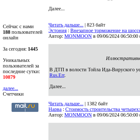
Далее...
Читать дальше...
| 823 байт
Сейчас с нами
Эстония
:
Внезапное торможение на шосс
188
пользователей
Автор:
MONMOON
в 09/06/2024 06:50:00
онлайн
За сегодня:
1445
Иллюстративно
Уникальных
пользователей за
В ДТП в волости Тойла Ида-Вируского уе
последние сутки:
Rus.Err
.
10879
Далее...
далее...
Счетчики
Читать дальше...
| 1382 байт
Нарва
:
Стоимость строительства четырехз
Автор:
MONMOON
в 09/06/2024 06:50:00