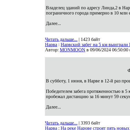
Владелец зданий по адресу Линда,2 в Нар
пограничного города примерно в 10 млн 
Далее...
Читать дальше...
| 1423 байт
Нарва
:
Нарвский забег на 5 км выиграли
Автор:
MONMOON
в 09/06/2024 06:50:00
Ф
В субботу, 1 июня, в Нарве в 12-й раз пр
Победителем забега протяженностью в 5 
пробежал дистанцию за 16 минут 59 секу
Далее...
Читать дальше...
| 3393 байт
Нарва
:
На реке Нарове строят пять новы