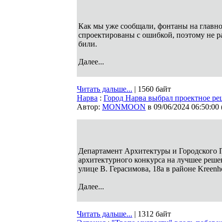
Как мы уже сообщали, фонтаны на главно
спроектированы с ошибкой, поэтому не ра
били.
Далее...
Читать дальше...
| 1560 байт
Нарва
:
Город Нарва выбрал проектное ре
Автор:
MONMOON
в 09/06/2024 06:50:00
Департамент Архитектуры и Городского 
архитектурного конкурса на лучшее реше
улице В. Герасимова, 18а в районе Kreenho
Далее...
Читать дальше...
| 1312 байт