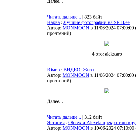
Далее...
Читать дальше...
| 823 байт
Нарва
:
Лучшие фотографии на SETI.ee
Автор:
MONMOON
в 11/06/2024 07:00:00
прочтений
)
Фото: aleks.aro
Юмор
:
ВИДЕО: Жиза
Автор:
MONMOON
в 11/06/2024 07:00:00
прочтений
)
Далее...
Читать дальше...
| 312 байт
Эстония
:
Olerex и Alexela прекратили к
Автор:
MONMOON
в 10/06/2024 07:10:00