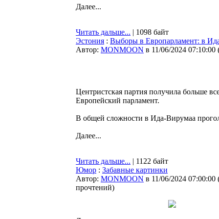
Далее...
Читать дальше...
| 1098 байт
Эстония
:
Выборы в Европарламент: в Ида
Автор:
MONMOON
в 11/06/2024 07:10:00
Центристская партия получила больше все
Европейский парламент.
В общей сложности в Ида-Вирумаа прогол
Далее...
Читать дальше...
| 1122 байт
Юмор
:
Забавные картинки
Автор:
MONMOON
в 11/06/2024 07:00:00
прочтений
)