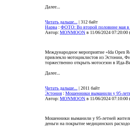
Далее...
Читать дальше...
| 312 байт
Нарва
:
ФОТО: Во второй половине мая в
Автор:
MONMOON
в 11/06/2024 07:20:00
Международное мероприятие «Ida Open R
привлекло мотоциклистов из Эстонии, Фи
торжественно открыть мотосезон в Ида-В
Далее...
Читать дальше...
| 2011 байт
Эстония
:
Мошенники выманили у 95-летн
Автор:
MONMOON
в 11/06/2024 07:10:00
Мошенники выманили у 95-летней жительн
деньги на покрытие медицинских расходо