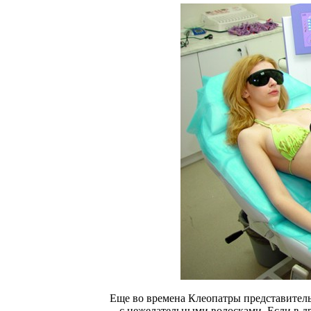
Еще во времена Клеопатры представительн
с нежелательными волосками. Если в др