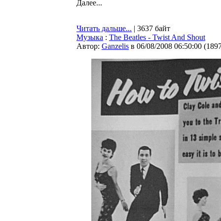
Далее...
Читать дальше...
| 3637 байт
Музыка
:
The Beatles - Twist And Shout
Автор:
Ganzelis
в 06/08/2008 06:50:00
(
189