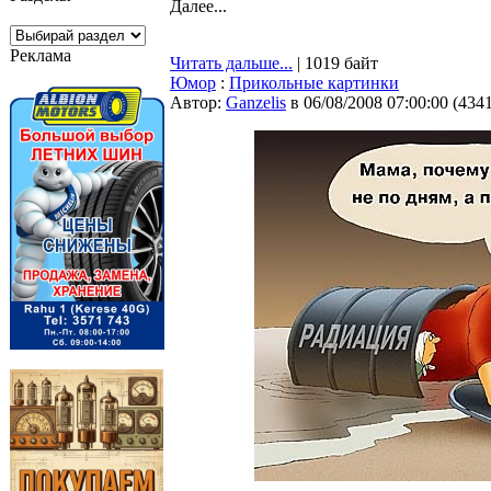
Далее...
Реклама
Читать дальше...
| 1019 байт
Юмор
:
Прикольные картинки
Автор:
Ganzelis
в 06/08/2008 07:00:00
(
434