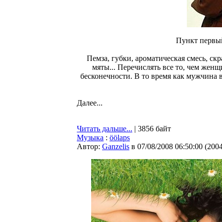
Пункт первый
Пемза, губки, ароматическая смесь, скр
мяты... Перечислять все то, чем жен
бесконечности. В то время как мужчина 
Далее...
Читать дальше...
| 3856 байт
Музыка
:
öölaps
Автор:
Ganzelis
в 07/08/2008 06:50:00
(
200