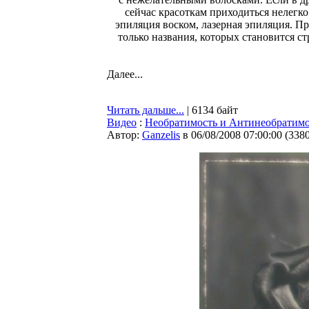
сейчас красоткам приходиться нелег
эпиляция воском, лазерная эпиляция. 
только названия, которых становится ст
Далее...
Читать дальше...
| 6134 байт
Видео
:
Необратимость и Антинеобратимо
Автор:
Ganzelis
в 06/08/2008 07:00:00
(
338