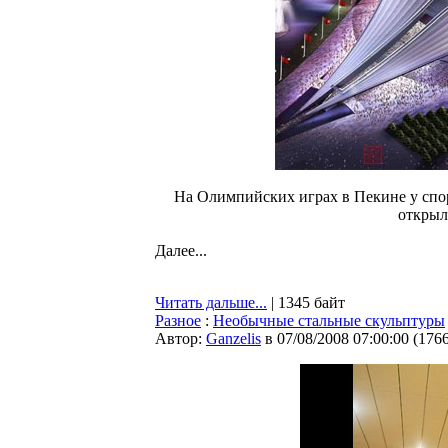
На Олимпийских играх в Пекине у спор
открыл
Далее...
Читать дальше...
| 1345 байт
Разное
:
Необычные стальные скульптуры
Автор:
Ganzelis
в 07/08/2008 07:00:00
(
176