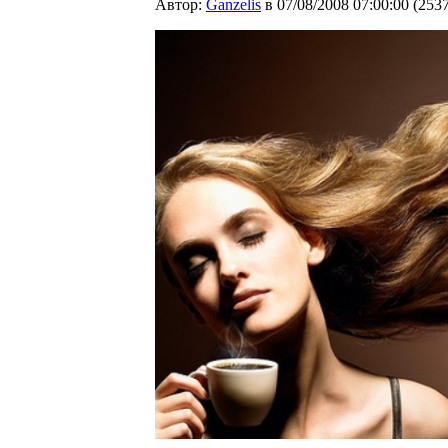
Автор:
Ganzelis
в 07/08/2008 07:00:00
(
253