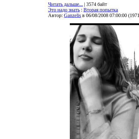
Читать дальше...
| 3574 байт
Это надо знать
:
Вторая попытка
Автор:
Ganzelis
в 06/08/2008 07:00:00
(
197