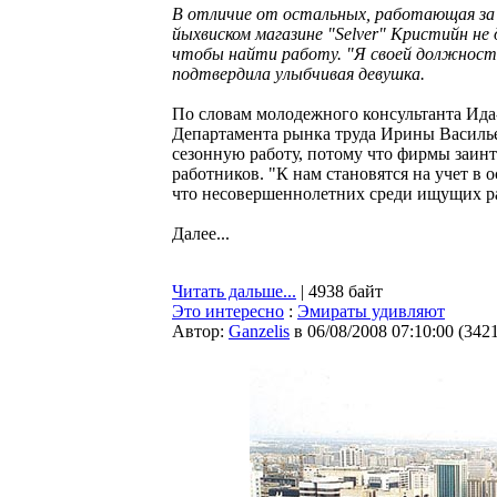
В отличие от остальных, работающая за 
йыхвиском магазине "Selver" Кристийн не
чтобы найти работу. "Я своей должность
подтвердила улыбчивая девушка.
По словам молодежного консультанта Ида
Департамента рынка труда Ирины Василь
сезонную работу, потому что фирмы заин
работников. "К нам становятся на учет в 
что несовершеннолетних среди ищущих ра
Далее...
Читать дальше...
| 4938 байт
Это интересно
:
Эмираты удивляют
Автор:
Ganzelis
в 06/08/2008 07:10:00
(
342