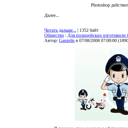
Photoshop действит
Далее...
Читать дальше...
| 1352 байт
Общество
:
Для полицейских изготовили 
Автор:
Ganzelis
в 07/08/2008 07:00:00
(
189