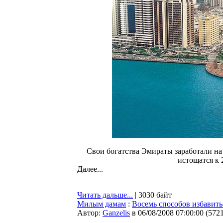
Свои богатства Эмираты заработали на 
истощатся к 
Далее...
Читать дальше...
| 3030 байт
Милым дамам
:
Восемь способов избавить
Автор:
Ganzelis
в 06/08/2008 07:00:00
(
572