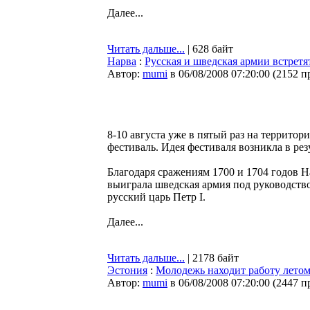
Далее...
Читать дальше...
| 628 байт
Нарва
:
Русская и шведская армии встретя
Автор:
mumi
в 06/08/2008 07:20:00
(
2152 п
8-10 августа уже в пятый раз на террито
фестиваль. Идея фестиваля возникла в рез
Благодаря сражениям 1700 и 1704 годов 
выиграла шведская армия под руководство
русский царь Петр I.
Далее...
Читать дальше...
| 2178 байт
Эстония
:
Молодежь находит работу летом
Автор:
mumi
в 06/08/2008 07:20:00
(
2447 п