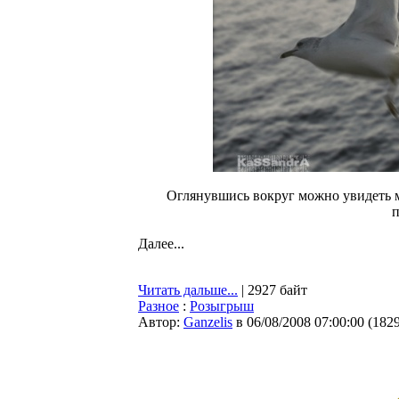
Оглянувшись вокруг можно увидеть м
п
Далее...
Читать дальше...
| 2927 байт
Разное
:
Розыгрыш
Автор:
Ganzelis
в 06/08/2008 07:00:00
(
182