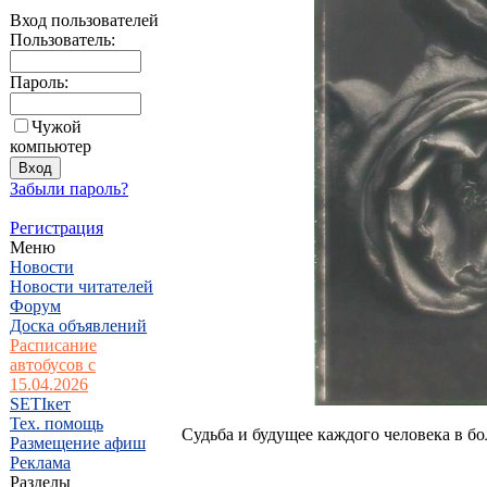
Вход пользователей
Пользователь:
Пароль:
Чужой
компьютер
Забыли пароль?
Регистрация
Меню
Новости
Новости читателей
Форум
Доска объявлений
Расписание
автобусов с
15.04.2026
SETIкет
Тех. помощь
Судьба и будущее каждого человека в бо
Размещение афиш
Реклама
Разделы