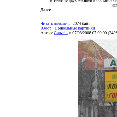
В течение двух месяцев в обстановк
ис
Далее...
Читать дальше...
| 2074 байт
Юмор
:
Прикольные картинки
Автор:
Ganzelis
в 07/08/2008 07:00:00
(
248