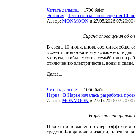
Читать дальше...
| 1706 байт
Эстония
:
Тест системы оповещения 10 ию
Автор:
MONMOON
в 27/05/2026 07:20:00
Сирена оповещения об оп
В среду, 10 июня, вновь состоится общ
может использовать эту возможность для 
минуты, чтобы вместе с семьёй или на раб
отключению электричества, воды и связи,
Далее...
Читать дальше...
| 1056 байт
Нарва
:
В Нарве началась разработка про
Автор:
MONMOON
в 27/05/2026 07:20:00
Нарвская центральная
Проект по повышению энергоэффективнос
средств Фонда модернизации, перешел на