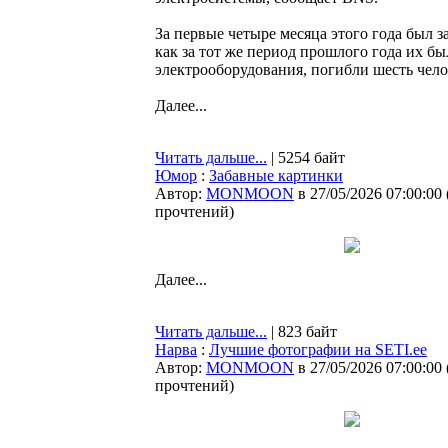
За первые четыре месяца этого года был з
как за тот же период прошлого года их б
электрооборудования, погибли шесть чел
Далее...
Читать дальше...
| 5254 байт
Юмор
:
Забавные картинки
Автор:
MONMOON
в 27/05/2026 07:00:00
прочтений
)
Далее...
Читать дальше...
| 823 байт
Нарва
:
Лучшие фотографии на SETI.ee
Автор:
MONMOON
в 27/05/2026 07:00:00
прочтений
)