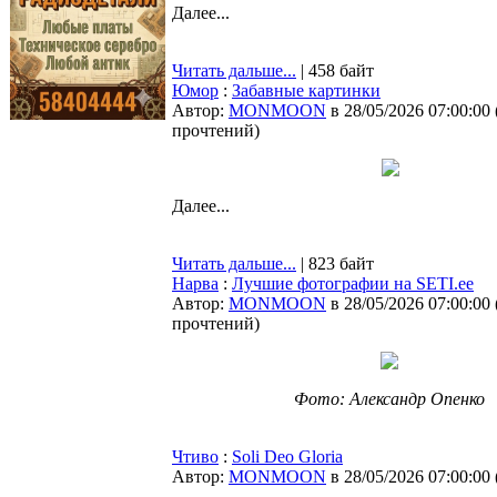
Далее...
Читать дальше...
| 458 байт
Юмор
:
Забавные картинки
Автор:
MONMOON
в 28/05/2026 07:00:00
прочтений
)
Далее...
Читать дальше...
| 823 байт
Нарва
:
Лучшие фотографии на SETI.ee
Автор:
MONMOON
в 28/05/2026 07:00:00
прочтений
)
Фото: Александр Опенко
Чтиво
:
Soli Deo Gloria
Автор:
MONMOON
в 28/05/2026 07:00:00