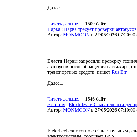
Далее...
Читать дальше...
| 1509 байт
Нарва
:
Нарва требует проверки автобусов
Автор:
MONMOON
в 27/05/2026 07:20:00
Власти Нарвы запросили проверку техни
автобусов после обращения пассажира, с
транспортных средств, пишет
Rus.Err
.
Далее...
Читать дальше...
| 1546 байт
Эстония
:
Elektrilevi и Спасательный деп
Автор:
MONMOON
в 27/05/2026 07:10:00
Elektrilevi совместно со Спасательным д
электросистемы, сообщает BNS.