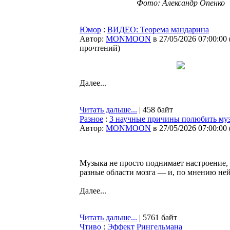
Фото: Александр Опенко
Юмор
:
ВИДЕО: Теорема мандарина
Автор:
MONMOON
в 27/05/2026 07:00:00
прочтений
)
Далее...
Читать дальше...
| 458 байт
Разное
:
3 научные причины полюбить му
Автор:
MONMOON
в 27/05/2026 07:00:00
Музыка не просто поднимает настроение, 
разные области мозга — и, по мнению ней
Далее...
Читать дальше...
| 5761 байт
Чтиво
:
Эффект Рингельмана