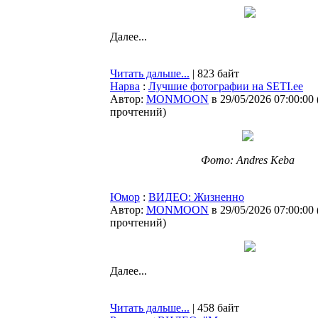
Далее...
Читать дальше...
| 823 байт
Нарва
:
Лучшие фотографии на SETI.ee
Автор:
MONMOON
в 29/05/2026 07:00:00
прочтений
)
Фото: Andres Keba
Юмор
:
ВИДЕО: Жизненно
Автор:
MONMOON
в 29/05/2026 07:00:00
прочтений
)
Далее...
Читать дальше...
| 458 байт