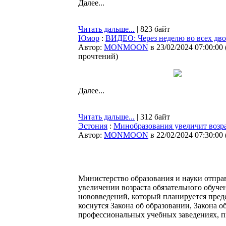
Далее...
Читать дальше...
| 823 байт
Юмор
:
ВИДЕО: Через неделю во всех дво
Автор:
MONMOON
в 23/02/2024 07:00:00
прочтений
)
Далее...
Читать дальше...
| 312 байт
Эстония
:
Минобразования увеличит возрас
Автор:
MONMOON
в 22/02/2024 07:30:00
Министерство образования и науки отпра
увеличении возраста обязательного обуче
нововведений, который планируется пред
коснутся Закона об образовании, Закона о
профессиональных учебных заведениях, 