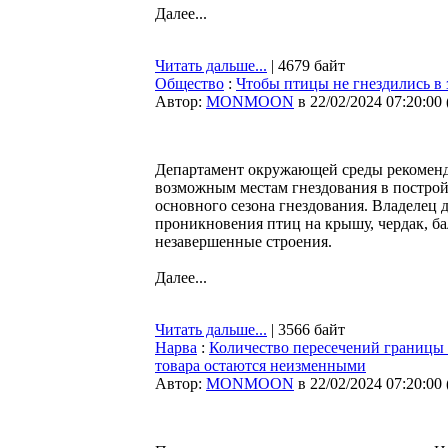
Далее...
Читать дальше...
| 4679 байт
Общество
:
Чтобы птицы не гнездились в 
Автор:
MONMOON
в 22/02/2024 07:20:00
Департамент окружающей среды рекоменду
возможным местам гнездования в постройк
основного сезона гнездования. Владелец 
проникновения птиц на крышу, чердак, ба
незавершенные строения.
Далее...
Читать дальше...
| 3566 байт
Нарва
:
Количество пересечений границы 
товара остаются неизменными
Автор:
MONMOON
в 22/02/2024 07:20:00