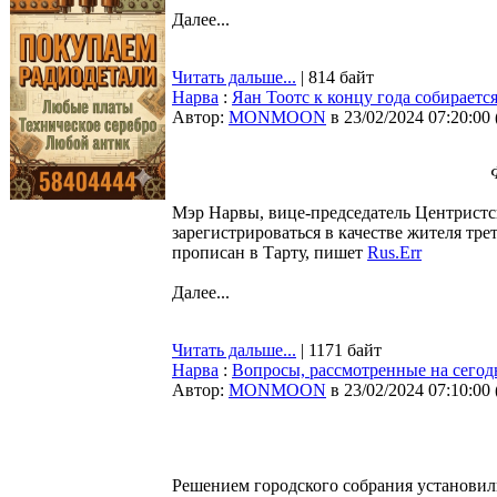
Далее...
Читать дальше...
| 814 байт
Нарва
:
Яан Тоотс к концу года собираетс
Автор:
MONMOON
в 23/02/2024 07:20:00
Мэр Нарвы, вице-председатель Центристс
зарегистрироваться в качестве жителя тре
прописан в Тарту, пишет
Rus.Err
Далее...
Читать дальше...
| 1171 байт
Нарва
:
Вопросы, рассмотренные на сегод
Автор:
MONMOON
в 23/02/2024 07:10:00
Решением городского собрания установил