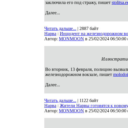
заключила его под стражу, пишет
stolitsa.e
Далее...
Читать дальше...
| 2887 байт
Нарва
:
Инцидент на железнодорожном вок
Автор:
MONMOON
в 25/02/2024 06:50:00
Иллюстративн
Во вторник, 13 февраля, полицию вызвал
железнодорожном вокзале, пишет
molodoi
Далее...
Читать дальше...
| 1122 байт
Нарва
:
Жители Нарвы готовятся к новом
Автор:
MONMOON
в 25/02/2024 06:50:00