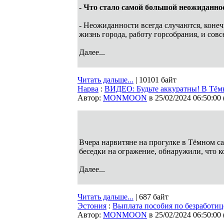
- Что стало самой большой неожиданно
- Неожиданности всегда случаются, конеч
жизнь города, работу горсобрания, и совс
Далее...
Читать дальше...
| 10101 байт
Нарва
:
ВИДЕО: Будьте аккуратны! В Тёмн
Автор:
MONMOON
в 25/02/2024 06:50:00
Вчера нарвитяне на прогулке в Тёмном с
беседки на огражение, обнаружили, что к
Далее...
Читать дальше...
| 687 байт
Эстония
:
Выплата пособия по безработиц
Автор:
MONMOON
в 25/02/2024 06:50:00