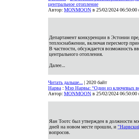
центральное отопление
Автор:
MONMOON
в 25/02/2024 06:50:00
Департамент конкуренции в Эстонии пре
теплоснабжении, включая пересмотр при
В частности, обсуждается возможность в
центрального отопления.
Далее...
Читать дальше...
| 2020 байт
Нарва
:
Мэр Нарвы: “Один из ключевых в
Автор:
MONMOON
в 25/02/2024 06:50:00
Яан Тоотс был утвержден в должности мэ
дней на новом месте прошли, и
"Нарвски
вопросов.