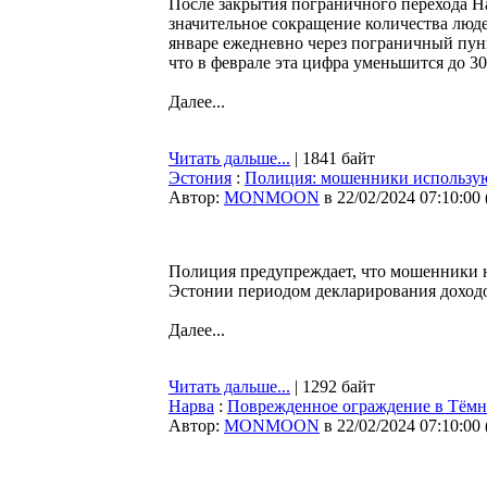
После закрытия пограничного перехода Н
значительное сокращение количества люд
январе ежедневно через пограничный пунк
что в феврале эта цифра уменьшится до 30
Далее...
Читать дальше...
| 1841 байт
Эстония
:
Полиция: мошенники использую
Автор:
MONMOON
в 22/02/2024 07:10:00
Полиция предупреждает, что мошенники н
Эстонии периодом декларирования доход
Далее...
Читать дальше...
| 1292 байт
Нарва
:
Поврежденное ограждение в Тёмн
Автор:
MONMOON
в 22/02/2024 07:10:00