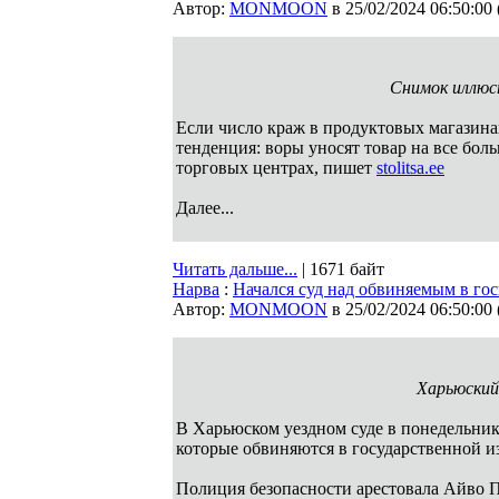
Автор:
MONMOON
в 25/02/2024 06:50:00
Снимок иллюс
Если число краж в продуктовых магазинах
тенденция: воры уносят товар на все бол
торговых центрах, пишет
stolitsa.ee
Далее...
Читать дальше...
| 1671 байт
Нарва
:
Начался суд над обвиняемым в го
Автор:
MONMOON
в 25/02/2024 06:50:00
Харьюский
В Харьюском уездном суде в понедельник
которые обвиняются в государственной и
Полиция безопасности арестовала Айво Пе