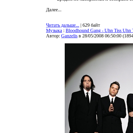
Далее...
Читать дальше...
| 629 байт
Музыка
:
Bloodhound Gang - Uhn Tiss Uhn T
Автор:
Ganzelis
в 28/05/2008 06:50:00
(
189