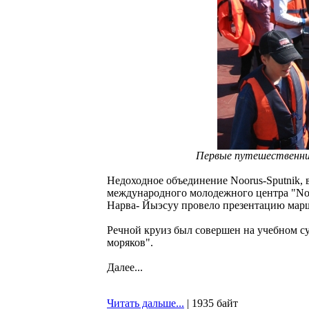
Первые путешественник
Недоходное объединение Noorus-Sputnik,
международного молодежного центра "Noo
Нарва- Йыэсуу провело презентацию марш
Речной круиз был совершен на учебном 
моряков".
Далее...
Читать дальше...
| 1935 байт