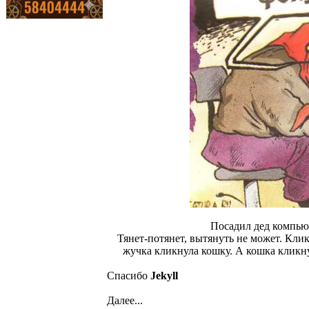
Посадил дед компьют
Тянет-потянет, вытянуть не может. Клик
жучка кликнула кошку. А кошка кликну
Спасибо
Jekyll
Далее...