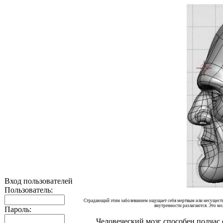
Вход пользователей
Пользователь:
Страдающий этим заболеванием ощущает себя мертвым или несуществую
внутренности разлагаются. Это мо
Пароль:
Человеческий мозг способен подчас 