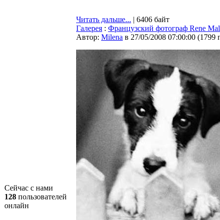
Читать дальше...
| 6406 байт
Галерея
:
Французский фотограф Rene Malt
Автор:
Milena
в 27/05/2008 07:00:00
(
1799 
Сейчас с нами
128
пользователей
онлайн