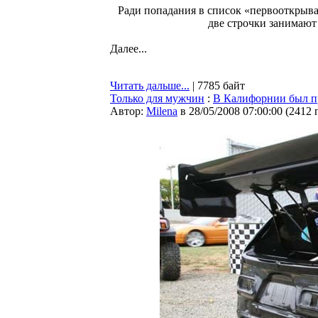
Ради попадания в список «первооткрыва
две строчки занимают
Далее...
Читать дальше...
| 7785 байт
Только для мужчин
:
В Калифорнии был пр
Автор:
Milena
в 28/05/2008 07:00:00
(
2412 