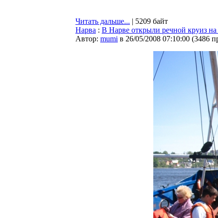
Читать дальше...
| 5209 байт
Нарва
:
В Нарве открыли речной круиз на
Автор:
mumi
в 26/05/2008 07:10:00
(
3486 п