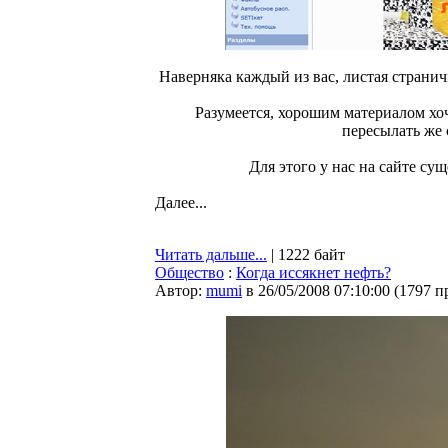
Наверняка каждый из вас, листая страни
Разумеется, хорошим материалом хоч
пересылать же 
Для этого у нас на сайте су
Далее...
Читать дальше...
| 1222 байт
Общество
:
Когда иссякнет нефть?
Автор:
mumi
в 26/05/2008 07:10:00
(
1797 п