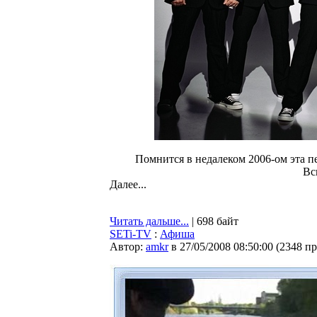
Помнится в недалеком 2006-ом эта п
Вс
Далее...
Читать дальше...
| 698 байт
SETi-TV
:
Афиша
Автор:
amkr
в 27/05/2008 08:50:00
(
2348 п