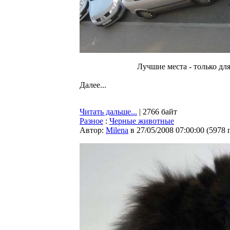
Лучшие места - только для
Далее...
Читать дальше...
| 2766 байт
Разное
:
Черные животные
Автор:
Milena
в 27/05/2008 07:00:00
(
5978 