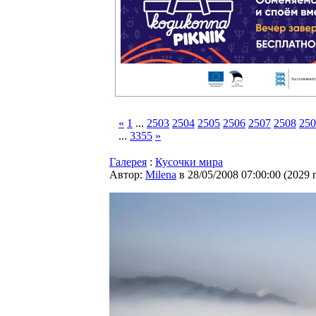
«
1
...
2503
2504
2505
2506
2507
2508
250
...
3355
»
Галерея
:
Кусочки мира
Автор:
Milena
в 28/05/2008 07:00:00
(
2029 