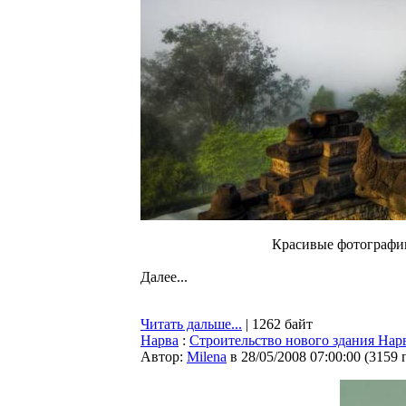
Красивые фотографии
Далее...
Читать дальше...
| 1262 байт
Нарва
:
Строительство нового здания Нарв
Автор:
Milena
в 28/05/2008 07:00:00
(
3159 