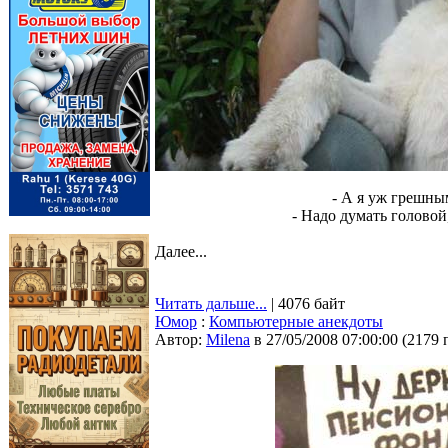
- А я уж грешным
- Надо думать головой
Далее...
Читать дальше...
| 4076 байт
Юмор
:
Компьютерные анекдоты
Автор:
Milena
в 27/05/2008 07:00:00
(
2179 