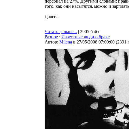
персонал на 27%. Другими словами: прав
того, как они насытятся, можно и зарплаты
Далее...
Читать дальше...
| 2905 байт
Разное
:
Известные люди о браке
Автор:
Milena
в 27/05/2008 07:00:00
(
2391 