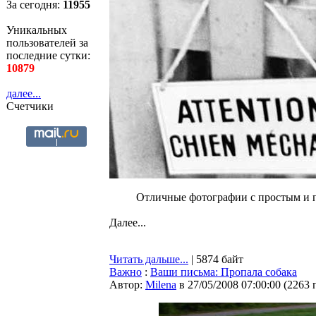
За сегодня:
11955
Уникальных
пользователей за
последние сутки:
10879
далее...
Счетчики
Отличные фотографии с простым и 
Далее...
Читать дальше...
| 5874 байт
Важно
:
Ваши письма: Пропала собака
Автор:
Milena
в 27/05/2008 07:00:00
(
2263 