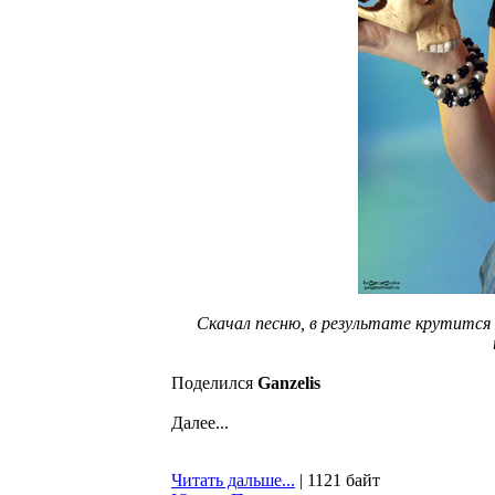
Скачал песню, в результате крутится 
Поделился
Ganzelis
Далее...
Читать дальше...
| 1121 байт