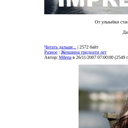
От улыыбки стан
Да
Читать дальше...
| 2572 байт
Разное
:
Женщина тридцати лет
Автор:
Milena
в 26/11/2007 07:00:00
(
2549 