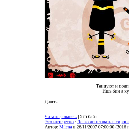
Танцуют и подп
Ишь бин а ку
Далее...
Читать дальше...
| 575 байт
Это интересно
:
Легко ли плавать в сироп
Автор:
Milena
в 26/11/2007 07:00:00
(
3016 