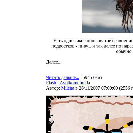
Есть одно такое пошловатое сравнени
подростков - пиву... и так далее по н
обычно 
Далее...
Читать дальше...
| 5945 байт
Flash
:
Avotkomubreda
Автор:
Milena
в 26/11/2007 07:00:00
(
2556 