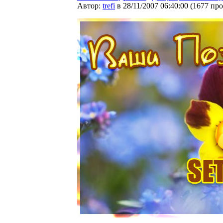
Автор:
trefi
в 28/11/2007 06:40:00
(
1677 пр