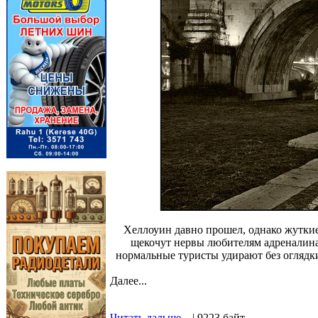
Хеллоуин давно прошел, однако жуткие 
щекочут нервы любителям адреналина
нормальные туристы удирают без оглядки
Далее...
Читать дальше...
| 9223 байт