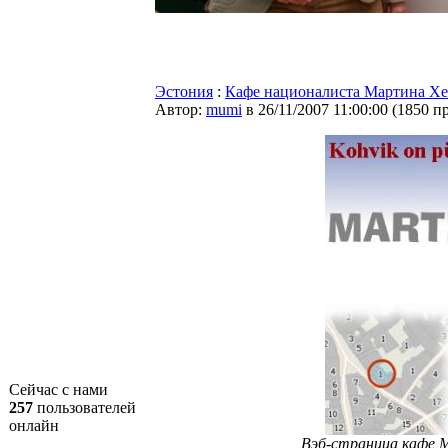
Эстония
:
Кафе националиста Мартина Хе
Автор:
mumi
в 26/11/2007 11:00:00
(
1850 п
Сейчас с нами
257
пользователей
онлайн
Вэб-страница кафе М