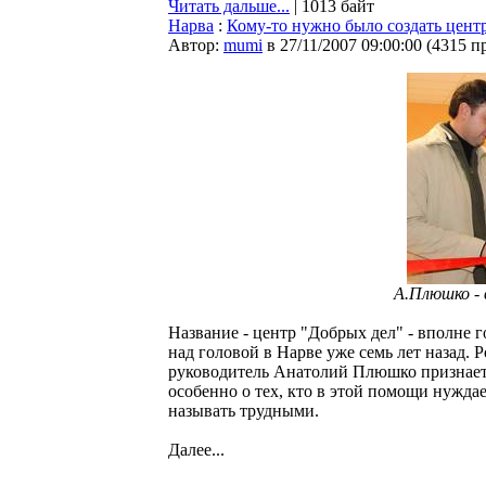
Читать дальше...
| 1013 байт
Нарва
:
Кому-то нужно было создать центр 
Автор:
mumi
в 27/11/2007 09:00:00
(
4315 п
А.Плюшко - 
Название - центр "Добрых дел" - вполне 
над головой в Нарве уже семь лет назад. 
руководитель Анатолий Плюшко признается,
особенно о тех, кто в этой помощи нуждае
называть трудными.
Далее...