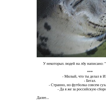
У некоторых людей на лбу написано: 
***
- Милый, что ты делал в И
- Бегал.
- Странно, но футболка совсем суха
- Да я же за российскую сбор
Далее...