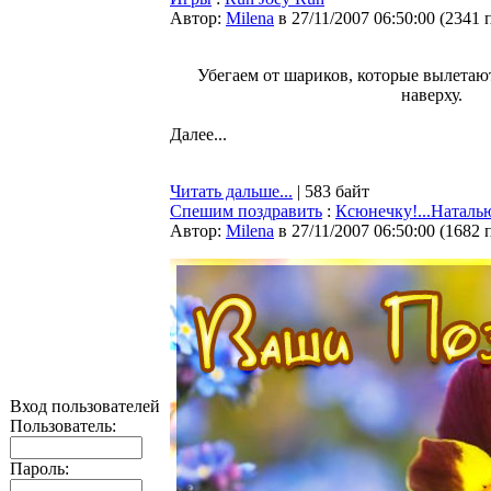
Автор:
Milena
в 27/11/2007 06:50:00
(
2341 
Убегаем от шариков, которые вылетаю
наверху.
Далее...
Читать дальше...
| 583 байт
Спешим поздравить
:
Ксюнечку!...Наталь
Автор:
Milena
в 27/11/2007 06:50:00
(
1682 
Вход пользователей
Пользователь:
Пароль: