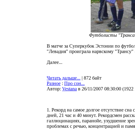
Футболисты "Транса" 
В матче за Суперкубок Эстонии по футбол
"Левадия" проиграла нарвскому "Трансу" -
Далее...
Читать дальше...
| 872 байт
Разное
:
Про сон...
Автор:
Vestana
в 26/11/2007 08:30:00
(
1922
1. Рекорд на самое долгое отсутствие сна 
дней, 21 час и 40 минут. Рекордсмен расск
галлюцинациях, паранойе, ухудшение зрен
проблемах с речью, концентрацией и памя