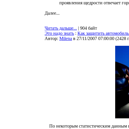
проявления щедрости отвечает го
Далее...
Читать дальше...
| 904 байт
Это надо знать
:
Как защитить автомобиль
Автор:
Milena
в 27/11/2007 07:00:00
(
2428 
По некоторым статистическим данным в