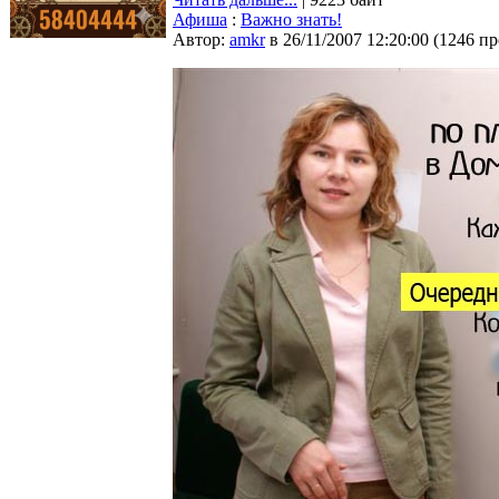
Афиша
:
Важно знать!
Автор:
amkr
в 26/11/2007 12:20:00
(
1246 п