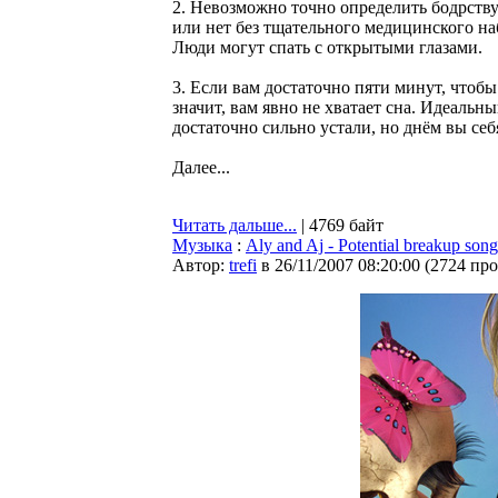
2. Невозможно точно определить бодрству
или нет без тщательного медицинского н
Люди могут спать с открытыми глазами.
3. Если вам достаточно пяти минут, чтобы
значит, вам явно не хватает сна. Идеальн
достаточно сильно устали, но днём вы се
Далее...
Читать дальше...
| 4769 байт
Музыка
:
Aly and Aj - Potential breakup song
Автор:
trefi
в 26/11/2007 08:20:00
(
2724 пр