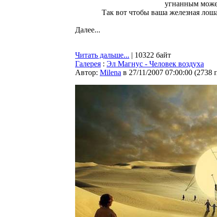
угнанным може
Так вот чтобы ваша железная лоша
Далее...
Читать дальше...
| 10322 байт
Галерея
:
Эл Магнус - Человек воздуха
Автор:
Milena
в 27/11/2007 07:00:00
(
2738 