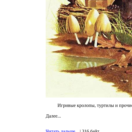
Игривые кролопы, туртилы и прочи
Далее...
Читать дальше...
| 316 байт