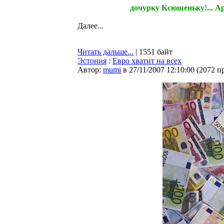
дочурку Ксюшеньку!... Ар
Далее...
Читать дальше...
| 1551 байт
Эстония
:
Евро хватит на всех
Автор:
mumi
в 27/11/2007 12:10:00
(
2072 п