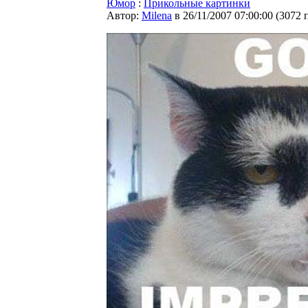
Юмор
:
Прикольные картинки
Автор:
Milena
в 26/11/2007 07:00:00
(
3072 