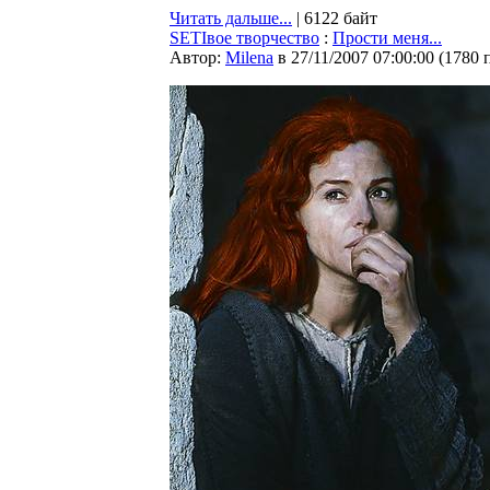
Читать дальше...
| 6122 байт
SETIвое творчество
:
Прости меня...
Автор:
Milena
в 27/11/2007 07:00:00
(
1780 