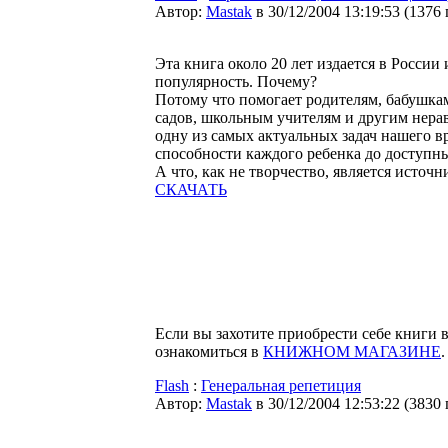
Автор:
Мastak
в 30/12/2004 13:19:53
(
1376
Эта книга около 20 лет издается в России
популярность. Почему?
Потому что помогает родителям, бабушка
садов, школьным учителям и другим нер
одну из самых актуальных задач нашего в
способности каждого ребенка до доступны
А что, как не творчество, является источ
СКАЧАТЬ
Если вы захотите приобрести себе книги
ознакомиться в
КНИЖНОМ МАГАЗИНЕ
.
Flash
:
Генеральная репетиция
Автор:
Мastak
в 30/12/2004 12:53:22
(
3830