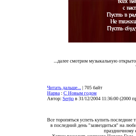
...далее смотрим музыкальную открыточ
Читать дальше...
| 705 байт
Нарва
:
С Новым годом
Автор:
Serjio
в 31/12/2004 11:36:00
(
2000 п
Все торопяться успеть купить последние т
в последний день "зазвездиться" на люб
праздничному с