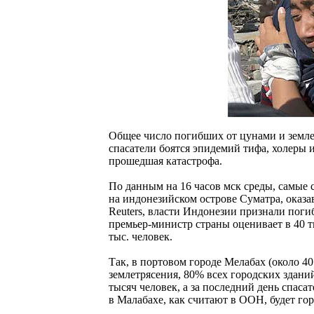
Общее число погибших от цунами и землет
спасатели боятся эпидемий тифа, холеры 
прошедшая катастрофа.
По данным на 16 часов мск среды, самые
на индонезийском острове Суматра, оказа
Reuters, власти Индонезии признали поги
премьер-министр страны оценивает в 40 
тыс. человек.
Так, в портовом городе Мелабах (около 40
землетрясения, 80% всех городских здани
тысяч человек, а за последний день спаса
в Малабахе, как считают в ООН, будет го