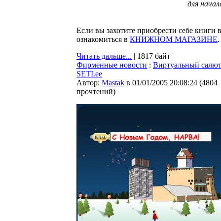
для нача
Если вы захотите приобрести себе книги
ознакомиться в
КНИЖНОМ МАГАЗИНЕ
.
Читать дальше...
| 1817 байт
Фирменные новости
:
Виртуальный салют
SETI.ee
Автор:
Мastak
в 01/01/2005 20:08:24
(
4804
прочтений
)