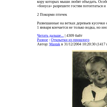
кору которых мыши любят объедать. Особе
«бонуса» разрешите гостям потоптаться и 
2 Покорми птичек
Развешанные на ветках деревьев кусочки с
1 января кончается не только водка, но иног
Читать дальше...
| 4309 байт
Разное
:
Открытки из прошлого
Автор:
Мastak
в 31/12/2004 10:20:30
(
1417