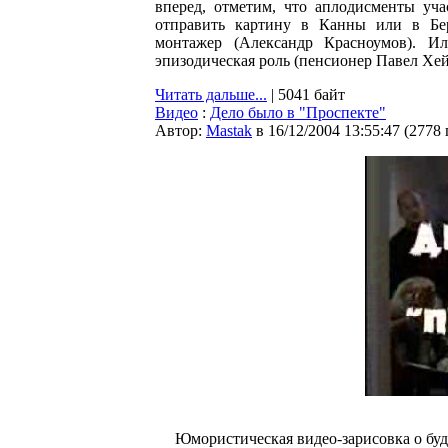
вперед, отметим, что аплодисменты уча
отправить картину в Канны или в Бе
монтажер (Александр Красноумов). И
эпизодическая роль (пенсионер Павел Хейк
Читать дальше...
| 5041 байт
Видео
:
Дело было в "Проспекте"
Автор:
Мastak
в 16/12/2004 13:55:47
(
2778
Юмористическая видео-зарисовка о бу