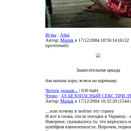
Игры
:
Alias
Автор:
Мastak
в 17/12/2004 10:56:14
(
6132
прочтений
)
Зажигательная аркада
для начала игры жмем на картинку
Читать дальше...
| 630 байт
Чтиво
:
ЗА БЕЗОПАСНЫЙ СЕКС ПРИ 
Автор:
Мastak
в 17/12/2004 10:32:20
(
1544
....или почему я люблю эту страну
И вот я снова, после поездки в Украину, -
Наверное, сказывалось то, что вернулась 
шлейфом взвинченности. Впрочем, первое