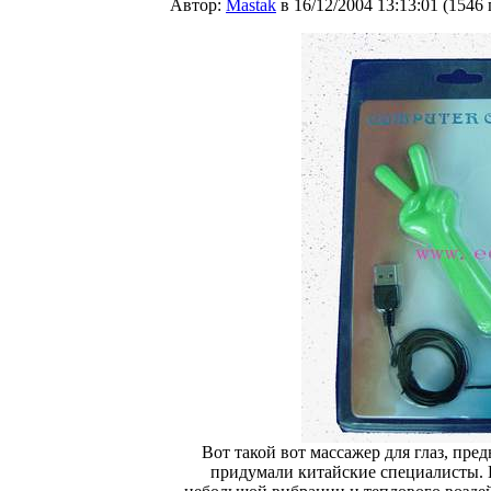
Автор:
Мastak
в 16/12/2004 13:13:01
(
1546
Вот такой вот массажер для глаз, пр
придумали китайские специалисты. К