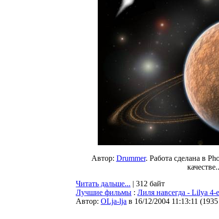
Автор:
Drummer
. Работа сделана в Ph
качестве..
Читать дальше...
| 312 байт
Лучшие фильмы
:
Лиля навсегда - Lilya 4-
Автор:
OLja-lja
в 16/12/2004 11:13:11
(
1935