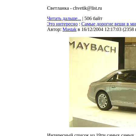
Светланка - chvetik@list.ru
Читать дальше...
| 506 байт
Это интересно
:
Самые дорогие вещи в ми
Автор:
Мastak
в 16/12/2004 12:17:03
(
2358
Интересный список из 19ти самых самых д