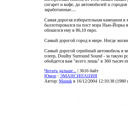
сигарет и кофе, до автомобилей и городов
заработанные....
Самая дорогая избирательная кампания в
баллотировался на пост мэра Нью-Йорка в
обошелся ему в 86,10 евро.
Самый дорогой город в мире. Нигде жизнь 
Самый дорогой серийный автомобиль в м
плеер, Doulby Surround Sound - за такую
обойдется вам "всего лишь" в 360 тысяч евр
Читать дальше...
| 3616 байт
Юмор
:
ЭМАНСИПАЦИЯ
Автор:
Мastak
в 16/12/2004 12:10:38
(
1980