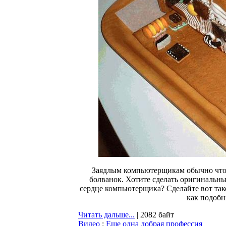
Заядлым компьютерщикам обычно что д
болванок. Хотите сделать оригинальны
сердце компьютерщика? Сделайте вот тако
как подобн
Читать дальше...
| 2082 байт
Видео
:
Еще одна добрая профессия