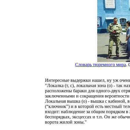
Словарь тюремного мира
.
Интересные выдержки нашел, ну уж очень
"Локалка (т, с), локальная зона (о) - так
расположены бараки для одного-двух отря
заключенными и сокращения вероятности 
Локальная вышка (о) - вышка с кабиной,
(“ключник”) и в которой есть местный те
входит: наблюдение за общим порядком в
беспорядках, эксцессах и т.п. Он же обыч
ворота жилой зоны."