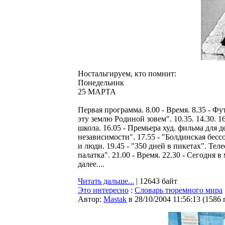
Ностальгируем, кто помнит:
Понедельник
25 МАРТА
Первая программа. 8.00 - Время. 8.35 - Фу
эту землю Родиной зовем". 10.35. 14.30. 1
школа. 16.05 - Премьера худ. фильма для де
независимости". 17.55 - "Болдинская бессо
и люди. 19.45 - "350 дней в пикетах". Тел
палатка". 21.00 - Время. 22.30 - Сегодня в
далее....
Читать дальше...
| 12643 байт
Это интересно
:
Словарь тюремного мира
Автор:
Мastak
в 28/10/2004 11:56:13
(
1586 