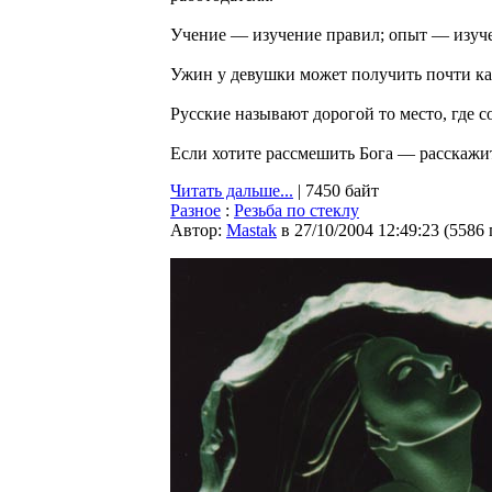
Учение — изучение правил; опыт — изуч
Ужин у девушки может получить почти каж
Русские называют дорогой то место, где с
Если хотите рассмешить Бога — расскажите
Читать дальше...
| 7450 байт
Разное
:
Резьба по стеклу
Автор:
Мastak
в 27/10/2004 12:49:23
(
5586