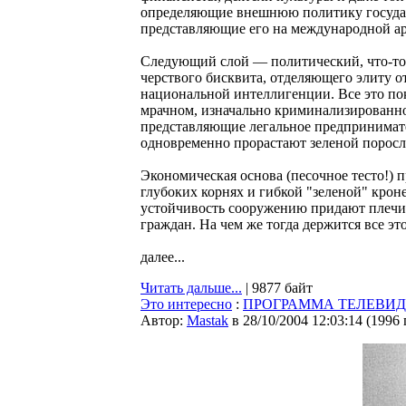
определяющие внешнюю политику госуда
представляющие его на международной ар
Следующий слой — политический, что-то
черствого бисквита, отделяющего элиту 
национальной интеллигенции. Все это по
мрачном, изначально криминализированно
представляющие легальное предпринимате
одновременно прорастают зеленой поросл
Экономическая основа (песочное тесто!) 
глубоких корнях и гибкой "зеленой" кро
устойчивость сооружению придают плечи 
граждан. На чем же тогда держится все эт
далее...
Читать дальше...
| 9877 байт
Это интересно
:
ПРОГРАММА ТЕЛЕВИДЕНИЯ
Автор:
Мastak
в 28/10/2004 12:03:14
(
1996