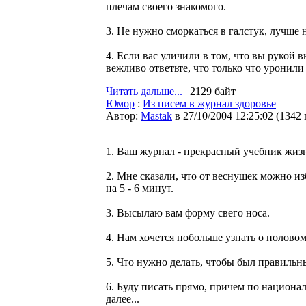
плечам своего знакомого.
3. Не нужно сморкаться в галстук, лучше 
4. Если вас уличили в том, что вы рукой 
вежливо ответьте, что только что уронили т
Читать дальше...
| 2129 байт
Юмор
:
Из писем в журнал здоровье
Автор:
Мastak
в 27/10/2004 12:25:02
(
1342
1. Ваш журнал - прекрасный учебник жизн
2. Мне сказали, что от веснушек можно из
на 5 - 6 минут.
3. Высылаю вам форму свего носа.
4. Нам хочется побольше узнать о половом
5. Что нужно делать, чтобы был правильн
6. Буду писать прямо, причем по национал
далее...