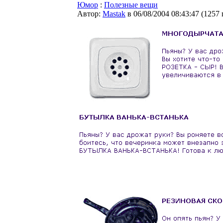
Юмор
:
Полезные вещи
Автор:
Мastak
в 06/08/2004 08:43:47
(
1257