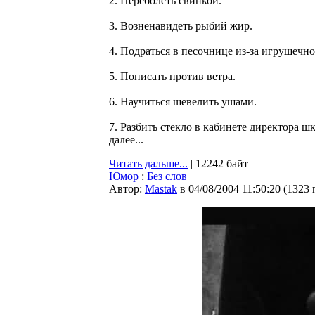
2. Переболеть свинкой.
3. Возненавидеть рыбий жир.
4. Подраться в песочнице из-за игрушечн
5. Пописать против ветра.
6. Научиться шевелить ушами.
7. Разбить стекло в кабинете директора ш
далее...
Читать дальше...
| 12242 байт
Юмор
:
Без слов
Автор:
Мastak
в 04/08/2004 11:50:20
(
1323 