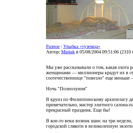
Разное
:
Улыбка «туземца»
Автор:
Мastak
в 05/08/2004 09:51:06
(
2310
Мы уже рассказывали о том, какая охота 
женщинами — миллионеры крадут их в св
соотечественнице "повезло" еще меньше — 
Ночь "Полнолуния"
В круиз по Филиппинскому архипелагу дв
примечательно, мастер элитного салона-п
прекрасный праздник. Еще бы!
В кои-то веки возник шанс на три недели
городской слякоти в великолепную экзотик