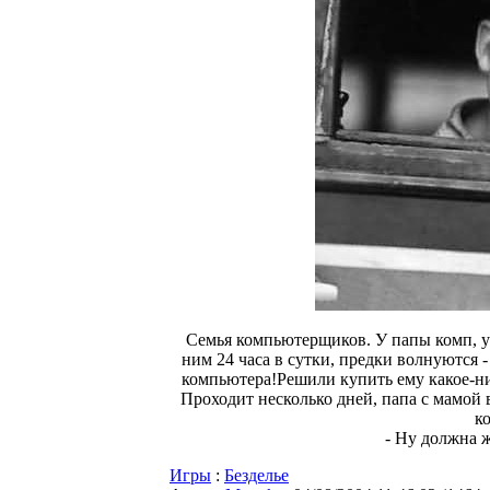
Семья компьютерщиков. У папы комп, у
ним 24 часа в сутки, предки волнуются -
компьютера!Решили купить ему какое-ни
Проходит несколько дней, папа с мамой в
к
- Ну должна ж
Игры
:
Безделье