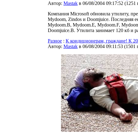
Автор:
Мastak
в 06/08/2004 09:17:52
(
1251
Компания Microsoft обновила утилиту, пр
Mydoom, Zindos и Doomjuice. Последняя е
Mydoom.B, Mydoom.E, Mydoom.F, Mydoom.
Doomjuice.B. Утилита занимает 120 кб и р
Разное
:
К кондиционерам, граждане! К 203
Автор:
Мastak
в 06/08/2004 09:11:53
(
1501 