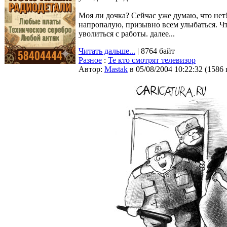
Моя ли дочка? Сейчас уже думаю, что нет
напропалую, призывно всем улыбаться. Ч
уволиться с работы. далее...
Читать дальше...
| 8764 байт
Разное
:
Те кто смотрят телевизор
Автор:
Мastak
в 05/08/2004 10:22:32
(
1586