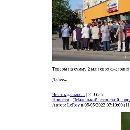
Товары на сумму 2 млн евро ежегодно 
Далее...
Читать дальше...
| 750 байт
Новости
:
"Маленький эстонский город
Автор:
LeRoy
в 05/05/2023 07:10:00
(
11