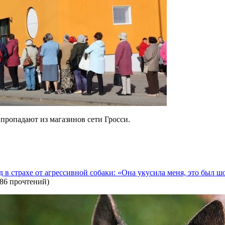
пропадают из магазинов сети Гросси.
 в страхе от агрессивной собаки: «Она укусила меня, это был ш
86 прочтений
)