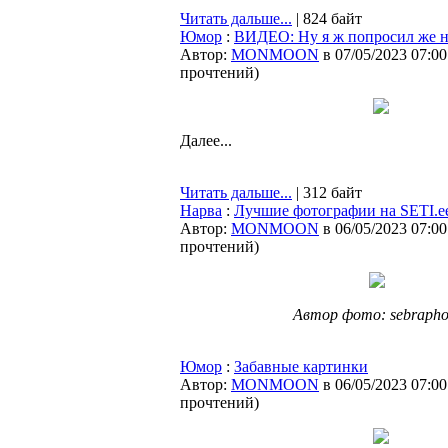
Читать дальше...
| 824 байт
Юмор
:
ВИДЕО: Ну я ж попросил же н
Автор:
MONMOON
в 07/05/2023 07:00
прочтений
)
Далее...
Читать дальше...
| 312 байт
Нарва
:
Лучшие фотографии на SETI.e
Автор:
MONMOON
в 06/05/2023 07:00
прочтений
)
Автор фото: sebrapho
Юмор
:
Забавные картинки
Автор:
MONMOON
в 06/05/2023 07:00
прочтений
)