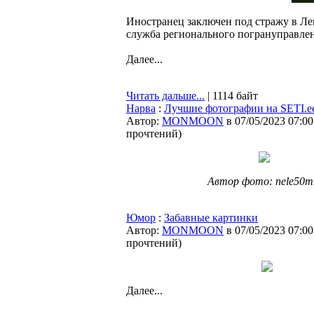
Иностранец заключен под стражу в Ле
служба регионального погрануправле
Далее...
Читать дальше...
| 1114 байт
Нарва
:
Лучшие фотографии на SETI.e
Автор:
MONMOON
в 07/05/2023 07:00
прочтений
)
Автор фото: nele50
Юмор
:
Забавные картинки
Автор:
MONMOON
в 07/05/2023 07:00
прочтений
)
Далее...