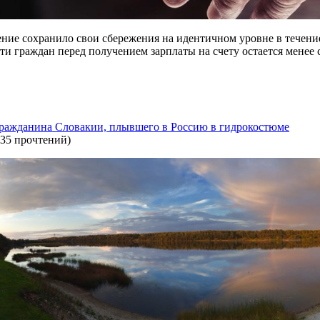
ление сохранило свои сбережения на идентичном уровне в течен
ти граждан перед получением зарплаты на счету остается менее 
гражданина Словакии, плывшего в Россию в гидрокостюме
35 прочтений
)