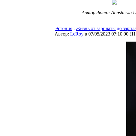
Автор фото: Anastassia U
Эстония
:
Жизнь от зарплаты до зарпл
Автор:
LeRoy
в 07/05/2023 07:10:00
(
11