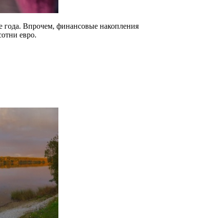
ие года. Впрочем, финансовые накопления
сотни евро.