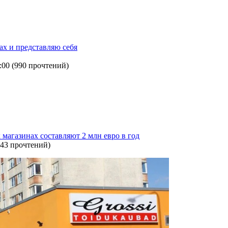
х и представляю себя
:00
(
990 прочтений
)
 магазинах составляют 2 млн евро в год
43 прочтений
)