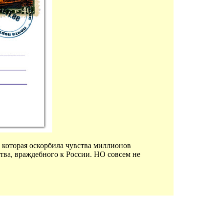
 которая оскорбила чувства миллионов
ства, враждебного к России. НО совсем не