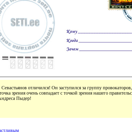
 Севастьянов отличился! Он заступился за группу провокаторов,
точка зрения очень совпадает с точкой зрения нашего правитель
 Андреса Пыдер!
частливым