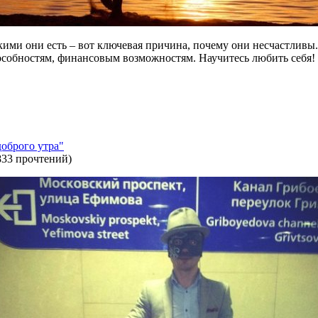
кими они есть – вот ключевая причина, почему они несчастливы.
особностям, финансовым возможностям. Научитесь любить себя!
доброго утра"
833 прочтений
)