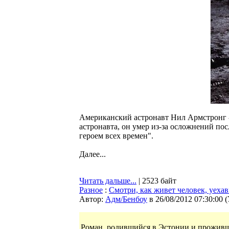
Американский астронавт Нил Армстронг - 
астронавта, он умер из-за осложнений по
героем всех времен".
Далее...
Читать дальше...
| 2523 байт
Разное
:
Смотри, как живет человек, уеха
Автор:
Адм/Бенбоу
в 26/08/2012 07:30:00
(
Роман, родившийся в Эстонии и проживший