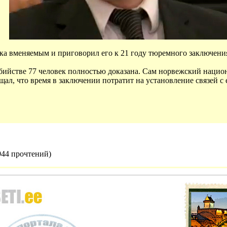
а вменяемым и приговорил его к 21 году тюремного заключени
убийстве 77 человек полностью доказана. Сам норвежский нацио
ещал, что время в заключении потратит на установление связей
944 прочтений
)