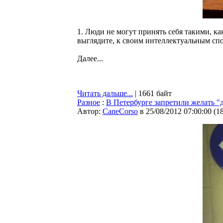
1. Люди не могут принять себя такими, ка
выглядите, к своим интеллектуальным сп
Далее...
Читать дальше...
| 1661 байт
Разное
:
В Петербурге запретили желать "
Автор:
CaneCorso
в 25/08/2012 07:00:00
(
1