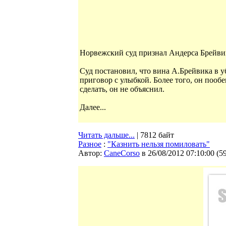
Норвежский суд признал Андерса Брейвик
Суд постановил, что вина А.Брейвика в 
приговор с улыбкой. Более того, он пооб
сделать, он не объяснил.
Далее...
Читать дальше...
| 7812 байт
Разное
:
"Казнить нельзя помиловать"
Автор:
CaneCorso
в 26/08/2012 07:10:00
(
5