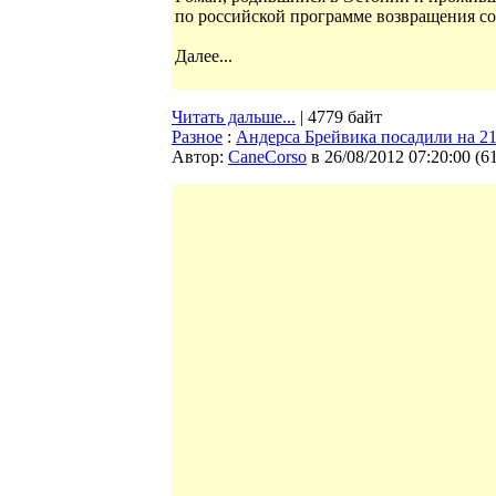
по российской программе возвращения с
Далее...
Читать дальше...
| 4779 байт
Разное
:
Андерса Брейвика посадили на 21
Автор:
CaneCorso
в 26/08/2012 07:20:00
(
6