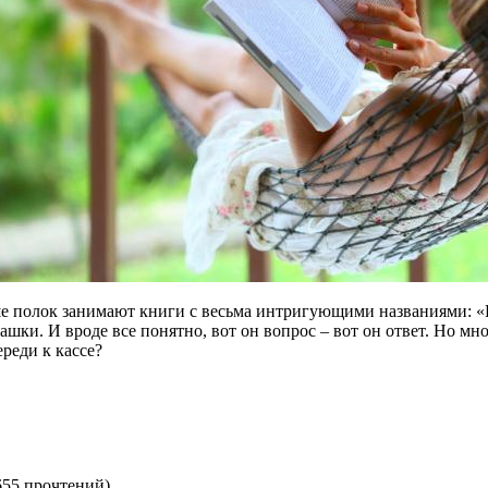
е полок занимают книги с весьма интригующими названиями: «
шки. И вроде все понятно, вот он вопрос – вот он ответ. Но мн
ереди к кассе?
655 прочтений
)