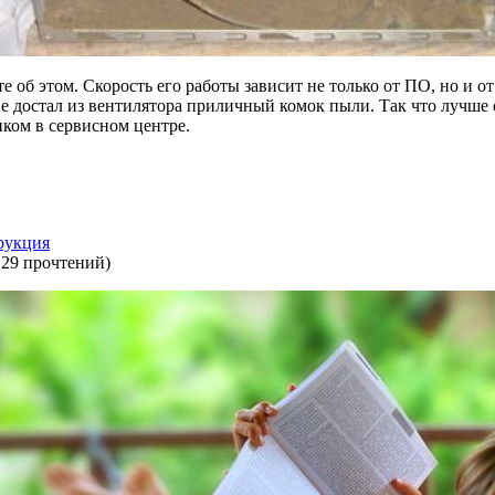
 об этом. Скорость его работы зависит не только от ПО, но и от
не достал из вентилятора приличный комок пыли. Так что лучше
иком в сервисном центре.
рукция
129 прочтений
)