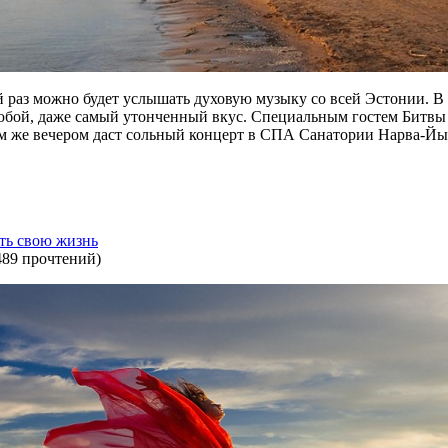
й раз можно будет услышать духовую музыку со всей Эстонии. В 
любой, даже самый утонченный вкус. Специальным гостем Битвы 
ем же вечером даст сольный концерт в СПА Санатории Нарва-Йы
ять свою жизнь
489 прочтений
)