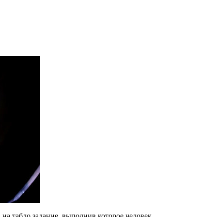
на табло задание, выполнив которое человек