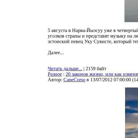
5 августа в Нарва-Йыэсуу уже в четверты
уголков страны и представят музыку на 
эстонский певец Уку Сувисте, который т
Далее...
Читать дальше...
| 2159 байт
Разное
:
20 законов жизни, или как измен
Автор:
CaneCorso
в 13/07/2012 07:00:00
(
1