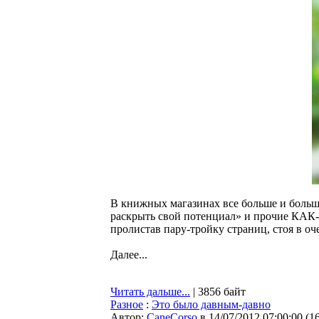
В книжных магазинах все больше и больш
раскрыть свой потенциал» и прочие КАК-а
пролистав пару-тройку страниц, стоя в оч
Далее...
Читать дальше...
| 3856 байт
Разное
:
Это было давным-давно
Автор:
CaneCorso
в 14/07/2012 07:00:00
(
1