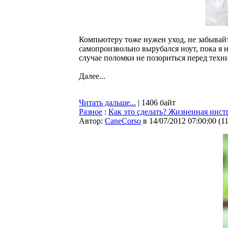
Компьютеру тоже нужен уход, не забывайте
самопроизвольно вырубался ноут, пока я 
случае поломки не позориться перед техн
Далее...
Читать дальше...
| 1406 байт
Разное
:
Как это сделать? Жизненная инст
Автор:
CaneCorso
в 14/07/2012 07:00:00
(
1