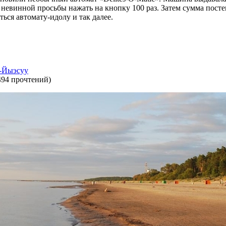
 невинной просьбы нажать на кнопку 100 раз. Затем сумма посте
ться автомату-идолу и так далее.
а-Йыэсуу
494 прочтений
)