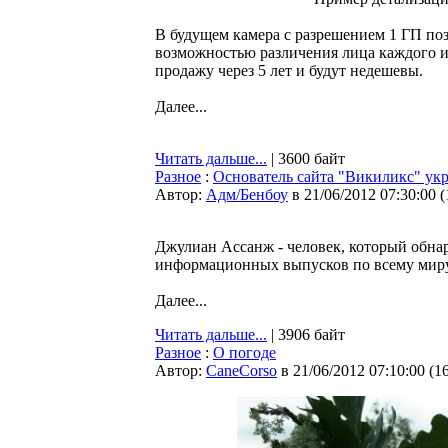
В будущем камера с разрешением 1 ГП поз
возможностью различения лица каждого и
продажу через 5 лет и будут недешевы.
Далее...
Читать дальше...
| 3600 байт
Разное
:
Основатель сайта "Викиликс" ук
Автор:
Адм/Бенбоу
в 21/06/2012 07:30:00
(
Джулиан Ассанж - человек, который обна
информационных выпусков по всему миру
Далее...
Читать дальше...
| 3906 байт
Разное
:
О погоде
Автор:
CaneCorso
в 21/06/2012 07:10:00
(
1