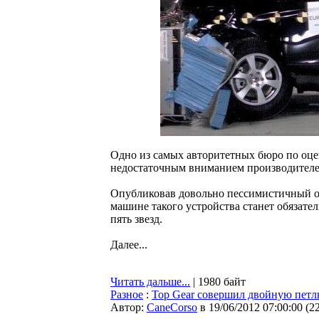
Одно из самых авторитетных бюро по оце
недостаточным вниманием производителей
Опубликовав довольно пессимистичный от
машине такого устройства станет обязате
пять звезд.
Далее...
Читать дальше...
| 1980 байт
Разное
:
Top Gear совершил двойную петл
Автор:
CaneCorso
в 19/06/2012 07:00:00
(
2