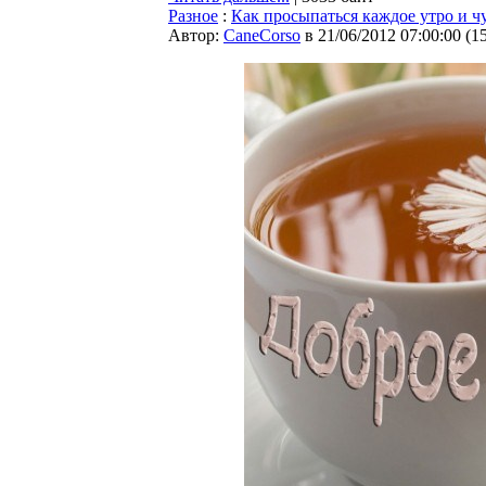
Разное
:
Как просыпаться каждое утро и чу
Автор:
CaneCorso
в 21/06/2012 07:00:00
(
1