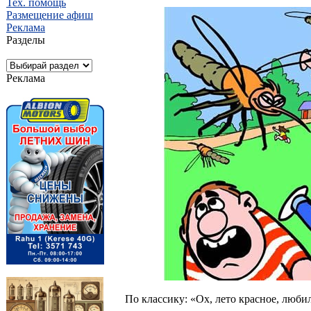
Тех. помощь
Размещение афиш
Реклама
Разделы
Реклама
По классику: «Ох, лето красное, любил 