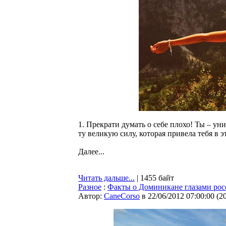
1. Прекрати думать о себе плохо! Ты – уни
ту великую силу, которая привела тебя в 
Далее...
Читать дальше...
| 1455 байт
Разное
:
Факты о Доминикане глазами ро
Автор:
CaneCorso
в 22/06/2012 07:00:00
(
2