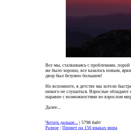
Все мы, сталкиваясь с проблемами, порой
же было хорошо, все казалось новым, ярк
двор был безумно большим!
Но вспомните, в детстве мы хотели быстре
никого не слушаться. Взрослые обладают 
наравне с возможностями во взрослом мир
Далее...
Читать дальше...
| 5798 байт
Разное
:
Привет на 150 языках мира