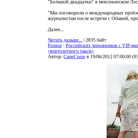
"Большой двадцатки" в мексиканском Лос
"Мы поговорили о международных проблем
журналистам после встречи с Обамой, пр
Далее...
Читать дальше...
| 2835 байт
Разное
:
Российских чиновников с VIP-миг
«вертолетного такси»
Автор:
CaneCorso
в 19/06/2012 07:00:00
(
9