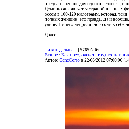
предназначенное для одного человека, впо
Доминикана является страной пышных фо
весом в 100-120 килограмм, которая, так
полных женщин, это правда. Да и вообще,
улице. Ничего неприличного они в себе не
Далее...
Читать дальше...
| 5765 байт
Разное
:
Как преодолевать трудности и ник
Автор:
CaneCorso
в 22/06/2012 07:00:00
(
1