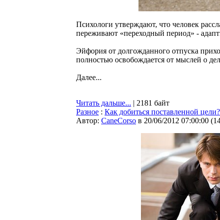
Психологи утверждают, что человек рассла
переживают «переходный период» - адапти
Эйфория от долгожданного отпуска приход
полностью освобождается от мыслей о дел
Далее...
Читать дальше...
| 2181 байт
Разное
:
Как добиться поставленной цели
Автор:
CaneCorso
в 20/06/2012 07:00:00
(
1