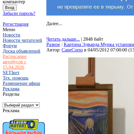
компьютер
Забыли пароль?
Далее...
Регистрация
Меню
Новости
Читать дальше...
| 2848 байт
Новости читателей
Разное
:
Картина Эдварда Мунка установи
Форум
Автор:
CaneCorso
в 04/05/2012 07:00:00
(
1
Доска объявлений
Расписание
автобусов с
15.04.2026
SETIкет
Тех. помощь
Размещение афиш
Реклама
Разделы
Реклама