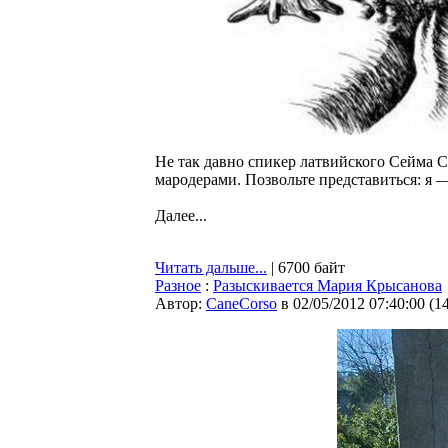
Не так давно спикер латвийского Сейма С
мародерами. Позвольте представиться: я 
Далее...
Читать дальше...
| 6700 байт
Разное
:
Разыскивается Мария Крысанова
Автор:
CaneCorso
в 02/05/2012 07:40:00
(
1