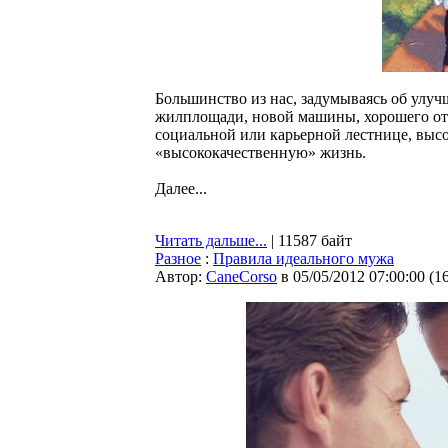
Большинство из нас, задумываясь об улуч
жилплощади, новой машины, хорошего отд
социальной или карьерной лестнице, высо
«высококачественную» жизнь.
Далее...
Читать дальше...
| 11587 байт
Разное
:
Правила идеального мужа
Автор:
CaneCorso
в 05/05/2012 07:00:00
(
1