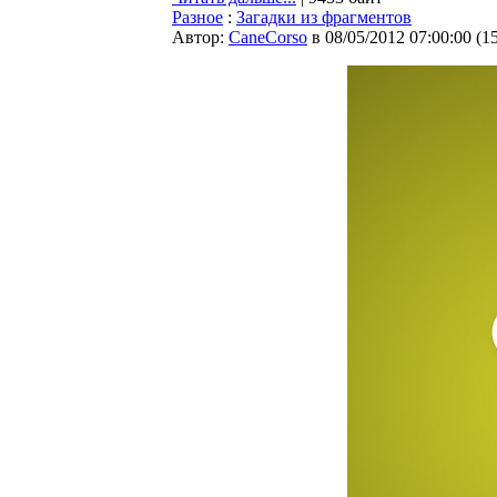
Разное
:
Загадки из фрагментов
Автор:
CaneCorso
в 08/05/2012 07:00:00
(
1