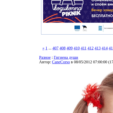
«
1
...
407
408
409
410
411
412
413
414
41
Разное
:
Гигиена души
Автор:
CaneCorso
в 08/05/2012 07:00:00
(
1