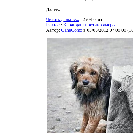
Далее...
Читать дальше...
| 2504 байт
Разное
:
Карандаш против камеры
Автор:
CaneCorso
в 03/05/2012 07:00:00
(
1