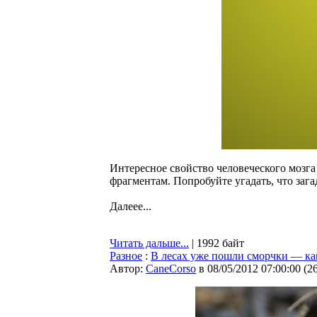
Интересное свойство человеческого мозга
фрагментам. Попробуйте угадать, что зага
Далеее...
Читать дальше...
| 1992 байт
Разное
:
В лесах уже пошли сморчки — ка
Автор:
CaneCorso
в 08/05/2012 07:00:00
(
2