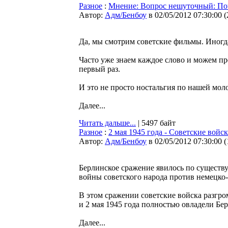
Разное
:
Мнение: Вопрос нешуточный: По
Автор:
Адм/Бенбоу
в 02/05/2012 07:30:00
(
Да, мы смотрим советские фильмы. Иногда
Часто уже знаем каждое слово и можем пр
первый раз.
И это не просто ностальгия по нашей моло
Далее...
Читать дальше...
| 5497 байт
Разное
:
2 мая 1945 года - Советские вой
Автор:
Адм/Бенбоу
в 02/05/2012 07:30:00
(
Берлинское сражение явилось по сущест
войны советского народа против немецко
В этом сражении советские войска разгр
и 2 мая 1945 года полностью овладели Б
Далее...