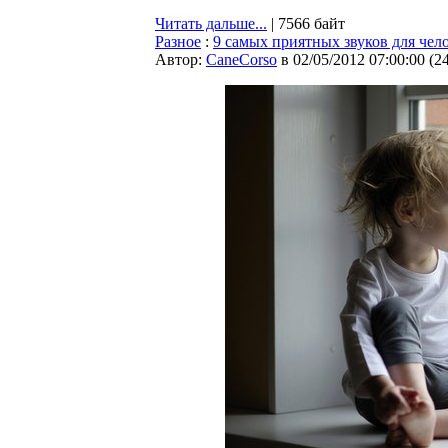
Читать дальше...
| 7566 байт
Разное
:
9 самых приятных звуков для чел
Автор:
CaneCorso
в 02/05/2012 07:00:00
(
2