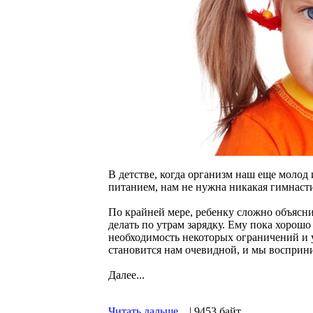
В детстве, когда организм наш еще молод
питанием, нам не нужна никакая гимнасти
По крайней мере, ребенку сложно объясни
делать по утрам зарядку. Ему пока хорош
необходимость некоторых ограничений и 
становится нам очевидной, и мы восприни
Далее...
Читать дальше...
| 9453 байт