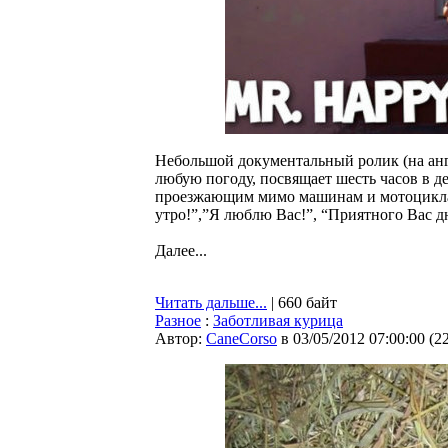
Небольшой документальный ролик (на англ
любую погоду, посвящает шесть часов в д
проезжающим мимо машинам и мотоциклам.
утро!”,”Я люблю Вас!”, “Приятного Вас д
Далее...
Читать дальше...
| 660 байт
Разное
:
Заботливая курица
Автор:
CaneCorso
в 03/05/2012 07:00:00
(
2