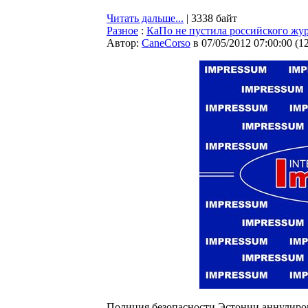
Читать дальше...
| 3338 байт
Разное
:
КаПо не пустила российского жу
Автор:
CaneCorso
в 07/05/2012 07:00:00
(
1
Полиция безопасности Эстонии аннулиров