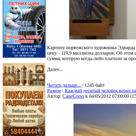
Картину норвежского художника Эдварда 
цену - 119,9 миллиона долларов. Об этом с
сумма, которую когда-либо платили за пр
Далее...
Читать дальше...
| 1245 байт
Разное
:
Каждый десятый человек верит про
Автор:
CaneCorso
в 04/05/2012 07:00:00
(
1