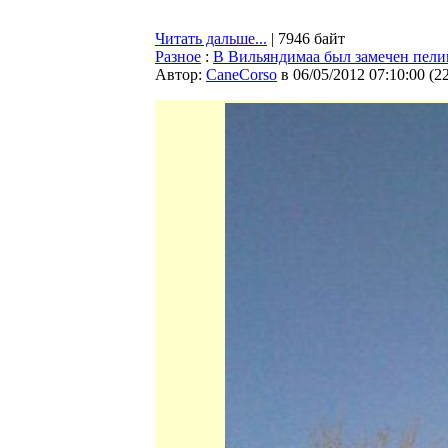
Читать дальше...
| 7946 байт
Разное
:
В Вильяндимаа был замечен пели
Автор:
CaneCorso
в 06/05/2012 07:10:00
(
2