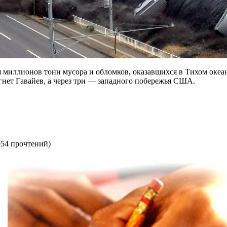
миллионов тонн мусора и обломков, оказавшихся в Тихом океан
игнет Гавайев, а через три — западного побережья США.
954 прочтений
)