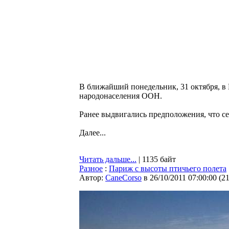
В ближайший понедельник, 31 октября, в
народонаселения ООН.
Ранее выдвигались предположения, что с
Далее...
Читать дальше...
| 1135 байт
Разное
:
Париж с высоты птичьего полета
Автор:
CaneCorso
в 26/10/2011 07:00:00
(
2