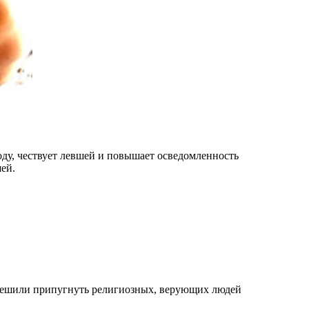
оду, чествует левшей и повышает осведомленность
ей.
 решили припугнуть религиозных, верующих людей