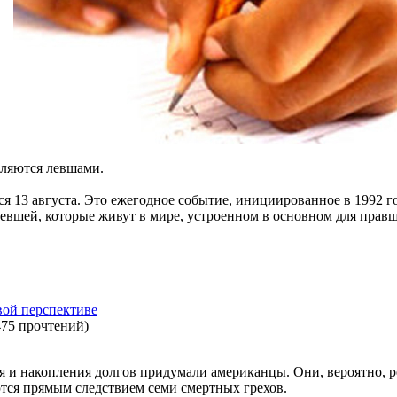
вляются левшами.
 13 августа. Это ежегодное событие, инициированное в 1992 г
левшей, которые живут в мире, устроенном в основном для правш
вой перспективе
475 прочтений
)
я и накопления долгов придумали американцы. Они, вероятно,
яются прямым следствием семи смертных грехов.