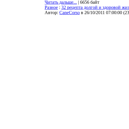
Читать дальше...
| 6656 байт
Разное
:
32 рецепта долгой и здоровой жи
Автор:
CaneCorso
в 26/10/2011 07:00:00
(
2