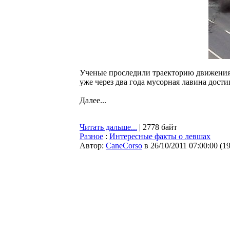
Ученые проследили траекторию движения 
уже через два года мусорная лавина дост
Далее...
Читать дальше...
| 2778 байт
Разное
:
Интересные факты о левшах
Автор:
CaneCorso
в 26/10/2011 07:00:00
(
1