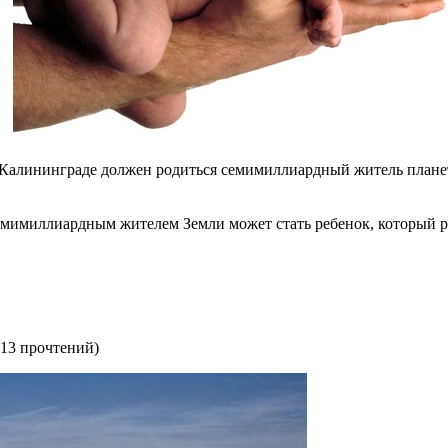
 Калининграде должен родиться семимиллиардный житель планет
емимиллиардным жителем Земли может стать ребенок, который р
113 прочтений
)