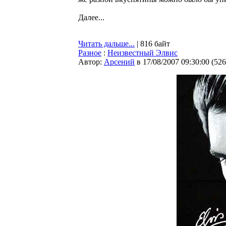
Далее...
Читать дальше...
| 816 байт
Разное
:
Неизвестный Элвис
Автор:
Арсений
в 17/08/2007 09:30:00
(
526