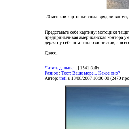
20 мешков картошки сюда вряд ли влезут,
Представьте себе картину: мотоцикл тащит
предприимчивая американская контора уму
держат у себя штат иллюзионистов, а все
Далее...
Читать дальше...
| 1541 байт
Разное
:
Тест: Ваше море... Какое оно?
Автор:
trefi
в 18/08/2007 10:00:00
(
2470 пр