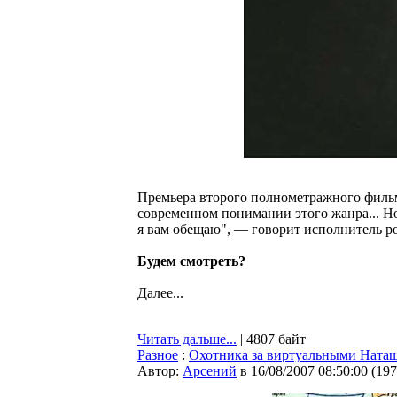
Премьера второго полнометражного фильма
современном понимании этого жанра... Но 
я вам обещаю", — говорит исполнитель р
Будем смотреть?
Далее...
Читать дальше...
| 4807 байт
Разное
:
Охотника за виртуальными Ната
Автор:
Арсений
в 16/08/2007 08:50:00
(
197