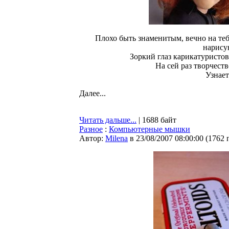
Плохо быть знаменитым, вечно на теб
нарису
Зоркий глаз карикатуристов
На сей раз творчеств
Узнает
Далее...
Читать дальше...
| 1688 байт
Разное
:
Компьютерные мышки
Автор:
Milena
в 23/08/2007 08:00:00
(
1762 