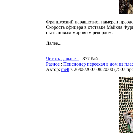
Французский парашютист намерен преодол
Скорость офицера в отставке Майкла Фур
стать новым мировым рекордом.
Далее...
Читать дальше...
| 877 байт
Разное
:
Пенсионер переехал в дом из пла
Автор:
mell
в 26/08/2007 08:20:00
(
7507 пр