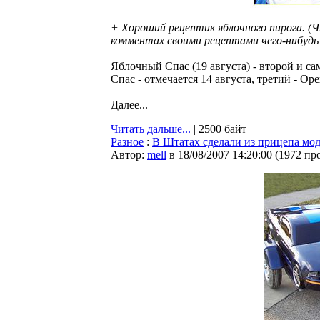
+ Хороший рецептик яблочного пирога. (Ч
комментах своими рецептами чего-нибудь 
Яблочный Спас (19 августа) - второй и с
Спас - отмечается 14 августа, третий - Оре
Далее...
Читать дальше...
| 2500 байт
Разное
:
В Штатах сделали из прицепа мо
Автор:
mell
в 18/08/2007 14:20:00
(
1972 пр