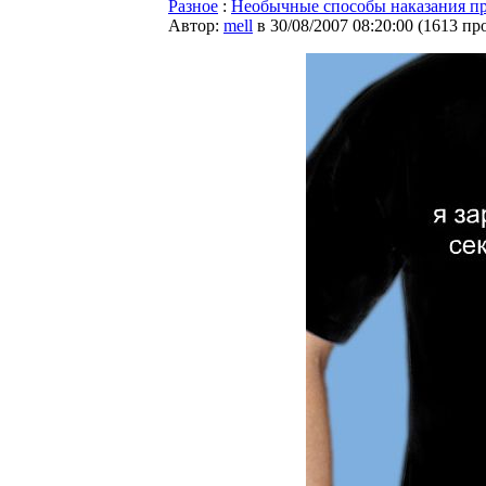
Разное
:
Необычные способы наказания п
Автор:
mell
в 30/08/2007 08:20:00
(
1613 пр