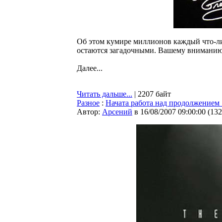
Об этом кумире миллионов каждый что-л
остаются загадочными. Вашему вниманию 
Далее...
Читать дальше...
| 2207 байт
Разное
:
Начата работа над продолжением
Автор:
Арсений
в 16/08/2007 09:00:00
(
132