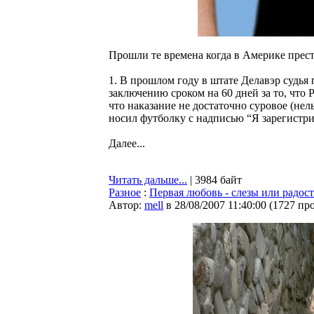
Прошли те времена когда в Америке пре
1. В прошлом году в штате Делавэр судья 
заключению сроком на 60 дней за то, что 
что наказание не достаточно суровое (нел
носил футболку с надписью “Я зарегистри
Далее...
Читать дальше...
| 3984 байт
Разное
:
Первая любовь - слезы или радост
Автор:
mell
в 28/08/2007 11:40:00
(
1727 пр