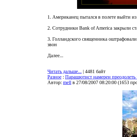
1. Американец пытался в полете выйти из
2. Сотрудники Bank of America закрыли ст
3. Голландского священника оштрафовали
звон
Далее...
Читать дальше...
| 4481 байт
Разное
:
Парашютист намерен преодолеть з
Автор:
mell
в 27/08/2007 08:20:00
(
1653 пр