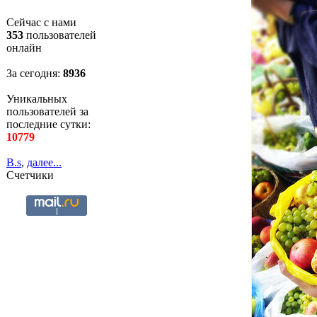
Сейчас с нами
353
пользователей
онлайн
За сегодня:
8936
Уникальных
пользователей за
последние сутки:
10779
B.s
,
далее...
Счетчики