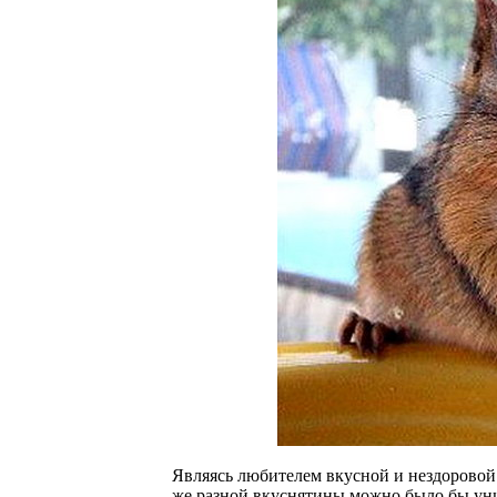
Являясь любителем вкусной и нездоровой 
же разной вкуснятины можно было бы уни