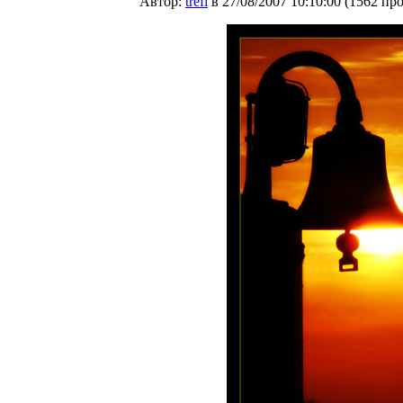
Автор:
trefi
в 27/08/2007 10:10:00
(
1562 пр