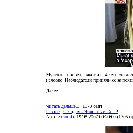
Мужчина привел знакомить 4-летнюю дочь 
неловко. Наблюдатели приняли ее за по
Далее...
Читать дальше...
| 1573 байт
Разное
:
Сегодня - Яблочный Спас!
Автор:
mumi
в 19/08/2007 09:20:00
(
1705 п