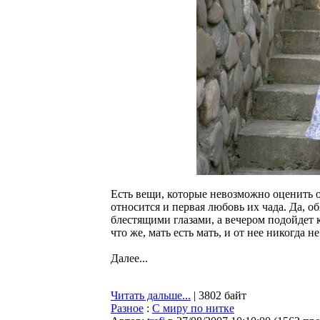
Есть вещи, которые невозможно оценить о
относится и первая любовь их чада. Да, об
блестящими глазами, а вечером подойдет к
что же, мать есть мать, и от нее никогда н
Далее...
Читать дальше...
| 3802 байт
Разное
:
C миру по нитке