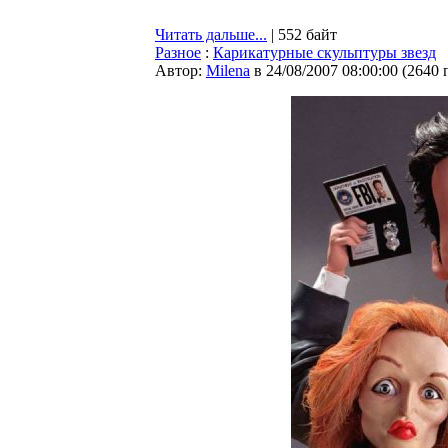
Читать дальше...
| 552 байт
Разное
:
Карикатурные скульптуры звезд
Автор:
Milena
в 24/08/2007 08:00:00
(
2640 