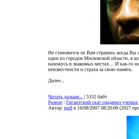
Не становится ли Вам страшно, когда Вы 
один из городов Московской области, в к
нахожусь в знакомых местах… И как-то н
неизвестности и страха за свою память.
Далее...
Читать дальше...
| 5332 байт
Разное
:
Гигантский скат озадачил ученых
Автор:
mell
в 16/08/2007 08:20:00
(
2027 пр