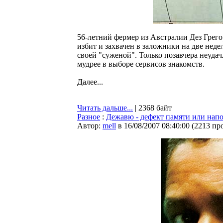
56-летний фермер из Австралии Дез Грего
избит и захвачен в заложники на две нед
своей "суженой". Только позавчера неуда
мудрее в выборе сервисов знакомств.
Далее...
Читать дальше...
| 2368 байт
Разное
:
Дежавю - дефект памяти или нап
Автор:
mell
в 16/08/2007 08:40:00
(
2213 пр