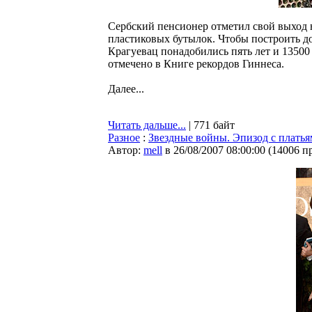
Сербский пенсионер отметил свой выход 
пластиковых бутылок. Чтобы построить до
Крагуевац понадобились пять лет и 13500
отмечено в Книге рекордов Гиннеса.
Далее...
Читать дальше...
| 771 байт
Разное
:
Звездные войны. Эпизод с плать
Автор:
mell
в 26/08/2007 08:00:00
(
14006 п