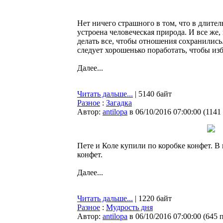
Нет ничего страшного в том, что в длите
устроена человеческая природа. И все же,
делать все, чтобы отношения сохранились
следует хорошенько поработать, чтобы из
Далее...
Читать дальше...
| 5140 байт
Разное
:
Загадка
Автор:
antilopa
в 06/10/2016 07:00:00
(
1141
Пете и Коле купили по коробке конфет. В
конфет.
Далее...
Читать дальше...
| 1220 байт
Разное
:
Мудрость дня
Автор:
antilopa
в 06/10/2016 07:00:00
(
645 