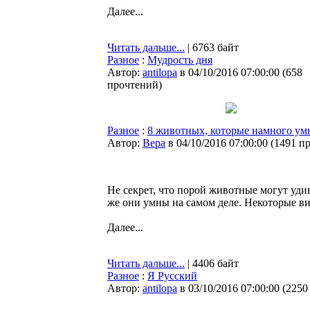
Далее...
Читать дальше...
| 6763 байт
Разное
:
Мудрость дня
Автор:
antilopa
в 04/10/2016 07:00:00
(
658
прочтений
)
Разное
:
8 животных, которые намного ум
Автор:
Bepa
в 04/10/2016 07:00:00
(
1491 п
Не секрет, что порой животные могут удив
же они умны на самом деле. Некоторые в
Далее...
Читать дальше...
| 4406 байт
Разное
:
Я Русский
Автор:
antilopa
в 03/10/2016 07:00:00
(
2250