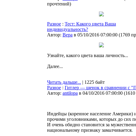
прочтений
)
Разное
:
Тест: Какого цвета Ваша
индивидуальность?
Автор:
Bepa
в 05/10/2016 07:00:00
(
1769 п
Узнайте, какого цвета ваша личность...
Далее...
Читать дальше...
| 1225 байт
Разное
:
Гитлер — щенок в сравнении с 
Автор:
antilopa
в 04/10/2016 07:00:00
(
1610
Индейцы (коренное население Америки) 
прочими уголовниками, которых до сих 
И очень обидно становится за мужествен
национальному признаку замалчивается.