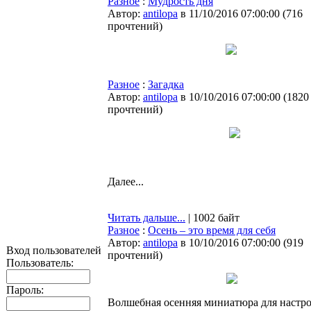
Разное
:
Мудрость дня
Автор:
antilopa
в 11/10/2016 07:00:00
(
716
прочтений
)
Разное
:
Загадка
Автор:
antilopa
в 10/10/2016 07:00:00
(
1820
прочтений
)
Далее...
Читать дальше...
| 1002 байт
Разное
:
Осень – это время для себя
Автор:
antilopa
в 10/10/2016 07:00:00
(
919
Вход пользователей
прочтений
)
Пользователь:
Пароль:
Волшебная осенняя миниатюра для настро