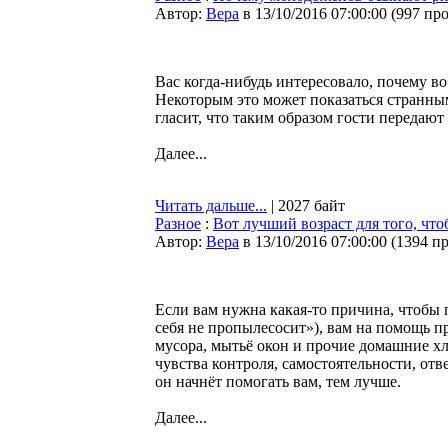
Автор:
Bepa
в 13/10/2016 07:00:00
(
997 пр
Вас когда-нибудь интересовало, почему в
Некоторым это может показаться странным
гласит, что таким образом гости передают
Далее...
Читать дальше...
| 2027 байт
Разное
:
Вот лучший возраст для того, что
Автор:
Bepa
в 13/10/2016 07:00:00
(
1394 п
Если вам нужна какая-то причина, чтобы п
себя не пропылесосит»), вам на помощь п
мусора, мытьё окон и прочие домашние хл
чувства контроля, самостоятельности, от
он начнёт помогать вам, тем лучше.
Далее...