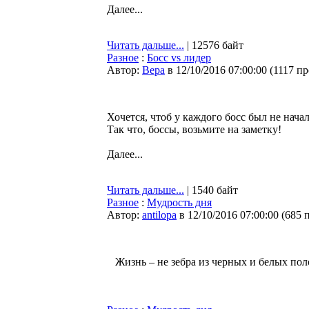
Далее...
Читать дальше...
| 12576 байт
Разное
:
Босс vs лидер
Автор:
Bepa
в 12/10/2016 07:00:00
(
1117 п
Хочется, чтоб у каждого босс был не начал
Так что, боссы, возьмите на заметку!
Далее...
Читать дальше...
| 1540 байт
Разное
:
Мудрость дня
Автор:
antilopa
в 12/10/2016 07:00:00
(
685 
Жизнь – не зебра из черных и белых поло