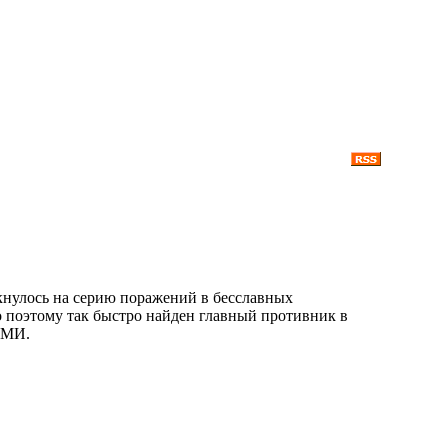
нулось на серию поражений в бесславных
 поэтому так быстро найден главный противник в
СМИ.