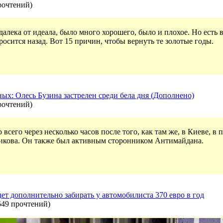
рочтений
)
алека от идеала, было много хорошего, было и плохое. Но есть в
росится назад. Вот 15 причин, чтобы вернуть те золотые годы.
ых: Олесь Бузина застрелен среди бела дня (Дополнено)
рочтений
)
всего через несколько часов после того, как там же, в Киеве, в
икова. Он также был активным сторонником Антимайдана.
удет дополнительно забирать у автомобилиста 370 евро в год
549 прочтений
)