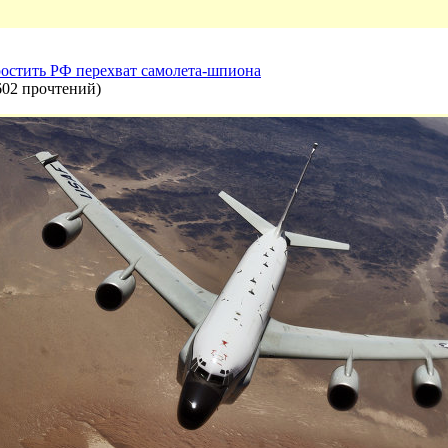
ростить РФ перехват самолета-шпиона
602 прочтений
)