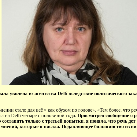
уволена из агентства Delfi вследствие политического заказ
ении стало для неё » как обухом по голове». «Тем более, что реч
а на Delfi четыре с половиной года.
Просмотрев сообщение о р
 составить только с третьей попытки, я поняла, что речь дет
х мнений, которые я писала. Подавляющее большинство из них 