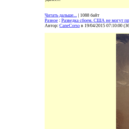
Читать дальше...
| 1088 байт
Разное
:
Разведка сбоем. США не могут п
Автор:
CaneCorso
в 19/04/2015 07:10:00
(
3