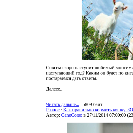
Совсем скоро наступит любимый многими 
наступающий год? Каким он будет по кита
постараемся дать ответы.
Далеее...
Читать дальше...
| 5809 байт
Разное
:
Как правильно кормить кошку
Автор:
CaneCorso
в 27/11/2014 07:00:00
(
2