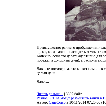
Преимущество раннего пробуждения нельзя
время, когда можно насладиться моментам
Конечно, если это делать адаптивно для 
побежал в холодный душ), а располагающ
Давайте посмотрим, что может помочь в с
целый день.
Далее...
Читать дальше...
| 3307 байт
Разное
:
США могут разместить танки в В
Автор:
CaneCorso
в 30/11/2014 07:20:00
(
1