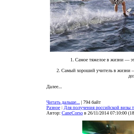
1. Самое тяжелое в жизни — эт
2. Самый хороший учитель в жизни — 
до
Далее...
Читать дальше...
| 794 байт
Разное
:
Для получения российской визы 
Автор:
CaneCorso
в 26/11/2014 07:10:00
(
1