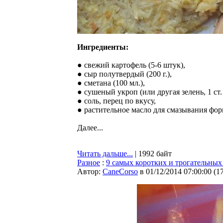
Ингредиенты:
● свежий картофель (5-6 штук),
● сыр полутвердый (200 г.),
● сметана (100 мл.),
● сушеный укроп (или другая зелень, 1 ст.
● соль, перец по вкусу,
● растительное масло для смазывания фо
Далее...
Читать дальше...
| 1992 байт
Разное
:
9 самых коротких и трогательных
Автор:
CaneCorso
в 01/12/2014 07:00:00
(
1