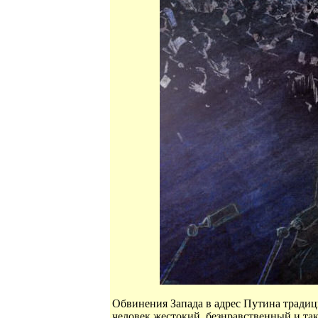
Обвинения Запада в адрес Путина традици
человек жестокий, безнравственный и так