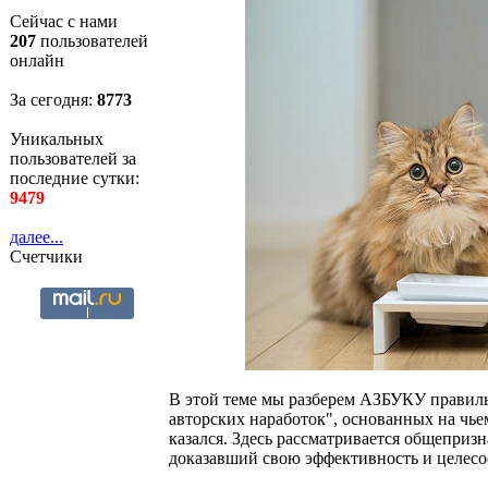
Сейчас с нами
207
пользователей
онлайн
За сегодня:
8774
Уникальных
пользователей за
последние сутки:
9479
далее...
Счетчики
В этой теме мы разберем АЗБУКУ правиль
авторских наработок", основанных на чье
казался. Здесь рассматривается общеприз
доказавший свою эффективность и целесо