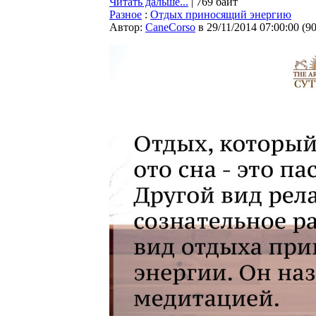
Читать дальше...
| 769 байт
Разное
:
Отдых приносящий энергию
Автор:
CaneCorso
в 29/11/2014 07:00:00
(
9