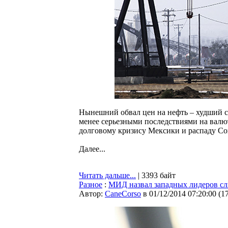
Нынешний обвал цен на нефть – худший со
менее серьезными последствиями на валют
долговому кризису Мексики и распаду Со
Далее...
Читать дальше...
| 3393 байт
Разное
:
МИД назвал западных лидеров с
Автор:
CaneCorso
в 01/12/2014 07:20:00
(
1