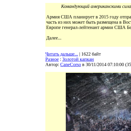
Командующий американскими сила
Армия США планирует в 2015 году отпра
часть из них может быть размещена в Во
Европе генерал-лейтенант армии США Б
Далее...
Читать дальше...
| 1622 байт
Разное
:
Золотой капкан
Автор:
CaneCorso
в 30/11/2014 07:10:00
(
3