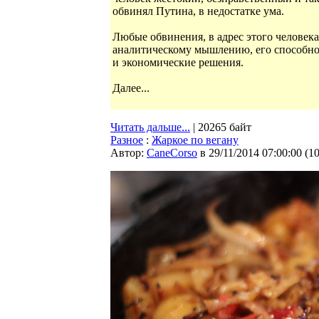
обвинял Путина, в недостатке ума.
Любые обвинения, в адрес этого человек
аналитическому мышлению, его способно
и экономические решения.
Далее...
Читать дальше...
| 20265 байт
Разное
:
Жаркое по вегану
Автор:
CaneCorso
в 29/11/2014 07:00:00
(
1