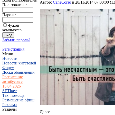
Вход пользователей
Автор:
CaneCorso
в 28/11/2014 07:00:00
(
1
Пользователь:
Пароль:
Чужой
компьютер
Забыли пароль?
Регистрация
Меню
Новости
Новости читателей
Форум
Доска объявлений
Расписание
автобусов с
15.04.2026
SETIкет
Тех. помощь
Размещение афиш
Реклама
Разделы
Далее...