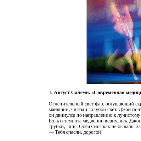
1. Август Салеми. «Современная медиц
Ослепительный свет фар, оглушающий скре
манящий, чистый голубой свет. Джон поч
он двинулся по направлению к лучистому
Боль и темнота медленно вернулись. Джон
трубки, гипс. Обеих ног как не бывало. З
— Тебя спасли, дорогой!