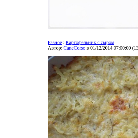
Разное
:
Картофельник с сыром
Автор:
CaneCorso
в 01/12/2014 07:00:00
(
1