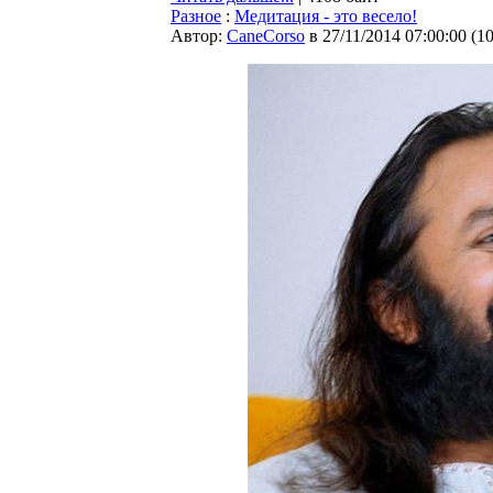
Разное
:
Медитация - это весело!
Автор:
CaneCorso
в 27/11/2014 07:00:00
(
1