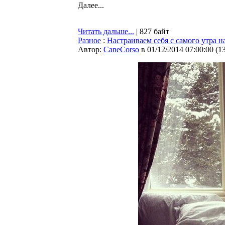
Далее...
Читать дальше...
| 827 байт
Разное
:
Настраиваем себя с самого утра 
Автор:
CaneCorso
в 01/12/2014 07:00:00
(
1