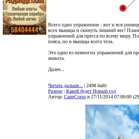
Всего одно упражнение - вот и вся универ
всех мышцы и скинуть лишний вес! План
упражнений для пресса по всему миру. Пл
пояса, но и мышцы всего тела.
Это одно из немногих упражнений для пре
живота.
Далее...
Читать дальше...
| 2498 байт
Разное
:
Какой будет Новый год
Автор:
CaneCorso
в 27/11/2014 07:00:00
(
2