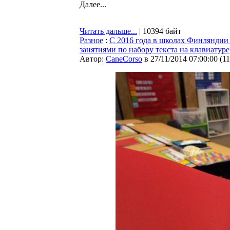
Далее...
Читать дальше...
| 10394 байт
Разное
:
С 2016 года в школах Финляндии
занятиями по набору текста на клавиатуре
Автор:
CaneCorso
в 27/11/2014 07:00:00
(
1