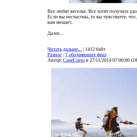
Все любят веселье. Все хотят получать у
Если вы несчастны, то вы чувствуете, что
вам мешает.
Далее...
Читать дальше...
| 1412 байт
Разное
:
7 ободряющих фраз
Автор:
CaneCorso
в 27/11/2014 07:00:00
(
1