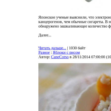
Японские ученые выяснили, что электронн
канцерогенов, чем обычные сигареты. В н
обнаружено зашкаливающее количество фо
Далее...
Читать дальше...
| 1030 байт
Разное
:
Яблоки с рисом
Автор:
CaneCorso
в 28/11/2014 07:00:00
(
1