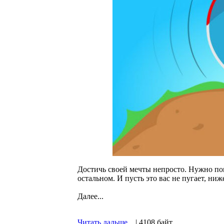
Достичь своей мечты непросто. Нужно пом
остальном. И пусть это вас не пугает, ни
Далее...
Читать дальше...
| 4108 байт