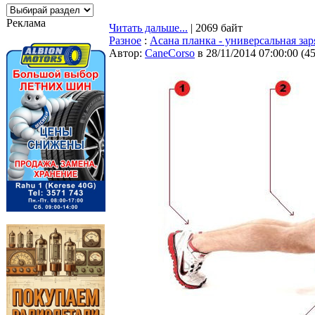
Реклама
Читать дальше...
| 2069 байт
Разное
:
Асана планка - универсальная зар
Автор:
CaneCorso
в 28/11/2014 07:00:00
(
4