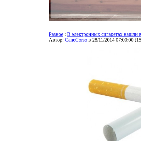
Разное
:
В электронных сигаретах нашли в 
Автор:
CaneCorso
в 28/11/2014 07:00:00
(
1