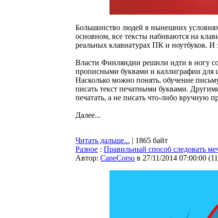
Большинство людей в нынешних условиях 
основном, все тексты набиваются на кла
реальных клавиатурах ПК и ноутбуков. И 
Власти Финляндии решили идти в ногу со
прописными буквами и каллиграфии для ш
Насколько можно понять, обучение письму
писать текст печатными буквами. Другими
печатать, а не писать что-либо вручную п
Далее...
Читать дальше...
| 1865 байт
Разное
:
Правильный способ следовать ме
Автор:
CaneCorso
в 27/11/2014 07:00:00
(
1