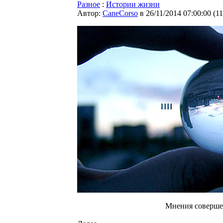
Разное
:
Истории жизни
Автор:
CaneCorso
в 26/11/2014 07:00:00
(
1
Мнения соверше