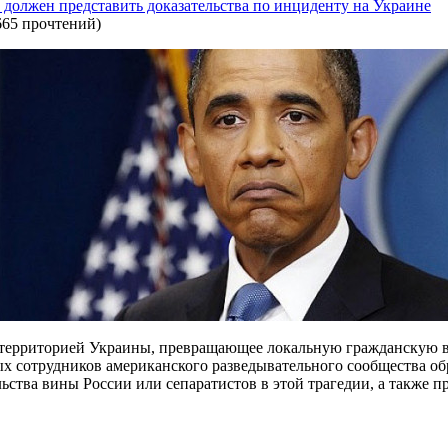
должен представить доказательства по инциденту на Украине
665 прочтений
)
 территорией Украины, превращающее локальную гражданскую 
х сотрудников американского разведывательного сообщества о
ьства вины России или сепаратистов в этой трагедии, а также 