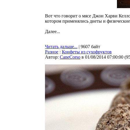
Вот что говорит о мясе Джон Харви Келло
котором применялись диеты и физические
Далее...
Читать дальше...
| 9607 байт
Разное
:
Конфеты из сухофруктов
Автор:
CaneCorso
в 01/08/2014 07:00:00
(
9