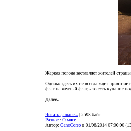
Жаркая погода заставляет жителей страны 
Однако здесь их не всегда ждет приятное
флаг на желтый флаг, - то есть купание по
Далее...
Читать дальше...
| 2598 байт
Разное
:
О мясе
Автор:
CaneCorso
в 01/08/2014 07:00:00
(
1