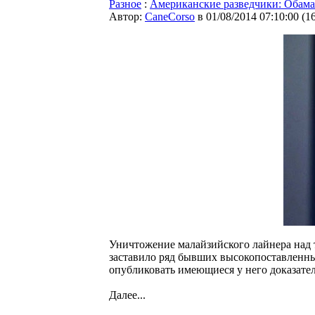
Разное
:
Американские разведчики: Обама 
Автор:
CaneCorso
в 01/08/2014 07:10:00
(
1
Уничтожение малайзийского лайнера над
заставило ряд бывших высокопоставленны
опубликовать имеющиеся у него доказател
Далее...