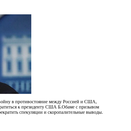
войну в противостояние между Россией и США,
братиться к президенту США Б.Обаме с призывом
прекратить спекуляции и скоропалительные выводы.