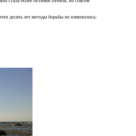
тина стала более оптимистичной, но совсем
чти десять лет методы борьбы не изменились: