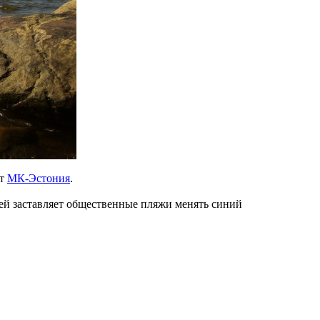
ет
МК-Эстония
.
лей заставляет общественные пляжи менять синий