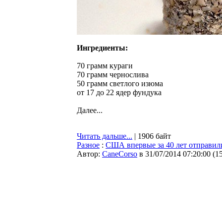
Ингредиенты:
70 грамм кураги
70 грамм чернослива
50 грамм светлого изюма
от 17 до 22 ядер фундука
Далее...
Читать дальше...
| 1906 байт
Разное
:
США впервые за 40 лет отправил
Автор:
CaneCorso
в 31/07/2014 07:20:00
(
1