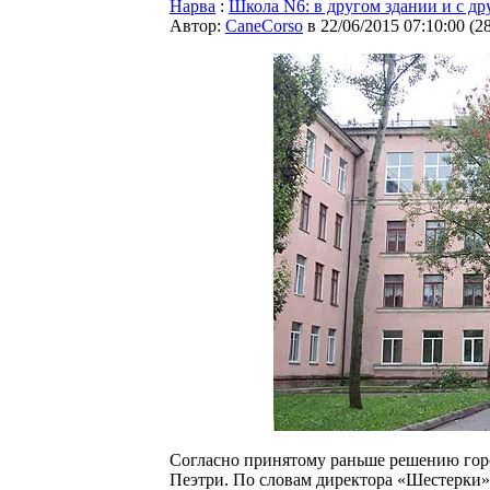
Нарва
:
Школа N6: в другом здании и с д
Автор:
CaneCorso
в 22/06/2015 07:10:00
(
2
Согласно принятому раньше решению горс
Пеэтри. По словам директора «Шестерки» 