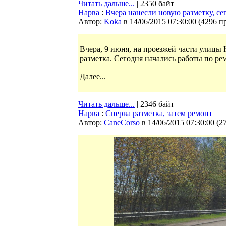
Читать дальше...
| 2350 байт
Нарва
:
Вчера нанесли новую разметку, сег
Автор:
Koka
в 14/06/2015 07:30:00
(
4296 п
Вчера, 9 июня, на проезжей части улицы 
разметка. Сегодня начались работы по р
Далее...
Читать дальше...
| 2346 байт
Нарва
:
Сперва разметка, затем ремонт
Автор:
CaneCorso
в 14/06/2015 07:30:00
(
2