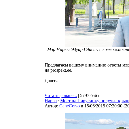
Мэр Нарвы Эдуард Эаст: с возможностя
Предлагаем вашему вниманию ответы мэр
на prospekt.ee.
Далее...
Читать дальше...
| 5797 байт
Нарва
:
Мост на Парусинку получит кры
Автор:
CaneCorso
в 15/06/2015 07:20:00
(
2