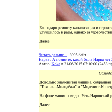
Благодаря ремонту канализации и строит
улучшилось в разы, однако за удовольстви
Далее...
Читать дальше...
| 3095 байт
Нарва
:
А помните, какой была Нарва лет 3
Автор:
Koka
в 21/06/2015 07:10:00
(
2453 п
Самоде
Довольно знаменитая машина, собранная 
"Техника-Молодёжи" и "Моделист-Конст
На фоне машины виден Усть-Наровский 
Далее...