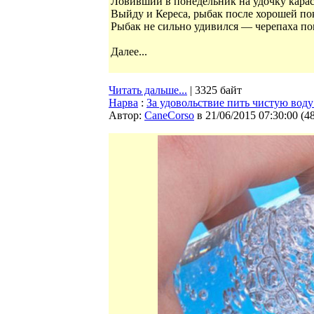
Ловивший в понедельник на удочку карас
Выйду и Кереса, рыбак после хорошей по
Рыбак не сильно удивился — черепаха поп
Далее...
Читать дальше...
| 3325 байт
Нарва
:
За удовольствие пить чистую воду
Автор:
CaneCorso
в 21/06/2015 07:30:00
(
4