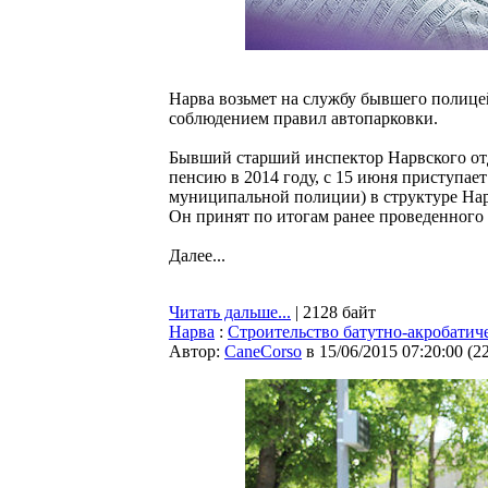
Нарва возьмет на службу бывшего полице
соблюдением правил автопарковки.
Бывший старший инспектор Нарвского от
пенсию в 2014 году, с 15 июня приступае
муниципальной полиции) в структуре Нар
Он принят по итогам ранее проведенного
Далее...
Читать дальше...
| 2128 байт
Нарва
:
Строительство батутно-акробатиче
Автор:
CaneCorso
в 15/06/2015 07:20:00
(
2