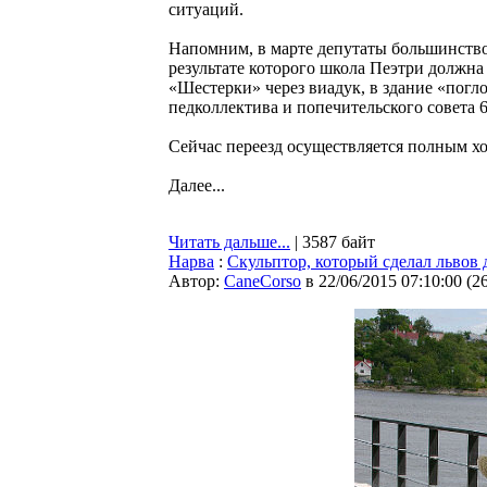
ситуаций.
Напомним, в марте депутаты большинство
результате которого школа Пеэтри должна 
«Шестерки» через виадук, в здание «погл
педколлектива и попечительского совета 
Сейчас переезд осуществляется полным х
Далее...
Читать дальше...
| 3587 байт
Нарва
:
Cкульптор, который сделал львов 
Автор:
CaneCorso
в 22/06/2015 07:10:00
(
2