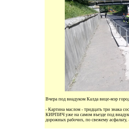
Вчера под виадуком Калда вице-мэр город
- Картина маслом - тридцать три знака со
КИРПИЧ уже на самом въезде под виадук.
дорожных рабочих, по свежему асфальту,