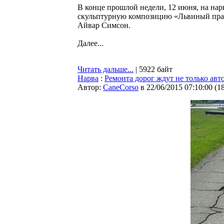
В конце прошлой недели, 12 июня, на на
скульптурную композицию «Львиный прайд
Айвар Симсон.
Далее...
Читать дальше...
| 5922 байт
Нарва
:
Ремонта дорог ждут не только авт
Автор:
CaneCorso
в 22/06/2015 07:10:00
(
1