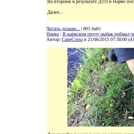
Во вторник в результате ДТП в Нарве по
Далее...
Читать дальше...
| 801 байт
Нарва
:
В нарвском пруду рыбак поймал ч
Автор:
CaneCorso
в 21/06/2015 07:30:00
(
4