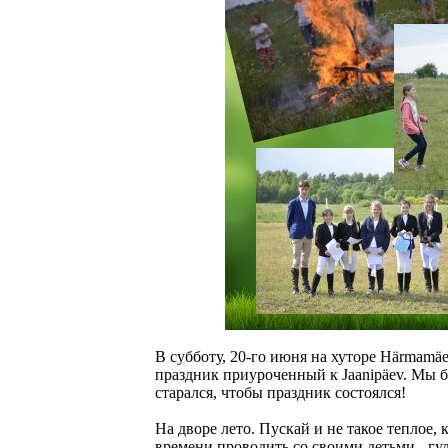
В субботу, 20-го июня на хуторе Härmamäe
праздник приуроченный к Jaanipäev. Мы бл
старался, чтобы праздник состоялся!
На дворе лето. Пускай и не такое теплое, 
времени проводить со своими детьми - гуля