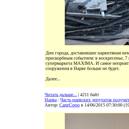
Дни города, доставившие нарвитянам не
прискорбным событием: в воскресенье, 7 
супермаркета MAXIMA. И самое неприятно
сооружения в Нарве больше не будет.
Далее...
Читать дальше...
| 4211 байт
Нарва
:
Часть нарвских депутатов получит
Автор:
CaneCorso
в 14/06/2015 07:30:00
(
1