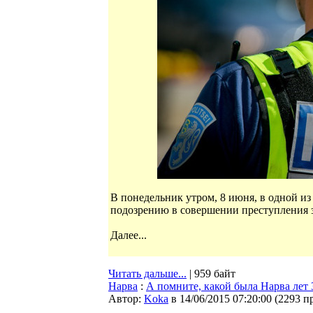
В понедельник утром, 8 июня, в одной 
подозрению в совершении преступления 
Далее...
Читать дальше...
| 959 байт
Нарва
:
А помните, какой была Нарва лет 3
Автор:
Koka
в 14/06/2015 07:20:00
(
2293 п