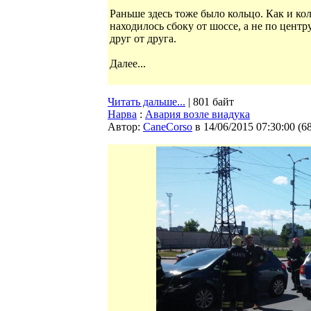
Раньше здесь тоже было кольцо. Как и ко
находилось сбоку от шоссе, а не по цент
друг от друга.
Далее...
Читать дальше...
| 801 байт
Нарва
:
Авария возле виадука
Автор:
CaneCorso
в 14/06/2015 07:30:00
(
6