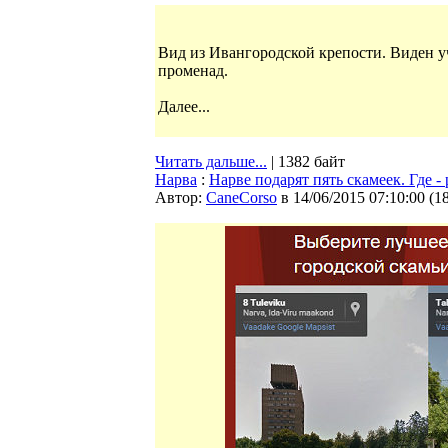
Вид из Ивангородской крепости. Виден у
променад.
Далее...
Читать дальше...
| 1382 байт
Нарва
:
Нарве подарят пять скамеек. Где -
Автор:
CaneCorso
в 14/06/2015 07:10:00
(
1