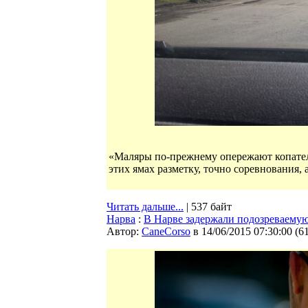
«Маляры по-прежнему опережают копателе
этих ямах разметку, точно соревнования,
Читать дальше...
| 537 байт
Нарва
:
В Нарве задержали подозреваему
Автор:
CaneCorso
в 14/06/2015 07:30:00
(
6